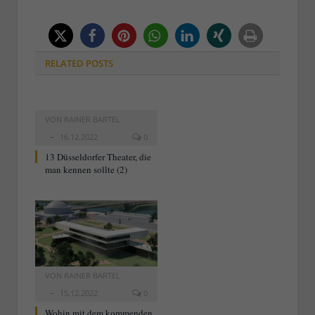
RELATED
POSTS
VON
RAINER BARTEL
16.12.2022
0
13 Düsseldorfer Theater, die
man kennen sollte (2)
VON
RAINER BARTEL
15.12.2022
0
Wohin mit dem kommenden