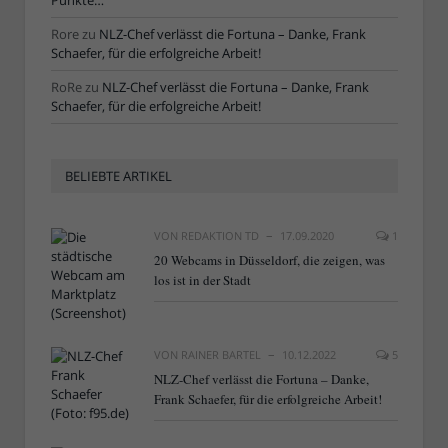
Punkte…“
Rore
zu
NLZ-Chef verlässt die Fortuna – Danke, Frank
Schaefer, für die erfolgreiche Arbeit!
RoRe
zu
NLZ-Chef verlässt die Fortuna – Danke, Frank
Schaefer, für die erfolgreiche Arbeit!
BELIEBTE ARTIKEL
VON
REDAKTION TD
17.09.2020
1
20 Webcams in Düsseldorf, die zeigen, was
los ist in der Stadt
VON
RAINER BARTEL
10.12.2022
5
NLZ-Chef verlässt die Fortuna – Danke,
Frank Schaefer, für die erfolgreiche Arbeit!