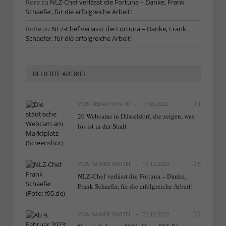
Rore
zu
NLZ-Chef verlässt die Fortuna – Danke, Frank
Schaefer, für die erfolgreiche Arbeit!
RoRe
zu
NLZ-Chef verlässt die Fortuna – Danke, Frank
Schaefer, für die erfolgreiche Arbeit!
BELIEBTE ARTIKEL
VON
REDAKTION TD
17.09.2020
1
20 Webcams in Düsseldorf, die zeigen, was
los ist in der Stadt
VON
RAINER BARTEL
10.12.2022
5
NLZ-Chef verlässt die Fortuna – Danke,
Frank Schaefer, für die erfolgreiche Arbeit!
VON
RAINER BARTEL
22.12.2022
2