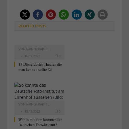
RELATED
POSTS
VON
RAINER BARTEL
16.12.2022
0
13 Düsseldorfer Theater, die
man kennen sollte (2)
VON
RAINER BARTEL
15.12.2022
0
Wohin mit dem kommenden
Deutschen Foto-Institut?