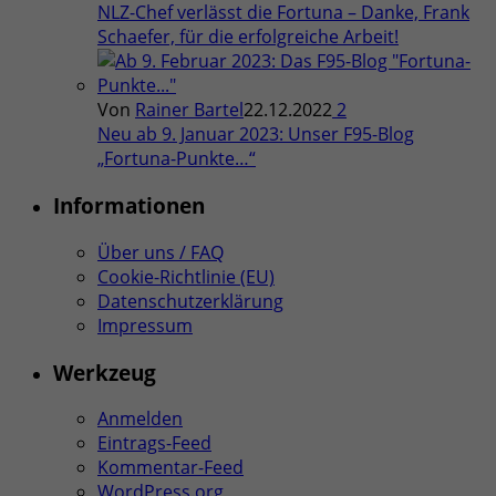
NLZ-Chef verlässt die Fortuna – Danke, Frank
Schaefer, für die erfolgreiche Arbeit!
Von
Rainer Bartel
22.12.2022
2
Neu ab 9. Januar 2023: Unser F95-Blog
„Fortuna-Punkte…“
Informationen
Über uns / FAQ
Cookie-Richtlinie (EU)
Datenschutzerklärung
Impressum
Werkzeug
Anmelden
Eintrags-Feed
Kommentar-Feed
WordPress.org