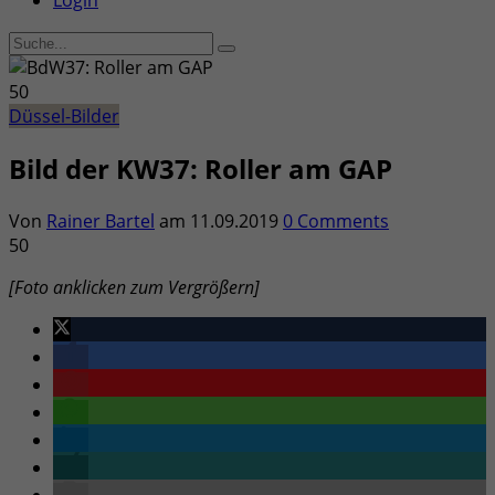
Login
50
Düssel-Bilder
Bild der KW37: Roller am GAP
Von
Rainer Bartel
am
11.09.2019
0 Comments
50
[Foto anklicken zum Vergrößern]