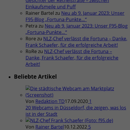
Gesichter der Rethelstraße – zwischen
Einkaufsmeile und Puff
Rainer Bartel
zu
Neu ab 9. Januar 2023: Unser
F95-Blog „Fortuna-Punkte…“
Petra
zu
Neu ab 9. Januar 2023: Unser F95-Blog
„Fortuna-Punkte…“
Rore
zu
NLZ-Chef verlässt die Fortuna – Danke,
Frank Schaefer, für die erfolgreiche Arbeit!
RoRe
zu
NLZ-Chef verlässt die Fortuna –
Danke, Frank Schaefer, für die erfolgreiche
Arbeit!
Beliebte Artikel
Von
Redaktion TD
17.09.2020
1
20 Webcams in Düsseldorf, die zeigen, was los
ist in der Stadt
Von
Rainer Bartel
10.12.2022
5