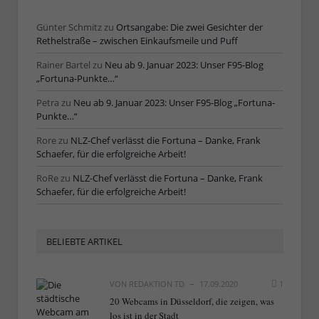
Günter Schmitz
zu
Ortsangabe: Die zwei Gesichter der
Rethelstraße – zwischen Einkaufsmeile und Puff
Rainer Bartel
zu
Neu ab 9. Januar 2023: Unser F95-Blog
„Fortuna-Punkte…“
Petra
zu
Neu ab 9. Januar 2023: Unser F95-Blog „Fortuna-
Punkte…“
Rore
zu
NLZ-Chef verlässt die Fortuna – Danke, Frank
Schaefer, für die erfolgreiche Arbeit!
RoRe
zu
NLZ-Chef verlässt die Fortuna – Danke, Frank
Schaefer, für die erfolgreiche Arbeit!
BELIEBTE ARTIKEL
VON
REDAKTION TD
17.09.2020
1
20 Webcams in Düsseldorf, die zeigen, was
los ist in der Stadt