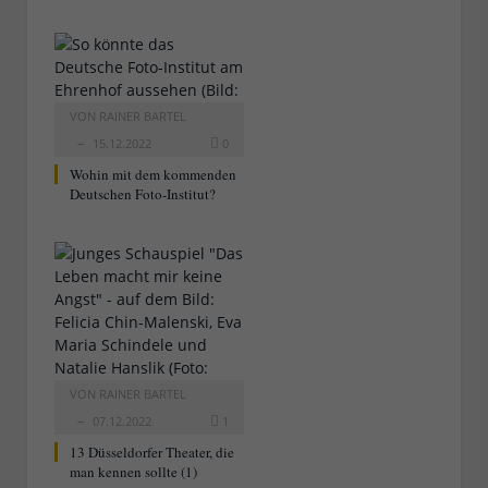
VON
RAINER BARTEL
15.12.2022
0
Wohin mit dem kommenden
Deutschen Foto-Institut?
VON
RAINER BARTEL
07.12.2022
1
13 Düsseldorfer Theater, die
man kennen sollte (1)