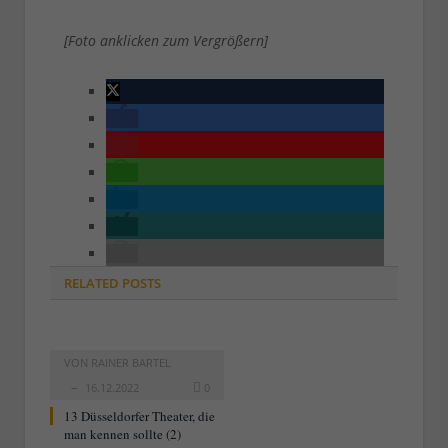
[Foto anklicken zum Vergrößern]
RELATED
POSTS
VON
RAINER BARTEL
16.12.2022
0
13 Düsseldorfer Theater, die
man kennen sollte (2)