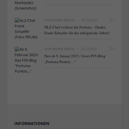
VON
RAINER BARTEL
10.12.2022
5
NLZ-Chef verlässt die Fortuna – Danke,
Frank Schaefer, für die erfolgreiche Arbeit!
VON
RAINER BARTEL
22.12.2022
2
Neu ab 9. Januar 2023: Unser F95-Blog
„Fortuna-Punkte…“
INFORMATIONEN