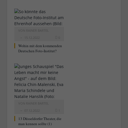
VON
RAINER BARTEL
15.12.2022
0
Wohin mit dem kommenden
Deutschen Foto-Institut?
VON
RAINER BARTEL
07.12.2022
1
13 Düsseldorfer Theater, die
man kennen sollte (1)