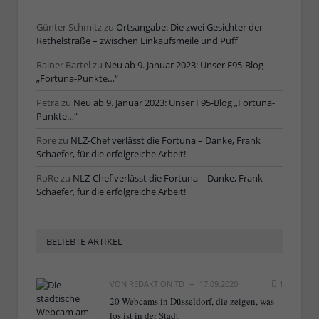
Günter Schmitz
zu
Ortsangabe: Die zwei Gesichter der
Rethelstraße – zwischen Einkaufsmeile und Puff
Rainer Bartel
zu
Neu ab 9. Januar 2023: Unser F95-Blog
„Fortuna-Punkte…“
Petra
zu
Neu ab 9. Januar 2023: Unser F95-Blog „Fortuna-
Punkte…“
Rore
zu
NLZ-Chef verlässt die Fortuna – Danke, Frank
Schaefer, für die erfolgreiche Arbeit!
RoRe
zu
NLZ-Chef verlässt die Fortuna – Danke, Frank
Schaefer, für die erfolgreiche Arbeit!
BELIEBTE ARTIKEL
VON
REDAKTION TD
17.09.2020
1
20 Webcams in Düsseldorf, die zeigen, was
los ist in der Stadt