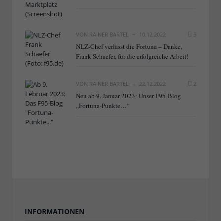
VON
RAINER BARTEL
10.12.2022
5
NLZ-Chef verlässt die Fortuna – Danke,
Frank Schaefer, für die erfolgreiche Arbeit!
VON
RAINER BARTEL
22.12.2022
2
Neu ab 9. Januar 2023: Unser F95-Blog
„Fortuna-Punkte…“
INFORMATIONEN