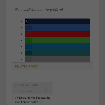
[Foto anklicken zum Vergrößern]
RELATED
POSTS
VON
RAINER BARTEL
16.12.2022
0
13 Düsseldorfer Theater, die
man kennen sollte (2)