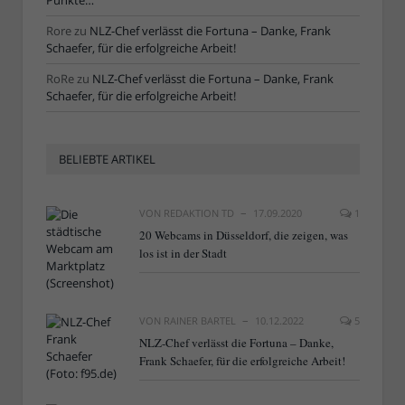
Punkte…“
Rore
zu
NLZ-Chef verlässt die Fortuna – Danke, Frank
Schaefer, für die erfolgreiche Arbeit!
RoRe
zu
NLZ-Chef verlässt die Fortuna – Danke, Frank
Schaefer, für die erfolgreiche Arbeit!
BELIEBTE ARTIKEL
VON
REDAKTION TD
17.09.2020
1
20 Webcams in Düsseldorf, die zeigen, was
los ist in der Stadt
VON
RAINER BARTEL
10.12.2022
5
NLZ-Chef verlässt die Fortuna – Danke,
Frank Schaefer, für die erfolgreiche Arbeit!