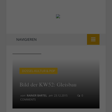
NAVIGIEREN
KW52: Gleisbau
KW52: Gleisbau
DÜSSEL-KULTUR & POP
Bild der KW52: Gleisbau
von
RAINER BARTEL
am
23.12.2015
0
COMMENTS