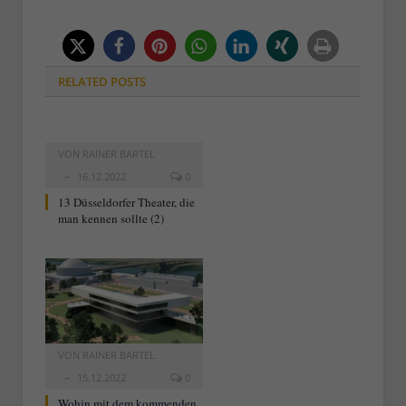
RELATED
POSTS
VON
RAINER BARTEL
16.12.2022
0
13 Düsseldorfer Theater, die
man kennen sollte (2)
VON
RAINER BARTEL
15.12.2022
0
Wohin mit dem kommenden