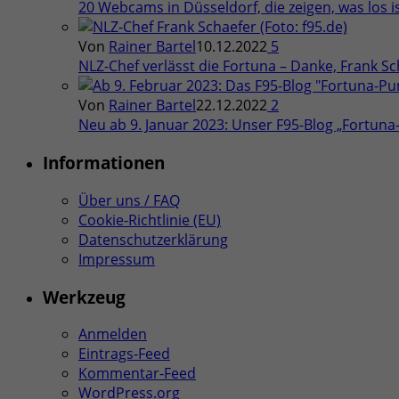
20 Webcams in Düsseldorf, die zeigen, was los is
Von
Rainer Bartel
10.12.2022
5
NLZ-Chef verlässt die Fortuna – Danke, Frank Sch
Von
Rainer Bartel
22.12.2022
2
Neu ab 9. Januar 2023: Unser F95-Blog „Fortun
Informationen
Über uns / FAQ
Cookie-Richtlinie (EU)
Datenschutzerklärung
Impressum
Werkzeug
Anmelden
Eintrags-Feed
Kommentar-Feed
WordPress.org