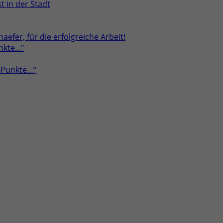
t in der Stadt
aefer, für die erfolgreiche Arbeit!
a-Punkte…“