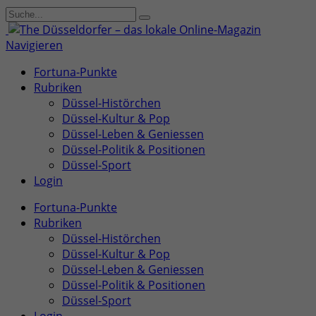
Navigieren
Fortuna-Punkte
Rubriken
Düssel-Histörchen
Düssel-Kultur & Pop
Düssel-Leben & Geniessen
Düssel-Politik & Positionen
Düssel-Sport
Login
Fortuna-Punkte
Rubriken
Düssel-Histörchen
Düssel-Kultur & Pop
Düssel-Leben & Geniessen
Düssel-Politik & Positionen
Düssel-Sport