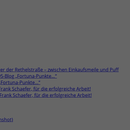
er der Rethelstraße – zwischen Einkaufsmeile und Puff
95-Blog „Fortuna-Punkte…“
 „Fortuna-Punkte…“
rank Schaefer, für die erfolgreiche Arbeit!
rank Schaefer, für die erfolgreiche Arbeit!