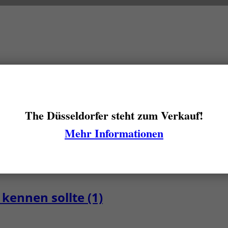
kennen sollte (2)
The Düsseldorfer steht zum Verkauf!
Mehr Informationen
chen Foto-Institut?
kennen sollte (1)