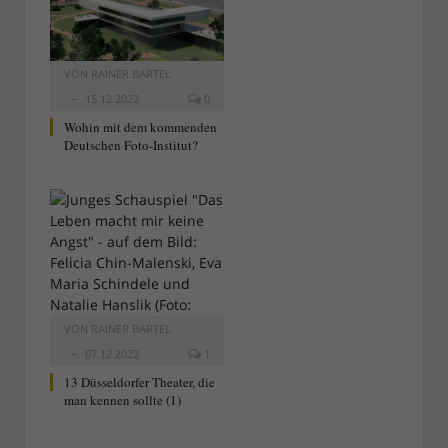
VON
RAINER BARTEL
15.12.2022
0
Wohin mit dem kommenden
Deutschen Foto-Institut?
VON
RAINER BARTEL
07.12.2022
1
13 Düsseldorfer Theater, die
man kennen sollte (1)