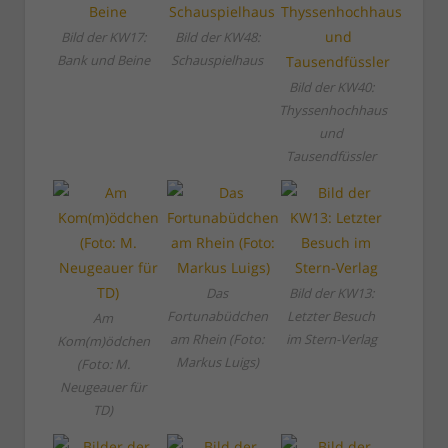
Bild der KW17:
Bild der KW48:
Bank und Beine
Schauspielhaus
Bild der KW40:
Thyssenhochhaus
und
Tausendfüssler
Das
Bild der KW13:
Fortunabüdchen
Letzter Besuch
Am
am Rhein (Foto:
im Stern-Verlag
Kom(m)ödchen
Markus Luigs)
(Foto: M.
Neugeauer für
TD)