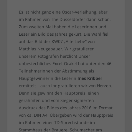
Es ist nicht ganz eine Oscar-Verleihung, aber
im Rahmen von The Düsseldorfer dann schon.
Zum zweiten Mal haben die Leserinnen und
Leser ein Bild des Jahres gekürt. Die Wahl fiel
auf das Bild der KW07 „Alte Liebe“ von
Matthias Neugebauer. Wir gratulieren
unserem Fotografen herzlich! Unser
unbestechliches Excel-Orakel hat unter den 46
TeilnehmerInnen der Abstimmung als
Hauptgewinnerin die Leserin
Ines Kribbel
ermittelt – auch ihr gratulieren wir von Herzen.
Denn sie gewinnt den Hauptpreis: einen
gerahmten und vom Sieger signierten
Ausdruck des Bildes des Jahres 2016 im Format
von ca. DIN A4. Übergeben wird der Hauptpreis
im Rahmen einer TD-Sprechstunde im
Stammhaus der Brauerei Schumacher am