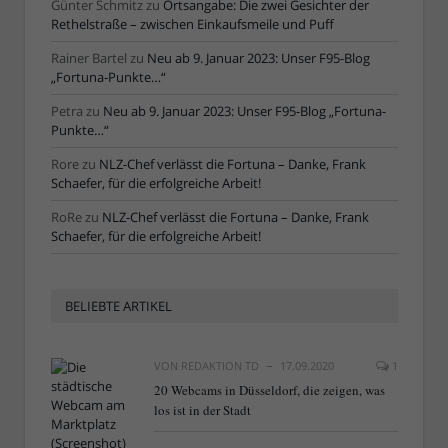
Günter Schmitz
zu
Ortsangabe: Die zwei Gesichter der
Rethelstraße – zwischen Einkaufsmeile und Puff
Rainer Bartel
zu
Neu ab 9. Januar 2023: Unser F95-Blog
„Fortuna-Punkte…“
Petra
zu
Neu ab 9. Januar 2023: Unser F95-Blog „Fortuna-
Punkte…“
Rore
zu
NLZ-Chef verlässt die Fortuna – Danke, Frank
Schaefer, für die erfolgreiche Arbeit!
RoRe
zu
NLZ-Chef verlässt die Fortuna – Danke, Frank
Schaefer, für die erfolgreiche Arbeit!
BELIEBTE ARTIKEL
VON
REDAKTION TD
17.09.2020
1
20 Webcams in Düsseldorf, die zeigen, was
los ist in der Stadt