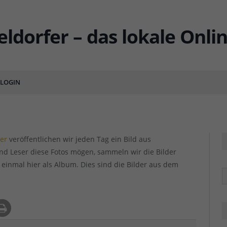
2017
LOGIN
ENTS
fer
veröffentlichen wir jeden Tag ein Bild aus
und Leser diese Fotos mögen, sammeln wir die Bilder
 einmal hier als Album. Dies sind die Bilder aus dem
R