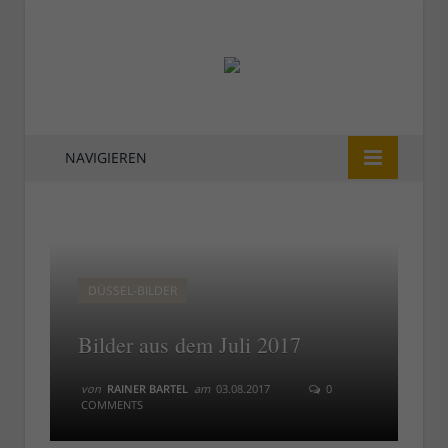
NAVIGIEREN
DÜSSEL-BILDER
Bilder aus dem Juli 2017
von
RAINER BARTEL
am
03.08.2017
0
COMMENTS