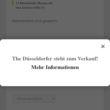
13 Düsseldorfer Theater, die
man kennen sollte (1)
Kommentare sind gesperrt.
×
RUBRIKEN
The Düsseldorfer steht zum Verkauf!
Rubriken
Mehr Informationen
ÄLTERE ARTIKEL
Ältere
Artikel