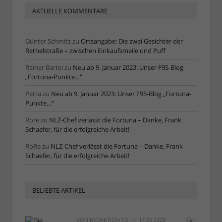
AKTUELLE KOMMENTARE
Günter Schmitz
zu
Ortsangabe: Die zwei Gesichter der
Rethelstraße – zwischen Einkaufsmeile und Puff
Rainer Bartel
zu
Neu ab 9. Januar 2023: Unser F95-Blog
„Fortuna-Punkte…“
Petra
zu
Neu ab 9. Januar 2023: Unser F95-Blog „Fortuna-
Punkte…“
Rore
zu
NLZ-Chef verlässt die Fortuna – Danke, Frank
Schaefer, für die erfolgreiche Arbeit!
RoRe
zu
NLZ-Chef verlässt die Fortuna – Danke, Frank
Schaefer, für die erfolgreiche Arbeit!
BELIEBTE ARTIKEL
VON
REDAKTION TD
17.09.2020
1