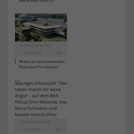
man kennen sollte (2)
VON
RAINER BARTEL
15.12.2022
0
Wohin mit dem kommenden
Deutschen Foto-Institut?
VON
RAINER BARTEL
07.12.2022
1