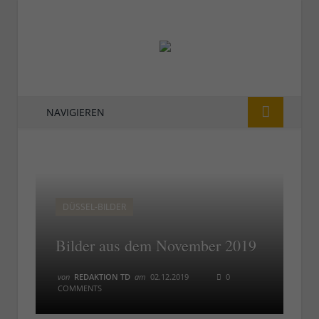
NAVIGIEREN
DÜSSEL-BILDER
Bilder aus dem November 2019
von
REDAKTION TD
am
02.12.2019
0
COMMENTS