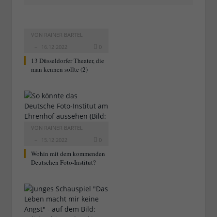
VON
RAINER BARTEL
16.12.2022
0
13 Düsseldorfer Theater, die
man kennen sollte (2)
VON
RAINER BARTEL
15.12.2022
0
Wohin mit dem kommenden
Deutschen Foto-Institut?