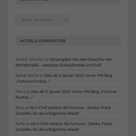
Ältere
Artikel
AKTUELLE KOMMENTARE
Günter Schmitz
zu
Ortsangabe: Die zwei Gesichter der
Rethelstraße – zwischen Einkaufsmeile und Puff
Rainer Bartel
zu
Neu ab 9. Januar 2023: Unser F95-Blog
„Fortuna-Punkte…“
Petra
zu
Neu ab 9. Januar 2023: Unser F95-Blog „Fortuna-
Punkte…“
Rore
zu
NLZ-Chef verlässt die Fortuna – Danke, Frank
Schaefer, für die erfolgreiche Arbeit!
RoRe
zu
NLZ-Chef verlässt die Fortuna – Danke, Frank
Schaefer, für die erfolgreiche Arbeit!