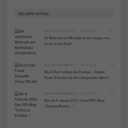
BELIEBTE ARTIKEL
VON
REDAKTION TD
17.09.2020
1
20 Webcams in Düsseldorf, die zeigen, was
los ist in der Stadt
VON
RAINER BARTEL
10.12.2022
5
NLZ-Chef verlässt die Fortuna – Danke,
Frank Schaefer, für die erfolgreiche Arbeit!
VON
RAINER BARTEL
22.12.2022
2
Neu ab 9. Januar 2023: Unser F95-Blog
„Fortuna-Punkte…“