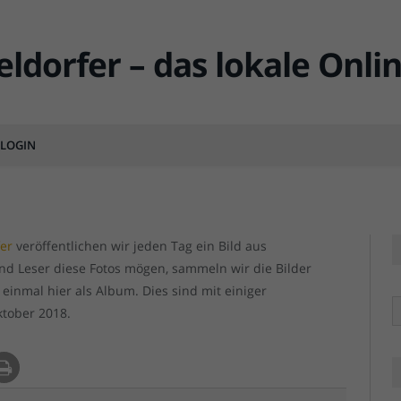
er 2018
LOGIN
MENTS
fer
veröffentlichen wir jeden Tag ein Bild aus
und Leser diese Fotos mögen, sammeln wir die Bilder
einmal hier als Album. Dies sind mit einiger
R
ktober 2018.