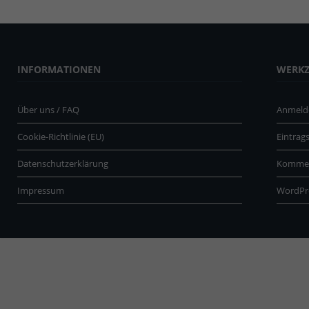
INFORMATIONEN
WERK
Über uns / FAQ
Anmeld
Cookie-Richtlinie (EU)
Eintrag
Datenschutzerklärung
Kommen
Impressum
WordPr