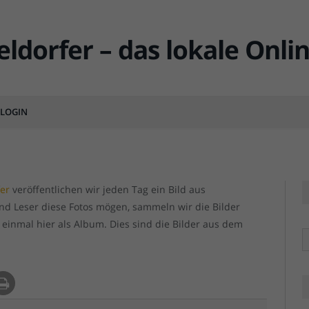
mber 2017
LOGIN
MENTS
fer
veröffentlichen wir jeden Tag ein Bild aus
und Leser diese Fotos mögen, sammeln wir die Bilder
 einmal hier als Album. Dies sind die Bilder aus dem
R