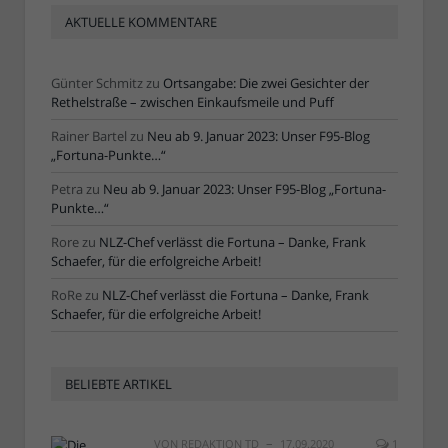
AKTUELLE KOMMENTARE
Günter Schmitz
zu
Ortsangabe: Die zwei Gesichter der
Rethelstraße – zwischen Einkaufsmeile und Puff
Rainer Bartel
zu
Neu ab 9. Januar 2023: Unser F95-Blog
„Fortuna-Punkte…“
Petra
zu
Neu ab 9. Januar 2023: Unser F95-Blog „Fortuna-
Punkte…“
Rore
zu
NLZ-Chef verlässt die Fortuna – Danke, Frank
Schaefer, für die erfolgreiche Arbeit!
RoRe
zu
NLZ-Chef verlässt die Fortuna – Danke, Frank
Schaefer, für die erfolgreiche Arbeit!
BELIEBTE ARTIKEL
VON
REDAKTION TD
17.09.2020
1