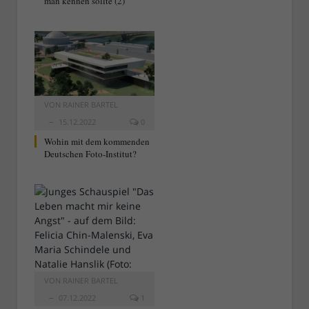
man kennen sollte (2)
VON
RAINER BARTEL
15.12.2022
0
Wohin mit dem kommenden
Deutschen Foto-Institut?
VON
RAINER BARTEL
07.12.2022
1