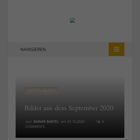
NAVIGIEREN
DÜSSEL-BILDER
Bilder aus dem September 2020
von
RAINER BARTEL
am
01.10.2020
0
COMMENTS