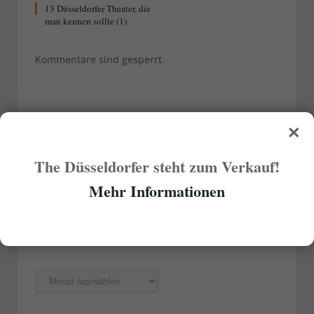
13 Düsseldorfer Theater, die
man kennen sollte (1)
Kommentare sind gesperrt.
×
RUBRIKEN
The Düsseldorfer steht zum Verkauf!
Rubriken
Mehr Informationen
ÄLTERE ARTIKEL
Ältere
Artikel