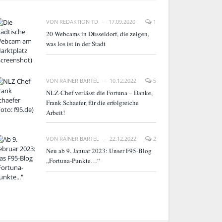
VON
REDAKTION TD
17.09.2020
1
20 Webcams in Düsseldorf, die zeigen,
was los ist in der Stadt
VON
RAINER BARTEL
10.12.2022
5
NLZ-Chef verlässt die Fortuna – Danke,
Frank Schaefer, für die erfolgreiche
Arbeit!
VON
RAINER BARTEL
22.12.2022
2
Neu ab 9. Januar 2023: Unser F95-Blog
„Fortuna-Punkte…“