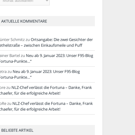
tikel
AKTUELLE KOMMENTARE
ünter Schmitz
zu
Ortsangabe: Die zwei Gesichter der
ethelstraße – zwischen Einkaufsmeile und Puff
ainer Bartel
zu
Neu ab 9. Januar 2023: Unser F95-Blog
Fortuna-Punkte…“
etra
zu
Neu ab 9. Januar 2023: Unser F95-Blog
Fortuna-Punkte…“
ore
zu
NLZ-Chef verlässt die Fortuna – Danke, Frank
chaefer, für die erfolgreiche Arbeit!
oRe
zu
NLZ-Chef verlässt die Fortuna – Danke, Frank
chaefer, für die erfolgreiche Arbeit!
BELIEBTE ARTIKEL