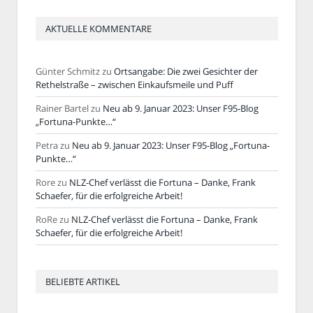
AKTUELLE KOMMENTARE
Günter Schmitz
zu
Ortsangabe: Die zwei Gesichter der
Rethelstraße – zwischen Einkaufsmeile und Puff
Rainer Bartel
zu
Neu ab 9. Januar 2023: Unser F95-Blog
„Fortuna-Punkte…“
Petra
zu
Neu ab 9. Januar 2023: Unser F95-Blog „Fortuna-
Punkte…“
Rore
zu
NLZ-Chef verlässt die Fortuna – Danke, Frank
Schaefer, für die erfolgreiche Arbeit!
RoRe
zu
NLZ-Chef verlässt die Fortuna – Danke, Frank
Schaefer, für die erfolgreiche Arbeit!
BELIEBTE ARTIKEL