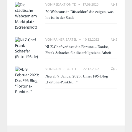
VON
REDAKTION TD
17.09.2020
1
20 Webcams in Düsseldorf, die zeigen, was
los ist in der Stadt
VON
RAINER BARTEL
10.12.2022
5
NLZ-Chef verlässt die Fortuna – Danke,
Frank Schaefer, für die erfolgreiche Arbeit!
VON
RAINER BARTEL
22.12.2022
2
Neu ab 9. Januar 2023: Unser F95-Blog
„Fortuna-Punkte…“