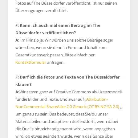
Fotos auf The Düsseldorfer veröffentlicht, ist nur seinen
Überzeugungen verpflichtet.
F: Kann ich auch mal einen Beitrag im The
Düsseldorfer veröffentlichen?
A:
Im Prinzip ja. Wir würden uns solche Beiträge sogar
wünschen, wenn sie denn in Form und Inhalt zum
Gesamtkunstwerk passen. Bitte einfach per
Kontaktformular
anfragen.
F: Darf ich die Fotos und Texte von The Düsseldorfer
klauen?
A:
Wir setzen ganz auf Creative Commons als Lizenzmodell
für die Bilder und Texte. Und zwar auf „
Attribution-
NonCommercial-ShareAlike 2.0 Generic (CC BY-NC-SA 2.0)
„,
um genau zu sein. Das bedeutet, dass Sie/du unser
Material teilen und adaptieren dürfen/dürft, wenn dabei
die Quelle hinreichend genannt wird, wenn angegeben
wird, ob etwas geändert wurde, wenn das Ganze über