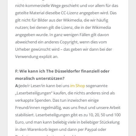
nicht-kommerzielle Wege geschieht und vor allem für das
geteilte Material dieselbe CC-Lizenz angegeben wird. Das
gilt nicht für Bilder aus der Wikimedia, die wir häufig
nutzen; bei denen gilt die Lizenz, die in der Wikimedia
angegeben wurde. In ganz wenigen Fällen gilt davon
abweichend ein anderes Copyright, wenn dies vom
Urheber gewünscht wird – das geben wir dann bei der
Verwendung explizit an.
F: Wie kann ich The Düsseldorfer finanziell oder
moralisch unterstützen?
A:
Jede/r Leser/in kann bei uns
im Shop
sogenannte
„Leserbeteiligungen“ kaufen, die nichts anderes sind als
verkappte Spenden. Das tun inzwischen einige
Freund/innen regelmäßig, was uns freut und unsere Arbeit
stabilisiert. Leserbeteiligungen gibt es zu 10, 20, 50 und 100
Euro, und man kann beliebig viele in beliebiger Stückelung
in den Warenkorb legen und dann per Paypal oder