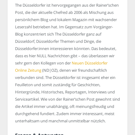
The Düsseldorfer ist hervorgegangen aus der Rainer’schen
Post, die der aktuelle Chefred ab 2006 als Mischung aus
persönlichem Blog und lokalem Magazin mit wachsender
Leserzahl betrieben hat. Im Gegensatz zum Vorgänger-
Blog konzentriert sich The Düsseldorfer ganz auf
Düsseldorf, Düsseldorfer Themen und Dinge, die
Düsseldorfer:innen interessieren könnten. Das bedeutet,
dass es hier NULL Nachrichten gibt – das überlassen wir
sehr gern den Kollegen von der
Neuen Düsseldorfer
Online Zeitung
(ND|OZ), denen wir freundschaftlich
verbunden sind. The Düsseldorfer ist insgesamt eher ein
Feuilleton und somit zuständig für Geschichten,
Hintergründe, Historisches, Reportagen, Interviews und
Serviceartikel. Wie von der Rainer’schen Post gewohnt sind
die Artikel immer unabhängig, oft meinungsfreudig und
durchgehend fundiert. Zudem immer interessant, meist
unterhaltsam und manchmal unmittelbar nützlich.