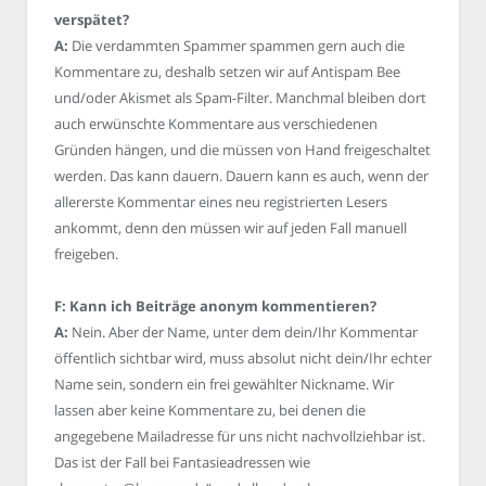
verspätet?
A:
Die verdammten Spammer spammen gern auch die
Kommentare zu, deshalb setzen wir auf Antispam Bee
und/oder Akismet als Spam-Filter. Manchmal bleiben dort
auch erwünschte Kommentare aus verschiedenen
Gründen hängen, und die müssen von Hand freigeschaltet
werden. Das kann dauern. Dauern kann es auch, wenn der
allererste Kommentar eines neu registrierten Lesers
ankommt, denn den müssen wir auf jeden Fall manuell
freigeben.
F: Kann ich Beiträge anonym kommentieren?
A:
Nein. Aber der Name, unter dem dein/Ihr Kommentar
öffentlich sichtbar wird, muss absolut nicht dein/Ihr echter
Name sein, sondern ein frei gewählter Nickname. Wir
lassen aber keine Kommentare zu, bei denen die
angegebene Mailadresse für uns nicht nachvollziehbar ist.
Das ist der Fall bei Fantasieadressen wie