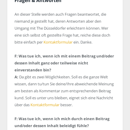
Fragen & Antworten
An dieser Stelle werden auch Fragen beantwortet, die
niemand je gestellt hat, deren Antworten aber den
Umgang mit The Düsseldorfer erleichtern können. Wer
eine sich selbst oft gestellte Frage hat, reiche diese doch
bitte einfach per
Kontaktformular
ein. Danke.
F: Was tue ich, wenn ich mit einem Beitrag und/oder
dessen Inhalt ganz oder teilweise nicht
einverstanden bin?
A:
Da gibt es zwei Möglichkeiten. Soll es die ganze Welt
wissen, dann tu/tun Sie deine/Ihre abweichende Meinung
am besten als Kommentar zum entsprechenden Beitrag
kund. Soll es unter uns bleiben, eignet sich eine Nachricht
über das
Kontaktformular
besser.
F: Was tue ich, wenn ich mich durch einen Beitrag
und/oder dessen Inhalt beleidigt fühle?