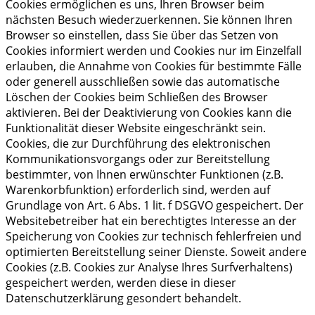
Cookies ermöglichen es uns, Ihren Browser beim
nächsten Besuch wiederzuerkennen. Sie können Ihren
Browser so einstellen, dass Sie über das Setzen von
Cookies informiert werden und Cookies nur im Einzelfall
erlauben, die Annahme von Cookies für bestimmte Fälle
oder generell ausschließen sowie das automatische
Löschen der Cookies beim Schließen des Browser
aktivieren. Bei der Deaktivierung von Cookies kann die
Funktionalität dieser Website eingeschränkt sein.
Cookies, die zur Durchführung des elektronischen
Kommunikationsvorgangs oder zur Bereitstellung
bestimmter, von Ihnen erwünschter Funktionen (z.B.
Warenkorbfunktion) erforderlich sind, werden auf
Grundlage von Art. 6 Abs. 1 lit. f DSGVO gespeichert. Der
Websitebetreiber hat ein berechtigtes Interesse an der
Speicherung von Cookies zur technisch fehlerfreien und
optimierten Bereitstellung seiner Dienste. Soweit andere
Cookies (z.B. Cookies zur Analyse Ihres Surfverhaltens)
gespeichert werden, werden diese in dieser
Datenschutzerklärung gesondert behandelt.