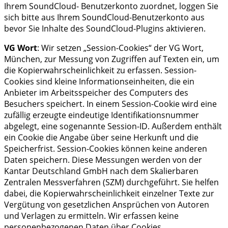
Ihrem SoundCloud- Benutzerkonto zuordnet, loggen Sie
sich bitte aus Ihrem SoundCloud-Benutzerkonto aus
bevor Sie Inhalte des SoundCloud-Plugins aktivieren.
VG Wort
: Wir setzen „Session-Cookies“ der VG Wort,
München, zur Messung von Zugriffen auf Texten ein, um
die Kopierwahrscheinlichkeit zu erfassen. Session-
Cookies sind kleine Informationseinheiten, die ein
Anbieter im Arbeitsspeicher des Computers des
Besuchers speichert. In einem Session-Cookie wird eine
zufällig erzeugte eindeutige Identifikationsnummer
abgelegt, eine sogenannte Session-ID. Außerdem enthält
ein Cookie die Angabe über seine Herkunft und die
Speicherfrist. Session-Cookies können keine anderen
Daten speichern. Diese Messungen werden von der
Kantar Deutschland GmbH nach dem Skalierbaren
Zentralen Messverfahren (SZM) durchgeführt. Sie helfen
dabei, die Kopierwahrscheinlichkeit einzelner Texte zur
Vergütung von gesetzlichen Ansprüchen von Autoren
und Verlagen zu ermitteln. Wir erfassen keine
personenbezogenen Daten über Cookies.