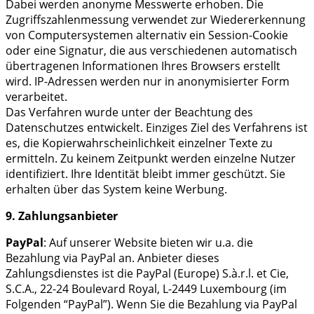
Dabei werden anonyme Messwerte erhoben. Die
Zugriffszahlenmessung verwendet zur Wiedererkennung
von Computersystemen alternativ ein Session-Cookie
oder eine Signatur, die aus verschiedenen automatisch
übertragenen Informationen Ihres Browsers erstellt
wird. IP-Adressen werden nur in anonymisierter Form
verarbeitet.
Das Verfahren wurde unter der Beachtung des
Datenschutzes entwickelt. Einziges Ziel des Verfahrens ist
es, die Kopierwahrscheinlichkeit einzelner Texte zu
ermitteln. Zu keinem Zeitpunkt werden einzelne Nutzer
identifiziert. Ihre Identität bleibt immer geschützt. Sie
erhalten über das System keine Werbung.
9. Zahlungsanbieter
PayPal
: Auf unserer Website bieten wir u.a. die
Bezahlung via PayPal an. Anbieter dieses
Zahlungsdienstes ist die PayPal (Europe) S.à.r.l. et Cie,
S.C.A., 22-24 Boulevard Royal, L-2449 Luxembourg (im
Folgenden “PayPal”). Wenn Sie die Bezahlung via PayPal