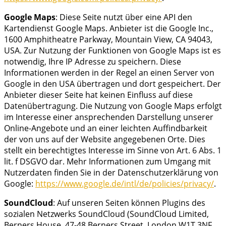
Google Maps
: Diese Seite nutzt über eine API den
Kartendienst Google Maps. Anbieter ist die Google Inc.,
1600 Amphitheatre Parkway, Mountain View, CA 94043,
USA. Zur Nutzung der Funktionen von Google Maps ist es
notwendig, Ihre IP Adresse zu speichern. Diese
Informationen werden in der Regel an einen Server von
Google in den USA übertragen und dort gespeichert. Der
Anbieter dieser Seite hat keinen Einfluss auf diese
Datenübertragung. Die Nutzung von Google Maps erfolgt
im Interesse einer ansprechenden Darstellung unserer
Online-Angebote und an einer leichten Auffindbarkeit
der von uns auf der Website angegebenen Orte. Dies
stellt ein berechtigtes Interesse im Sinne von Art. 6 Abs. 1
lit. f DSGVO dar. Mehr Informationen zum Umgang mit
Nutzerdaten finden Sie in der Datenschutzerklärung von
Google:
https://www.google.de/intl/de/policies/privacy/
.
SoundCloud
: Auf unseren Seiten können Plugins des
sozialen Netzwerks SoundCloud (SoundCloud Limited,
Berners House, 47-48 Berners Street, London W1T 3NF,