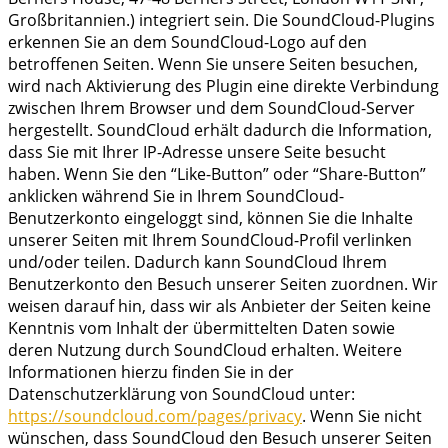
Großbritannien.) integriert sein. Die SoundCloud-Plugins
erkennen Sie an dem SoundCloud-Logo auf den
betroffenen Seiten. Wenn Sie unsere Seiten besuchen,
wird nach Aktivierung des Plugin eine direkte Verbindung
zwischen Ihrem Browser und dem SoundCloud-Server
hergestellt. SoundCloud erhält dadurch die Information,
dass Sie mit Ihrer IP-Adresse unsere Seite besucht
haben. Wenn Sie den “Like-Button” oder “Share-Button”
anklicken während Sie in Ihrem SoundCloud-
Benutzerkonto eingeloggt sind, können Sie die Inhalte
unserer Seiten mit Ihrem SoundCloud-Profil verlinken
und/oder teilen. Dadurch kann SoundCloud Ihrem
Benutzerkonto den Besuch unserer Seiten zuordnen. Wir
weisen darauf hin, dass wir als Anbieter der Seiten keine
Kenntnis vom Inhalt der übermittelten Daten sowie
deren Nutzung durch SoundCloud erhalten. Weitere
Informationen hierzu finden Sie in der
Datenschutzerklärung von SoundCloud unter:
https://soundcloud.com/pages/privacy
. Wenn Sie nicht
wünschen, dass SoundCloud den Besuch unserer Seiten