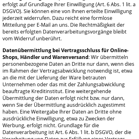
erfolgt auf Grundlage Ihrer Einwilligung (Art. 6 Abs. 1 lit. a
DSGVO). Sie können eine von Ihnen erteilte Einwilligung
jederzeit widerrufen. Dazu reicht eine formlose
Mitteilung per E-Mail an uns. Die Rechtmäßigkeit der
bereits erfolgten Datenverarbeitungsvorgänge bleibt
vom Widerruf unberührt.
Datenübermittlung bei Vertragsschluss für Online-
Shops, Händler und Warenversand
: Wir übermitteln
personenbezogene Daten an Dritte nur dann, wenn dies
im Rahmen der Vertragsabwicklung notwendig ist, etwa
an die mit der Lieferung der Ware betrauten
Unternehmen oder das mit der Zahlungsabwicklung
beauftragte Kreditinstitut. Eine weitergehende
Übermittlung der Daten erfolgt nicht bzw. nur dann,
wenn Sie der Übermittlung ausdrücklich zugestimmt
haben. Eine Weitergabe Ihrer Daten an Dritte ohne
ausdrückliche Einwilligung, etwa zu Zwecken der
Werbung, erfolgt nicht. Grundlage für die
Datenverarbeitung ist Art. 6 Abs. 1 lit. b DSGVO, der die
Verarbeitung von Daten zur Erfüllung eines Vertrags