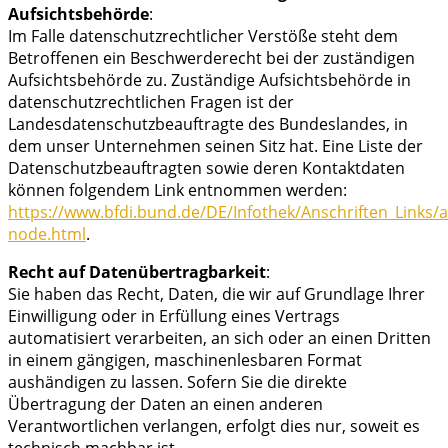
Aufsichtsbehörde
:
Im Falle datenschutzrechtlicher Verstöße steht dem
Betroffenen ein Beschwerderecht bei der zuständigen
Aufsichtsbehörde zu. Zuständige Aufsichtsbehörde in
datenschutzrechtlichen Fragen ist der
Landesdatenschutzbeauftragte des Bundeslandes, in
dem unser Unternehmen seinen Sitz hat. Eine Liste der
Datenschutzbeauftragten sowie deren Kontaktdaten
können folgendem Link entnommen werden:
https://www.bfdi.bund.de/DE/Infothek/Anschriften_Links/an
node.html
.
Recht auf Datenübertragbarkeit
:
Sie haben das Recht, Daten, die wir auf Grundlage Ihrer
Einwilligung oder in Erfüllung eines Vertrags
automatisiert verarbeiten, an sich oder an einen Dritten
in einem gängigen, maschinenlesbaren Format
aushändigen zu lassen. Sofern Sie die direkte
Übertragung der Daten an einen anderen
Verantwortlichen verlangen, erfolgt dies nur, soweit es
technisch machbar ist.