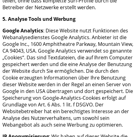
teilen, ohne dass komplette Surf-Profile durch die
Betreiber der Netzwerke erstellt werden.
5. Analyse Tools und Werbung
Google Analytics
: Diese Website nutzt Funktionen des
Webanalysedienstes Google Analytics. Anbieter ist die
Google Inc., 1600 Amphitheatre Parkway, Mountain View,
CA 94043, USA. Google Analytics verwendet so genannte
„Cookies“. Das sind Textdateien, die auf Ihrem Computer
gespeichert werden und die eine Analyse der Benutzung
der Website durch Sie ermöglichen. Die durch den
Cookie erzeugten Informationen über Ihre Benutzung
dieser Website werden in der Regel an einen Server von
Google in den USA übertragen und dort gespeichert. Die
Speicherung von Google-Analytics-Cookies erfolgt auf
Grundlage von Art. 6 Abs. 1 lit. f DSGVO. Der
Websitebetreiber hat ein berechtigtes Interesse an der
Analyse des Nutzerverhaltens, um sowohl sein
Webangebot als auch seine Werbung zu optimieren.
IP Anonymisierung
: Wir haben auf dieser Website die