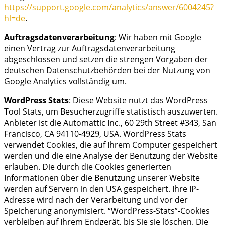
https://support.google.com/analytics/answer/6004245?
hl=de
.
Auftragsdatenverarbeitung
: Wir haben mit Google
einen Vertrag zur Auftragsdatenverarbeitung
abgeschlossen und setzen die strengen Vorgaben der
deutschen Datenschutzbehörden bei der Nutzung von
Google Analytics vollständig um.
WordPress Stats
: Diese Website nutzt das WordPress
Tool Stats, um Besucherzugriffe statistisch auszuwerten.
Anbieter ist die Automattic Inc., 60 29th Street #343, San
Francisco, CA 94110-4929, USA. WordPress Stats
verwendet Cookies, die auf Ihrem Computer gespeichert
werden und die eine Analyse der Benutzung der Website
erlauben. Die durch die Cookies generierten
Informationen über die Benutzung unserer Website
werden auf Servern in den USA gespeichert. Ihre IP-
Adresse wird nach der Verarbeitung und vor der
Speicherung anonymisiert. “WordPress-Stats”-Cookies
verbleiben auf Ihrem Endgerät, bis Sie sie löschen. Die