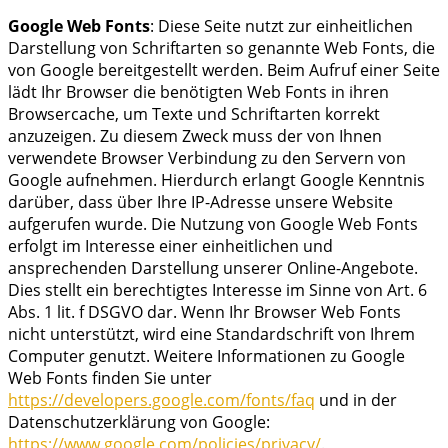
Google Web Fonts
: Diese Seite nutzt zur einheitlichen
Darstellung von Schriftarten so genannte Web Fonts, die
von Google bereitgestellt werden. Beim Aufruf einer Seite
lädt Ihr Browser die benötigten Web Fonts in ihren
Browsercache, um Texte und Schriftarten korrekt
anzuzeigen. Zu diesem Zweck muss der von Ihnen
verwendete Browser Verbindung zu den Servern von
Google aufnehmen. Hierdurch erlangt Google Kenntnis
darüber, dass über Ihre IP-Adresse unsere Website
aufgerufen wurde. Die Nutzung von Google Web Fonts
erfolgt im Interesse einer einheitlichen und
ansprechenden Darstellung unserer Online-Angebote.
Dies stellt ein berechtigtes Interesse im Sinne von Art. 6
Abs. 1 lit. f DSGVO dar. Wenn Ihr Browser Web Fonts
nicht unterstützt, wird eine Standardschrift von Ihrem
Computer genutzt. Weitere Informationen zu Google
Web Fonts finden Sie unter
https://developers.google.com/fonts/faq
und in der
Datenschutzerklärung von Google:
https://www.google.com/policies/privacy/
.