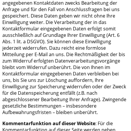
angegebenen Kontaktdaten zwecks Bearbeitung der
Anfrage und für den Fall von Anschlussfragen bei uns
gespeichert. Diese Daten geben wir nicht ohne Ihre
Einwilligung weiter. Die Verarbeitung der in das
Kontaktformular eingegebenen Daten erfolgt somit
ausschließlich auf Grundlage Ihrer Einwilligung (Art. 6
Abs. 1 lit. a DSGVO). Sie können diese Einwilligung
jederzeit widerrufen. Dazu reicht eine formlose
Mitteilung per E-Mail an uns. Die Rechtmäßigkeit der bis
zum Widerruf erfolgten Datenverarbeitungsvorgänge
bleibt vom Widerruf unberührt. Die von Ihnen im
Kontaktformular eingegebenen Daten verbleiben bei
uns, bis Sie uns zur Löschung auffordern, Ihre
Einwilligung zur Speicherung widerrufen oder der Zweck
für die Datenspeicherung entfällt (z.B. nach
abgeschlossener Bearbeitung Ihrer Anfrage). Zwingende
gesetzliche Bestimmungen – insbesondere
Aufbewahrungsfristen – bleiben unberührt.
Kommentarfunktion auf dieser Website
: Für die
Kommentarfunktion auf dieser Seite werden neben