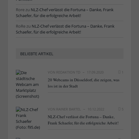
Rore
zu
NLZ-Chef verlässt die Fortuna – Danke, Frank
Schaefer, für die erfolgreiche Arbeit!
RoRe
zu
NLZ-Chef verlässt die Fortuna – Danke, Frank
Schaefer, für die erfolgreiche Arbeit!
BELIEBTE ARTIKEL
VON
REDAKTION TD
17.09.2020
1
20 Webcams in Düsseldorf, die zeigen, was
los ist in der Stadt
VON
RAINER BARTEL
10.12.2022
5
NLZ-Chef verlässt die Fortuna – Danke,
Frank Schaefer, für die erfolgreiche Arbeit!