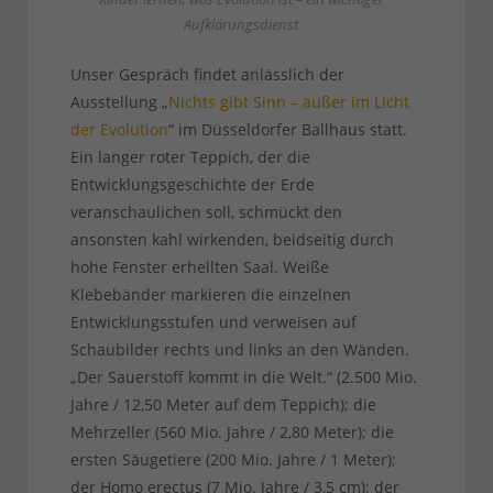
Aufklärungsdienst
Unser Gespräch findet anlässlich der
Ausstellung „
Nichts gibt Sinn – außer im Licht
der Evolution
“ im Düsseldorfer Ballhaus statt.
Ein langer roter Teppich, der die
Entwicklungsgeschichte der Erde
veranschaulichen soll, schmückt den
ansonsten kahl wirkenden, beidseitig durch
hohe Fenster erhellten Saal. Weiße
Klebebänder markieren die einzelnen
Entwicklungsstufen und verweisen auf
Schaubilder rechts und links an den Wänden.
„Der Sauerstoff kommt in die Welt.“ (2.500 Mio.
Jahre / 12,50 Meter auf dem Teppich); die
Mehrzeller (560 Mio. Jahre / 2,80 Meter); die
ersten Säugetiere (200 Mio. Jahre / 1 Meter);
der Homo erectus (7 Mio. Jahre / 3,5 cm); der