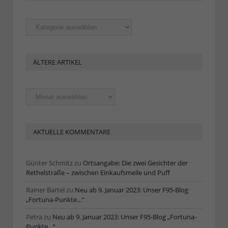
Rubriken
ÄLTERE ARTIKEL
Ältere
Artikel
AKTUELLE KOMMENTARE
Günter Schmitz
zu
Ortsangabe: Die zwei Gesichter der
Rethelstraße – zwischen Einkaufsmeile und Puff
Rainer Bartel
zu
Neu ab 9. Januar 2023: Unser F95-Blog
„Fortuna-Punkte…“
Petra
zu
Neu ab 9. Januar 2023: Unser F95-Blog „Fortuna-
Punkte…“