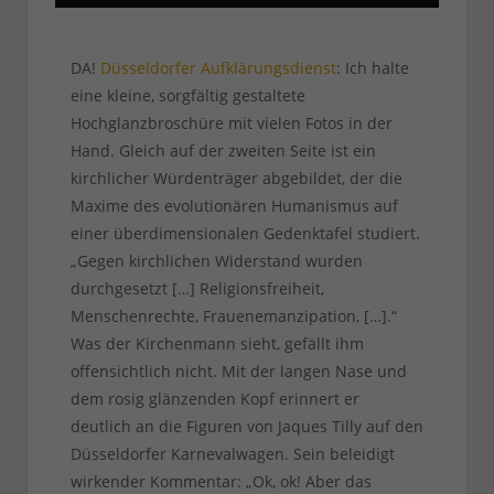
DA!
Düsseldorfer Aufklärungsdienst
: Ich halte
eine kleine, sorgfältig gestaltete
Hochglanzbroschüre mit vielen Fotos in der
Hand. Gleich auf der zweiten Seite ist ein
kirchlicher Würdenträger abgebildet, der die
Maxime des evolutionären Humanismus auf
einer überdimensionalen Gedenktafel studiert.
„Gegen kirchlichen Widerstand wurden
durchgesetzt […] Religionsfreiheit,
Menschenrechte, Frauenemanzipation, […].“
Was der Kirchenmann sieht, gefällt ihm
offensichtlich nicht. Mit der langen Nase und
dem rosig glänzenden Kopf erinnert er
deutlich an die Figuren von Jaques Tilly auf den
Düsseldorfer Karnevalwagen. Sein beleidigt
wirkender Kommentar: „Ok, ok! Aber das