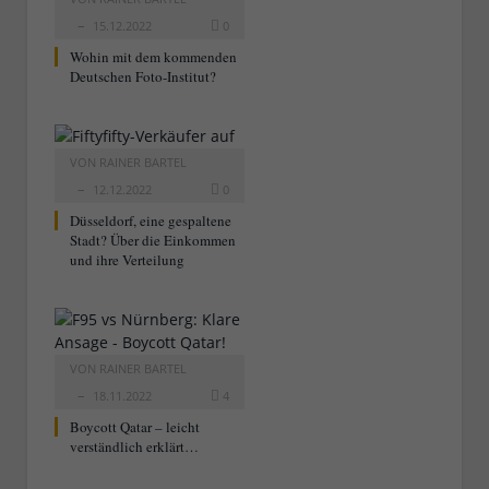
15.12.2022
0
Wohin mit dem kommenden
Deutschen Foto-Institut?
VON
RAINER BARTEL
12.12.2022
0
Düsseldorf, eine gespaltene
Stadt? Über die Einkommen
und ihre Verteilung
VON
RAINER BARTEL
18.11.2022
4
Boycott Qatar – leicht
verständlich erklärt…