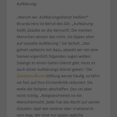
Aufklärung.
„Warum wir ‚Aufklärungsdienst‘ heißen?“
Ricarda Hinz ist Beirat des DA!. „Aufklärung
heißt ‚Glaube an die Vernunft‘. Die meisten
Menschen wissen das nicht. Sie tippen eher
auf sexuelle Aufklärung.“ Sie lächelt. „Das
gehört vielleicht mit dazu, obwohl wir mit dem
Namen eigentlich folgendes sagen wollen:
Solange es einen Gottes-Dienst gibt, muss es
auch einen Aufklärungs-Dienst geben.“ Die
Giordano-Bruno
-Stiftung werde häufig, so fährt
sie fort, auf ihre Kirchenkritik reduziert. Sie
wolle die Religion abschaffen. Das sei aber
nicht richtig. „Religionsfreiheit ist ein
Menschenrecht. Jeder hat das Recht auf seinen
Glauben. Egal wie rational oder irrational er
sein mag. Wir sind nur gegen jegliche