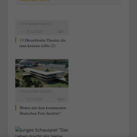
VON
RAINER BARTEL
16.12.2022
0
13 Düsseldorfer Theater, die
man kennen sollte (2)
VON
RAINER BARTEL
15.12.2022
0
Wohin mit dem kommenden
Deutschen Foto-Institut?