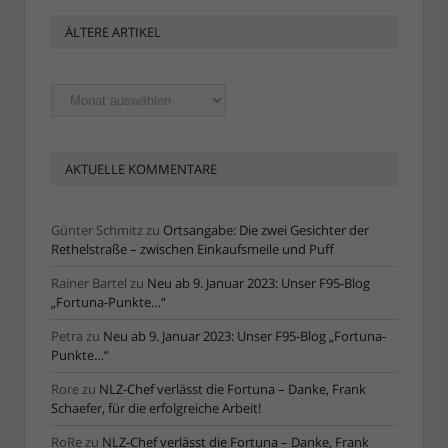
ÄLTERE ARTIKEL
Ältere
Artikel
AKTUELLE KOMMENTARE
Günter Schmitz
zu
Ortsangabe: Die zwei Gesichter der
Rethelstraße – zwischen Einkaufsmeile und Puff
Rainer Bartel
zu
Neu ab 9. Januar 2023: Unser F95-Blog
„Fortuna-Punkte…“
Petra
zu
Neu ab 9. Januar 2023: Unser F95-Blog „Fortuna-
Punkte…“
Rore
zu
NLZ-Chef verlässt die Fortuna – Danke, Frank
Schaefer, für die erfolgreiche Arbeit!
RoRe
zu
NLZ-Chef verlässt die Fortuna – Danke, Frank