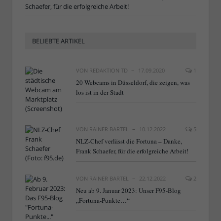
Schaefer, für die erfolgreiche Arbeit!
BELIEBTE ARTIKEL
VON
REDAKTION TD
17.09.2020
1
20 Webcams in Düsseldorf, die zeigen, was
los ist in der Stadt
VON
RAINER BARTEL
10.12.2022
5
NLZ-Chef verlässt die Fortuna – Danke,
Frank Schaefer, für die erfolgreiche Arbeit!
VON
RAINER BARTEL
22.12.2022
2
Neu ab 9. Januar 2023: Unser F95-Blog
„Fortuna-Punkte…“