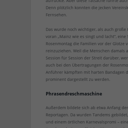
aufrückte. Aber diese Tatsache führte auc
Denn plötzlich konnten die jecken Vereinsk
Fernsehen.
Das wurde noch wichtiger, als auch große 
voran „Mainz wie es singt und lacht“, eine
Rosenmontag die Familien vor der Glotze 
reinzuziehen. Weil die Menschen damals 
Session für Session der Streit darüber, we
auch bei den Übertragungen der Rosenmon
Anführer kämpften mit harten Bandagen 
prominent dargestellt zu werden.
Phrasendreschmaschine
Außerdem bildete sich ab etwa Anfang der 
Reportagen. Da wurden Tandems gebildet
und einem örtlichen Karnevalspromi – eine