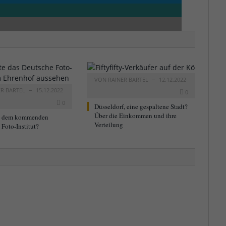
VON
RAINER BARTEL
12.12.2022
ER BARTEL
15.12.2022
0
0
Düsseldorf, eine gespaltene Stadt?
Über die Einkommen und ihre
t dem kommenden
Verteilung
Foto-Institut?