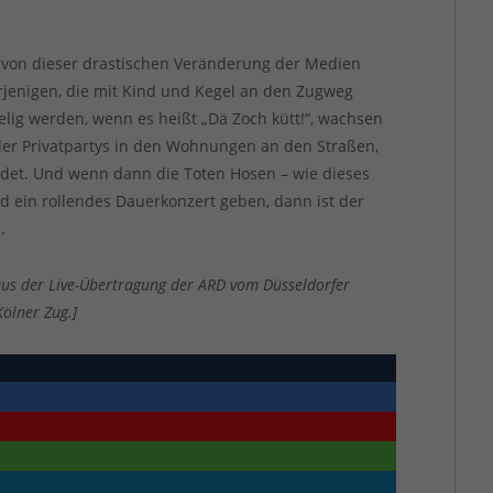
 von dieser drastischen Veränderung der Medien
rjenigen, die mit Kind und Kegel an den Zugweg
elig werden, wenn es heißt „Dä Zoch kütt!“, wachsen
der Privatpartys in den Wohnungen an den Straßen,
ndet. Und wenn dann die Toten Hosen – wie dieses
d ein rollendes Dauerkonzert geben, dann ist der
.
 aus der Live-Übertragung der ARD vom Düsseldorfer
ölner Zug.]