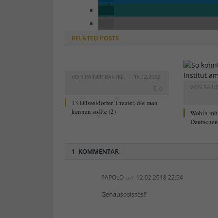
RELATED
POSTS
VON
RAINER BARTEL
16.12.2022
VON
RAIN
0
13 Düsseldorfer Theater, die man
kennen sollte (2)
Wohin mi
Deutschen 
1 KOMMENTAR
PAPOLO
am
12.02.2018 22:54
Genausosisses!!