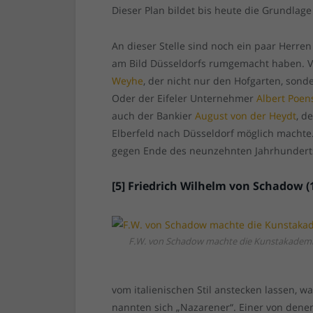
Dieser Plan bildet bis heute die Grundlage
An dieser Stelle sind noch ein paar Herre
am Bild Düsseldorfs rumgemacht haben. V
Weyhe
, der nicht nur den Hofgarten, sond
Oder der Eifeler Unternehmer
Albert Poe
auch der Bankier
August von der Heydt
, d
Elberfeld nach Düsseldorf möglich machte
gegen Ende des neunzehnten Jahrhunderts
[5] Friedrich Wilhelm von Schadow (
F.W. von Schadow machte die Kunstakademi
vom italienischen Stil anstecken lassen, 
nannten sich „Nazarener“. Einer von dene