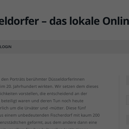
seldorferInnen aller Zeiten
LOGIN
MENTS
t den Porträts berühmter DüsseldorferInnen
e im 20. Jahrhundert wirkten. Wir setzen dem dieses
ichkeiten vorstellen, die entscheidend an der
R
 beteiligt waren und deren Tun noch heute
ürlich um die Urväter und -mütter. Diese fünf
us einem unbedeutenden Fischerdorf mit kaum 200
enzstädtchen geformt, aus dem andere dann eine