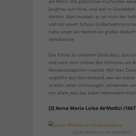
am Rhein. Die pfälzischen Kurfürsten wa
Jungfrau zum Kind, und weil in Düsseldorf
dorthin. Man munkelt, er sei nicht der He
und mit einem Schuss Größenwahnsinn bega
hatte unser Jan Wellem ein großes Bedürf
Verhältnisse.
Das führte zu unserem Glück dazu, dass e
und nach dem Umbau des Schlosses am Rhe
Residenzstädtchen machte. Will man Zeitz
ungefähr aus dem bestand, was wir heute 
zu Köln, einer schmutzigen, stinkenden un
von allem, was das Leben lebenswert mach
[3] Anna Maria Luisa de’Medici (1667
Dä Jan Wellem un sin Anna Maria