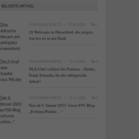
BELIEBTE ARTIKEL
VON
REDAKTION TD
17.09.2020
1
20 Webcams in Düsseldorf, die zeigen,
was los ist in der Stadt
VON
RAINER BARTEL
10.12.2022
5
NLZ-Chef verlässt die Fortuna – Danke,
Frank Schaefer, für die erfolgreiche
Arbeit!
VON
RAINER BARTEL
22.12.2022
2
Neu ab 9. Januar 2023: Unser F95-Blog
„Fortuna-Punkte…“