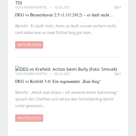
VON
RAINER BARTEL
10.03.2021
0
DEG vs Bremerhaven 2:5 (1:1/1:2/0:2) – es läuft nicht…
Bericht · Es läuft nicht. Nein, es läuft zurzeit einfach nicht.
Und dabei war es zwei Drittel lang gar kein…
WEITERLESEN
VON
RAINER BARTEL
06.02.2021
0
DEG vs Krefeld 3-0: Ein sogenannter „Kan-Sieg“
Bericht · „Mach was draus – ich erwarte einen Kantersieg.“
Sprach der Chefred und setzte den Schreiberling damit
unter gewissen…
WEITERLESEN