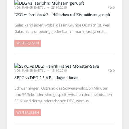
VON
RAINER BARTEL
28.10.2019
0
DEG vs Iserlohn 4:2 – Hühnchen auf Eis, mühsam gerupft
Galas kann jeder. Wobei das im Grunde Quatsch ist, weil
Galas nicht unbedingt jeder kann – man muss ja erst…
WEITERLESEN
VON
RAINER BARTEL
15.10.2019
0
SERC vs DEG 2:3 n.P. – Jugend forsch
Schwenningen, Ostrand des Schwarzwalds. 64 Minuten
und 54 Sekunden sind gespielt zwischen dem heimischen
SERC und der wunderschönen DEG, woraus…
WEITERLESEN