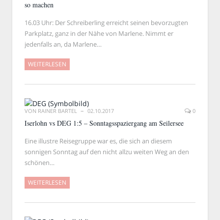
so machen
16.03 Uhr: Der Schreiberling erreicht seinen bevorzugten
Parkplatz, ganz in der Nähe von Marlene. Nimmt er
jedenfalls an, da Marlene…
WEITERLESEN
VON
RAINER BARTEL
02.10.2017
0
Iserlohn vs DEG 1:5 – Sonntagsspaziergang am Seilersee
Eine illustre Reisegruppe war es, die sich an diesem
sonnigen Sonntag auf den nicht allzu weiten Weg an den
schönen…
WEITERLESEN