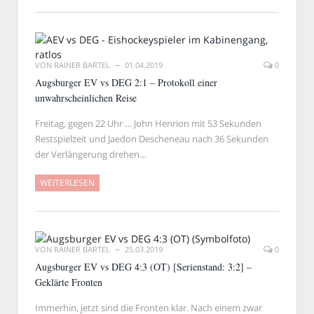
VON
RAINER BARTEL
01.04.2019
0
Augsburger EV vs DEG 2:1 – Protokoll einer
unwahrscheinlichen Reise
Freitag, gegen 22 Uhr … John Henrion mit 53 Sekunden
Restspielzeit und Jaedon Descheneau nach 36 Sekunden
der Verlängerung drehen…
WEITERLESEN
VON
RAINER BARTEL
25.03.2019
0
Augsburger EV vs DEG 4:3 (OT) [Serienstand: 3:2] –
Geklärte Fronten
Immerhin, jetzt sind die Fronten klar. Nach einem zwar