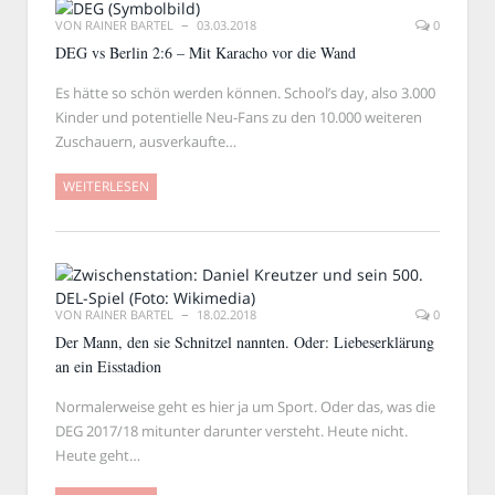
VON
RAINER BARTEL
03.03.2018
0
DEG vs Berlin 2:6 – Mit Karacho vor die Wand
Es hätte so schön werden können. School’s day, also 3.000
Kinder und potentielle Neu-Fans zu den 10.000 weiteren
Zuschauern, ausverkaufte…
WEITERLESEN
VON
RAINER BARTEL
18.02.2018
0
Der Mann, den sie Schnitzel nannten. Oder: Liebeserklärung
an ein Eisstadion
Normalerweise geht es hier ja um Sport. Oder das, was die
DEG 2017/18 mitunter darunter versteht. Heute nicht.
Heute geht…