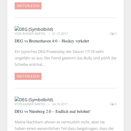
WEITERLESEN
VON
RAINER BARTEL
31.10.2017
0
DEG vs Bremerhaven 4:0 – Hockey verkehrt
Ein typisches DEG-Powerplay der Saison 17/18 sieht
ungefähr so aus: Der Feind gewinnt das Bully und pöhlt die
Scheibe erstmal…
WEITERLESEN
VON
RAINER BARTEL
24.10.2017
0
DEG vs Nürnberg 2:0 – Endlich mal belohnt!
Meine Nachbarn ahnen es vermutlich nicht, aber sie
haben einen wesentlichen Teil dazu beigetragen, dass die