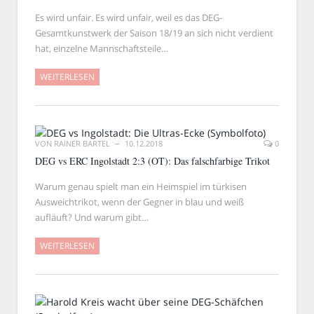
Es wird unfair. Es wird unfair, weil es das DEG-
Gesamtkunstwerk der Saison 18/19 an sich nicht verdient
hat, einzelne Mannschaftsteile…
WEITERLESEN
VON
RAINER BARTEL
10.12.2018
0
DEG vs ERC Ingolstadt 2:3 (OT): Das falschfarbige Trikot
Warum genau spielt man ein Heimspiel im türkisen
Ausweichtrikot, wenn der Gegner in blau und weiß
aufläuft? Und warum gibt…
WEITERLESEN