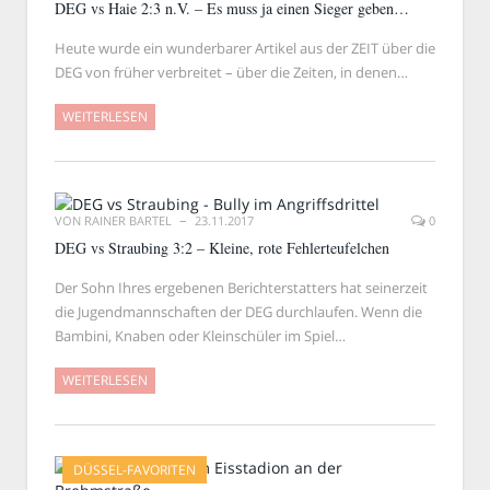
DEG vs Haie 2:3 n.V. – Es muss ja einen Sieger geben…
Heute wurde ein wunderbarer Artikel aus der ZEIT über die
DEG von früher verbreitet – über die Zeiten, in denen…
WEITERLESEN
VON
RAINER BARTEL
23.11.2017
0
DEG vs Straubing 3:2 – Kleine, rote Fehlerteufelchen
Der Sohn Ihres ergebenen Berichterstatters hat seinerzeit
die Jugendmannschaften der DEG durchlaufen. Wenn die
Bambini, Knaben oder Kleinschüler im Spiel…
WEITERLESEN
DÜSSEL-FAVORITEN