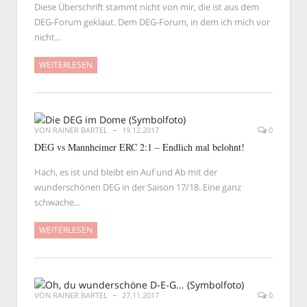
Diese Überschrift stammt nicht von mir, die ist aus dem
DEG-Forum geklaut. Dem DEG-Forum, in dem ich mich vor
nicht…
WEITERLESEN
VON
RAINER BARTEL
19.12.2017
0
DEG vs Mannheimer ERC 2:1 – Endlich mal belohnt!
Hach, es ist und bleibt ein Auf und Ab mit der
wunderschönen DEG in der Saison 17/18. Eine ganz
schwache…
WEITERLESEN
VON
RAINER BARTEL
27.11.2017
0