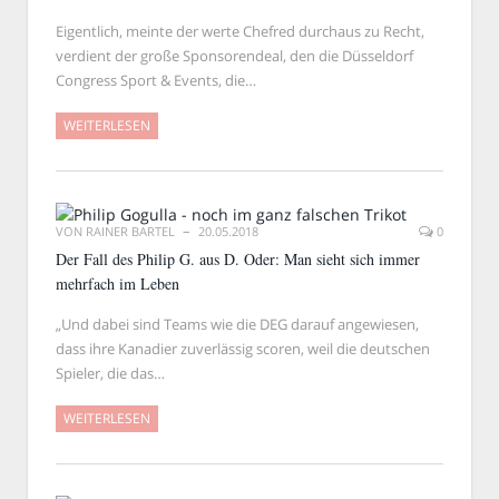
Eigentlich, meinte der werte Chefred durchaus zu Recht,
verdient der große Sponsorendeal, den die Düsseldorf
Congress Sport & Events, die…
WEITERLESEN
VON
RAINER BARTEL
20.05.2018
0
Der Fall des Philip G. aus D. Oder: Man sieht sich immer
mehrfach im Leben
„Und dabei sind Teams wie die DEG darauf angewiesen,
dass ihre Kanadier zuverlässig scoren, weil die deutschen
Spieler, die das…
WEITERLESEN