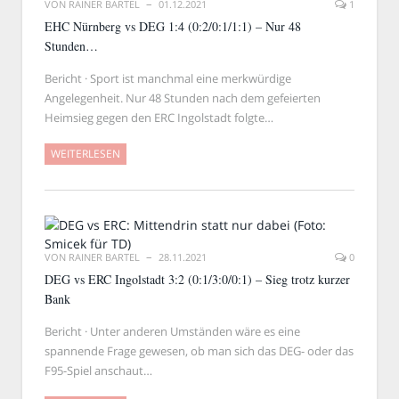
VON
RAINER BARTEL
01.12.2021
1
EHC Nürnberg vs DEG 1:4 (0:2/0:1/1:1) – Nur 48
Stunden…
Bericht · Sport ist manchmal eine merkwürdige
Angelegenheit. Nur 48 Stunden nach dem gefeierten
Heimsieg gegen den ERC Ingolstadt folgte…
WEITERLESEN
VON
RAINER BARTEL
28.11.2021
0
DEG vs ERC Ingolstadt 3:2 (0:1/3:0/0:1) – Sieg trotz kurzer
Bank
Bericht · Unter anderen Umständen wäre es eine
spannende Frage gewesen, ob man sich das DEG- oder das
F95-Spiel anschaut…