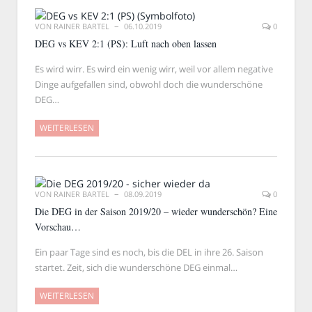
VON
RAINER BARTEL
06.10.2019
0
DEG vs KEV 2:1 (PS): Luft nach oben lassen
Es wird wirr. Es wird ein wenig wirr, weil vor allem negative
Dinge aufgefallen sind, obwohl doch die wunderschöne
DEG…
WEITERLESEN
VON
RAINER BARTEL
08.09.2019
0
Die DEG in der Saison 2019/20 – wieder wunderschön? Eine
Vorschau…
Ein paar Tage sind es noch, bis die DEL in ihre 26. Saison
startet. Zeit, sich die wunderschöne DEG einmal…
WEITERLESEN