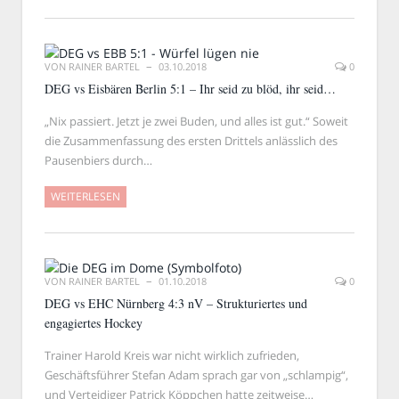
VON
RAINER BARTEL
03.10.2018
0
DEG vs Eisbären Berlin 5:1 – Ihr seid zu blöd, ihr seid…
„Nix passiert. Jetzt je zwei Buden, und alles ist gut.“ Soweit
die Zusammenfassung des ersten Drittels anlässlich des
Pausenbiers durch…
WEITERLESEN
VON
RAINER BARTEL
01.10.2018
0
DEG vs EHC Nürnberg 4:3 nV – Strukturiertes und
engagiertes Hockey
Trainer Harold Kreis war nicht wirklich zufrieden,
Geschäftsführer Stefan Adam sprach gar von „schlampig“,
und Verteidiger Patrick Köppchen hatte zeitweise…