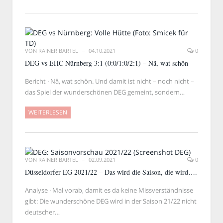
VON
RAINER BARTEL
04.10.2021
0
DEG vs EHC Nürnberg 3:1 (0:0/1:0/2:1) – Nä, wat schön
Bericht · Nä, wat schön. Und damit ist nicht – noch nicht –
das Spiel der wunderschönen DEG gemeint, sondern…
WEITERLESEN
VON
RAINER BARTEL
02.09.2021
0
Düsseldorfer EG 2021/22 – Das wird die Saison, die wird….
Analyse · Mal vorab, damit es da keine Missverständnisse
gibt: Die wunderschöne DEG wird in der Saison 21/22 nicht
deutscher…