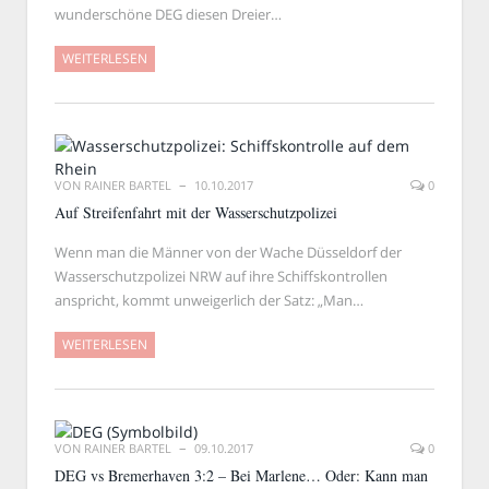
wunderschöne DEG diesen Dreier…
WEITERLESEN
VON
RAINER BARTEL
10.10.2017
0
Auf Streifenfahrt mit der Wasserschutzpolizei
Wenn man die Männer von der Wache Düsseldorf der
Wasserschutzpolizei NRW auf ihre Schiffskontrollen
anspricht, kommt unweigerlich der Satz: „Man…
WEITERLESEN
VON
RAINER BARTEL
09.10.2017
0
DEG vs Bremerhaven 3:2 – Bei Marlene… Oder: Kann man