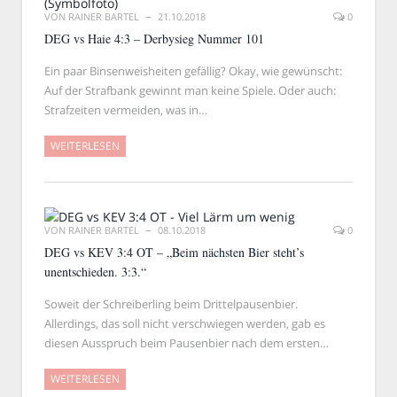
VON
RAINER BARTEL
21.10.2018
0
DEG vs Haie 4:3 – Derbysieg Nummer 101
Ein paar Binsenweisheiten gefällig? Okay, wie gewünscht:
Auf der Strafbank gewinnt man keine Spiele. Oder auch:
Strafzeiten vermeiden, was in…
WEITERLESEN
VON
RAINER BARTEL
08.10.2018
0
DEG vs KEV 3:4 OT – „Beim nächsten Bier steht’s
unentschieden. 3:3.“
Soweit der Schreiberling beim Drittelpausenbier.
Allerdings, das soll nicht verschwiegen werden, gab es
diesen Ausspruch beim Pausenbier nach dem ersten…
WEITERLESEN