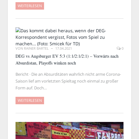
WEITERLESEN
VON
RAINER BARTEL
17.04.2021
0
DEG vs Augsburger EV 5:3 (1:1/2:1/2:1) – Vorwärts nach
Absurdistan, Playoffs winken noch
Bericht · Die an Absurditäten wahrlich nicht arme Corona-
Saison lief am vorletzten Spieltag noch einmal zu großer
Form auf. Doch…
WEITERLESEN