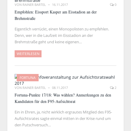
VON
RAINER BARTEL
16.11.2017
0
Empfohlen: Eissport Kasper am Eisstadion an der
Brehmstraße
Eigentlich verrückt, einen Monopolisten zu empfehlen.
Denn, wer in die Laufzeit im Eisstadion an der
Brehmstraße geht und keine eigenen…
WEITERLESEN
FORTUNA
VON
RAINER BARTEL
08.11.2017
2
Fortuna-Punkte 17/18: Was wählen? Anmerkungen zu den
Kandidaten für den F95-Aufsichtsrat
Ein in Ehren, ja, nicht wirklich ergrautes Mitglied des F95-
Aufsichtsrates sagte einmal mitten in der Krise rund um
den Putschversuch…