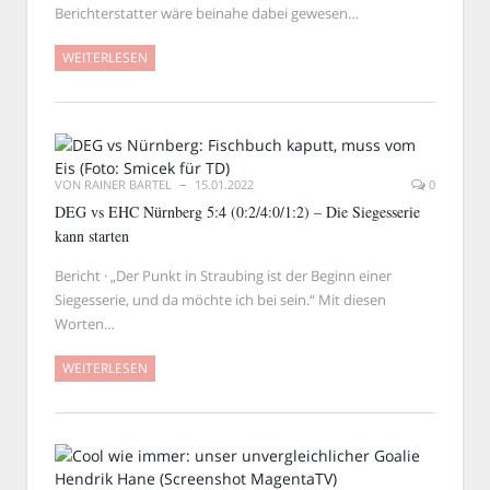
Berichterstatter wäre beinahe dabei gewesen…
WEITERLESEN
VON
RAINER BARTEL
15.01.2022
0
DEG vs EHC Nürnberg 5:4 (0:2/4:0/1:2) – Die Siegesserie
kann starten
Bericht · „Der Punkt in Straubing ist der Beginn einer
Siegesserie, und da möchte ich bei sein.“ Mit diesen
Worten…
WEITERLESEN