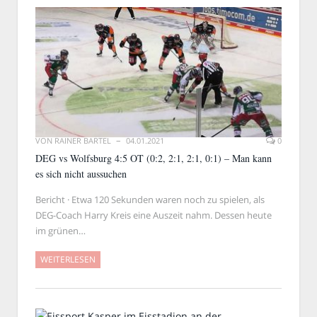
VON
RAINER BARTEL
04.01.2021
0
DEG vs Wolfsburg 4:5 OT (0:2, 2:1, 2:1, 0:1) – Man kann
es sich nicht aussuchen
Bericht · Etwa 120 Sekunden waren noch zu spielen, als
DEG-Coach Harry Kreis eine Auszeit nahm. Dessen heute
im grünen…
WEITERLESEN