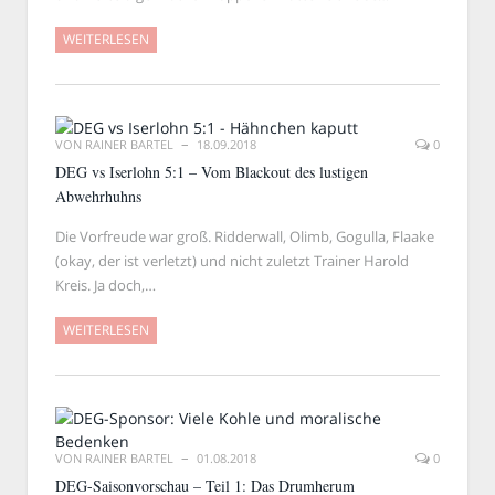
WEITERLESEN
VON
RAINER BARTEL
18.09.2018
0
DEG vs Iserlohn 5:1 – Vom Blackout des lustigen
Abwehrhuhns
Die Vorfreude war groß. Ridderwall, Olimb, Gogulla, Flaake
(okay, der ist verletzt) und nicht zuletzt Trainer Harold
Kreis. Ja doch,…
WEITERLESEN
VON
RAINER BARTEL
01.08.2018
0
DEG-Saisonvorschau – Teil 1: Das Drumherum