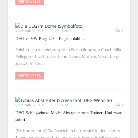
WEITERLESEN
VON
RAINER BARTEL
29.01.2018
0
DEG vs VW-Burg 4:7 – Es geht dahin…
Spiel 1 nach der viel zu späten Freistellung von Coach Mike
Pellegrims brachte allerhand Neues: Mathias Niederberger
zurück im Tor,…
WEITERLESEN
VON
RAINER BARTEL
17.01.2018
0
DEG-Schlagschuss: Macht Abstreiter zum Trainer. Und zwar
sofort!
[Ein Kommentar] Die Anzeichen hatten sich in den letzten
Tagen bereits verdichtet, heute wurde es offiziell bekannt