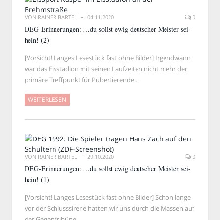
VON
RAINER BARTEL
04.11.2020
0
DEG-Erinnerungen: …du sollst ewig deutscher Meister sei-
hein! (2)
[Vorsicht! Langes Lesestück fast ohne Bilder] Irgendwann
war das Eisstadion mit seinen Laufzeiten nicht mehr der
primäre Treffpunkt für Pubertierende…
WEITERLESEN
VON
RAINER BARTEL
29.10.2020
0
DEG-Erinnerungen: …du sollst ewig deutscher Meister sei-
hein! (1)
[Vorsicht! Langes Lesestück fast ohne Bilder] Schon lange
vor der Schlusssirene hatten wir uns durch die Massen auf
der Gegentribüne…