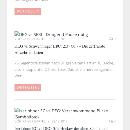
WEITERLESEN
VON
RAINER BARTEL
30.12.2019
0
DEG vs Schwenninger ERC: 2:3 (OT) – Die zerfranste
Abwehr entlasten
75 Gegentore stehen nach 31 gespielten Partien zu Buche,
also knapp unter 2,5 pro Spiel. Das ist ein hervorragender
Wert,…
WEITERLESEN
VON
RAINER BARTEL
28.12.2019
0
Iserlohner EC vs DEG 0:1: Hockey der alten Schule und