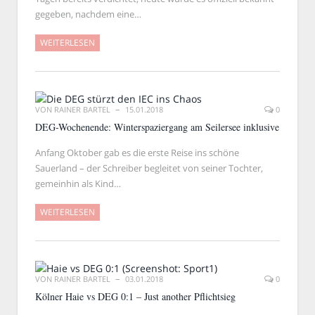
gegeben, nachdem eine…
WEITERLESEN
VON
RAINER BARTEL
15.01.2018
0
DEG-Wochenende: Winterspaziergang am Seilersee inklusive
Anfang Oktober gab es die erste Reise ins schöne
Sauerland – der Schreiber begleitet von seiner Tochter,
gemeinhin als Kind…
WEITERLESEN
VON
RAINER BARTEL
03.01.2018
0
Kölner Haie vs DEG 0:1 – Just another Pflichtsieg