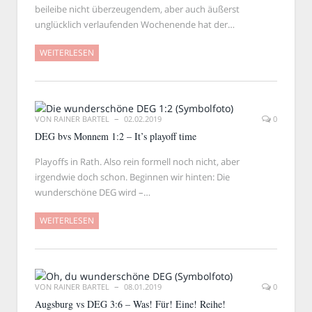
beileibe nicht überzeugendem, aber auch äußerst
unglücklich verlaufenden Wochenende hat der…
WEITERLESEN
VON
RAINER BARTEL
02.02.2019
0
DEG bvs Monnem 1:2 – It’s playoff time
Playoffs in Rath. Also rein formell noch nicht, aber
irgendwie doch schon. Beginnen wir hinten: Die
wunderschöne DEG wird –…
WEITERLESEN
VON
RAINER BARTEL
08.01.2019
0
Augsburg vs DEG 3:6 – Was! Für! Eine! Reihe!