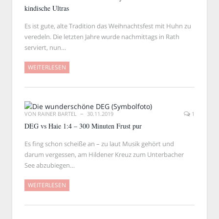
kindische Ultras
Es ist gute, alte Tradition das Weihnachtsfest mit Huhn zu
veredeln. Die letzten Jahre wurde nachmittags in Rath
serviert, nun…
WEITERLESEN
VON
RAINER BARTEL
30.11.2019
1
DEG vs Haie 1:4 – 300 Minuten Frust pur
Es fing schon scheiße an – zu laut Musik gehört und
darum vergessen, am Hildener Kreuz zum Unterbacher
See abzubiegen…
WEITERLESEN