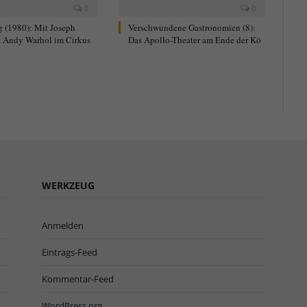
0
0
g (1980): Mit Joseph
Verschwundene Gastronomien (8):
 Andy Warhol im Cirkus
Das Apollo-Theater am Ende der Kö
WERKZEUG
Anmelden
Eintrags-Feed
Kommentar-Feed
WordPress.org