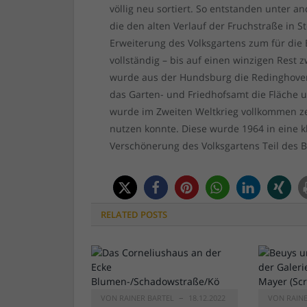
völlig neu sortiert. So entstanden unter
die den alten Verlauf der Fruchstraße in S
Erweiterung des Volksgartens zum für die
vollständig – bis auf einen winzigen Rest 
wurde aus der Hundsburg die Redinghoven
das Garten- und Friedhofsamt die Fläche 
wurde im Zweiten Weltkrieg vollkommen zer
nutzen konnte. Diese wurde 1964 in eine 
Verschönerung des Volksgartens Teil des
RELATED
POSTS
VON
RAINER BARTEL
18.12.2022
VON
RAIN