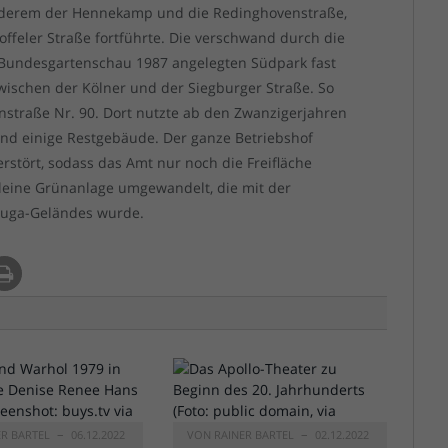
 anderem der Hennekamp und die Redinghovenstraße,
toffeler Straße fortführte. Die verschwand durch die
 Bundesgartenschau 1987 angelegten Südpark fast
zwischen der Kölner und der Siegburger Straße. So
straße Nr. 90. Dort nutzte ab den Zwanzigerjahren
und einige Restgebäude. Der ganze Betriebshof
stört, sodass das Amt nur noch die Freifläche
kleine Grünanlage umgewandelt, die mit der
 Buga-Geländes wurde.
ER BARTEL
06.12.2022
VON
RAINER BARTEL
02.12.2022