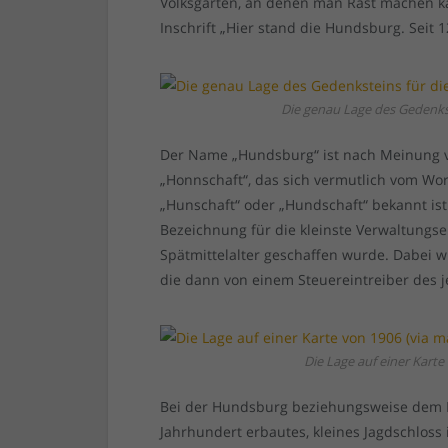
Volksgarten, an denen man Rast machen ka
Inschrift „Hier stand die Hundsburg. Seit 
Die genau Lage des Gedenkst
Der Name „Hundsburg“ ist nach Meinung v
„Honnschaft“, das sich vermutlich vom Wo
„Hunschaft“ oder „Hundschaft“ bekannt ist
Bezeichnung für die kleinste Verwaltungs
Spätmittelalter geschaffen wurde. Dabei 
die dann von einem Steuereintreiber des 
Die Lage auf einer Karte
Bei der Hundsburg beziehungsweise dem H
Jahrhundert erbautes, kleines Jagdschloss 