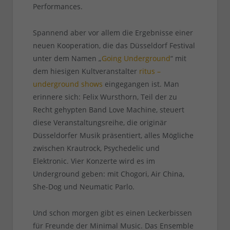
Performances.
Spannend aber vor allem die Ergebnisse einer
neuen Kooperation, die das Düsseldorf Festival
unter dem Namen „
Going Underground
“ mit
dem hiesigen Kultveranstalter
ritus –
underground shows
eingegangen ist. Man
erinnere sich: Felix Wursthorn, Teil der zu
Recht gehypten Band Love Machine, steuert
diese Veranstaltungsreihe, die originär
Düsseldorfer Musik präsentiert, alles Mögliche
zwischen Krautrock, Psychedelic und
Elektronic. Vier Konzerte wird es im
Underground geben: mit Chogori, Air China,
She-Dog und Neumatic Parlo.
Und schon morgen gibt es einen Leckerbissen
für Freunde der Minimal Music. Das Ensemble