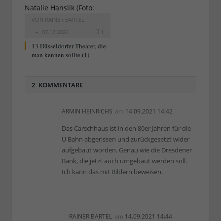
VON
RAINER BARTEL
07.12.2022
1
13 Düsseldorfer Theater, die
man kennen sollte (1)
2 KOMMENTARE
ARMIN HEINRICHS
am
14.09.2021 14:42
Das Carschhaus ist in den 80er Jahren für die
U Bahn abgerissen und zurückgesetzt wider
aufgebaut worden. Genau wie die Dresdener
Bank, die jetzt auch umgebaut werden soll.
Ich kann das mit Bildern beweisen.
RAINER BARTEL
am
14.09.2021 14:44