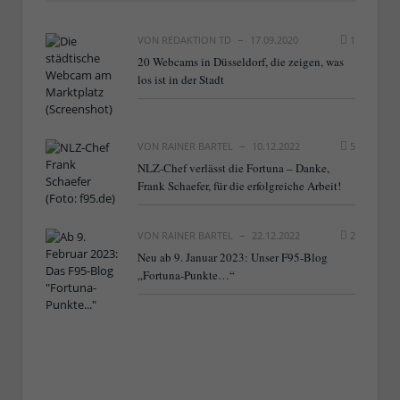
VON
REDAKTION TD
17.09.2020
1
20 Webcams in Düsseldorf, die zeigen, was
los ist in der Stadt
VON
RAINER BARTEL
10.12.2022
5
NLZ-Chef verlässt die Fortuna – Danke,
Frank Schaefer, für die erfolgreiche Arbeit!
VON
RAINER BARTEL
22.12.2022
2
Neu ab 9. Januar 2023: Unser F95-Blog
„Fortuna-Punkte…“