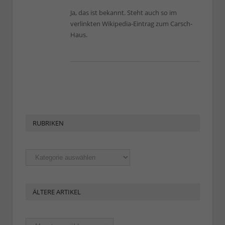
Ja, das ist bekannt. Steht auch so im
verlinkten Wikipedia-Eintrag zum Carsch-
Haus.
RUBRIKEN
Rubriken
ÄLTERE ARTIKEL
Ältere