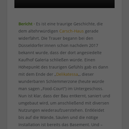
Bericht ·
Es ist eine traurige Geschichte, die
dem altehrwürdigen
Carsch-Haus
gerade
widerfährt. Die Trauer begann bei den
Düsseldorfer:innen schon nachdem 2017
bekannt wurde, dass der dort angesiedelte
Kaufhof Galeria schließen würde. Einen
Höhepunkt des traurigen Gefühls gab es dann
mit dem Ende der „
Delikatessa
„, dieser
wunderbaren Schlemmerzone (heute würde
man sagen „Food-Court“) im Untergeschoss.
Nun ist klar, dass der Bau entkernt, saniert und
umgebaut wird, um anschließend mit diversen
Nutzungen wiederaufzuerstehen. Entkleidet
bis auf die Wände, Säulen und die nötige
Installation ist bereits das Basement. Und –