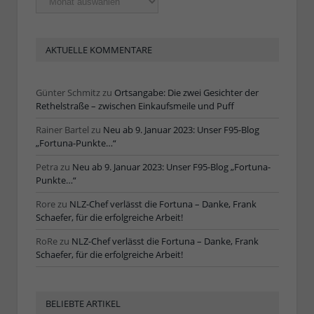
Artikel
AKTUELLE KOMMENTARE
Günter Schmitz
zu
Ortsangabe: Die zwei Gesichter der
Rethelstraße – zwischen Einkaufsmeile und Puff
Rainer Bartel
zu
Neu ab 9. Januar 2023: Unser F95-Blog
„Fortuna-Punkte…“
Petra
zu
Neu ab 9. Januar 2023: Unser F95-Blog „Fortuna-
Punkte…“
Rore
zu
NLZ-Chef verlässt die Fortuna – Danke, Frank
Schaefer, für die erfolgreiche Arbeit!
RoRe
zu
NLZ-Chef verlässt die Fortuna – Danke, Frank
Schaefer, für die erfolgreiche Arbeit!
BELIEBTE ARTIKEL