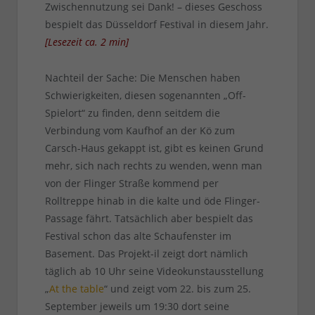
Zwischennutzung sei Dank! – dieses Geschoss
bespielt das Düsseldorf Festival in diesem Jahr.
[
Lesezeit ca.
2
min
]
Nachteil der Sache: Die Menschen haben
Schwierigkeiten, diesen sogenannten „Off-
Spielort“ zu finden, denn seitdem die
Verbindung vom Kaufhof an der Kö zum
Carsch-Haus gekappt ist, gibt es keinen Grund
mehr, sich nach rechts zu wenden, wenn man
von der Flinger Straße kommend per
Rolltreppe hinab in die kalte und öde Flinger-
Passage fährt. Tatsächlich aber bespielt das
Festival schon das alte Schaufenster im
Basement. Das Projekt-il zeigt dort nämlich
täglich ab 10 Uhr seine Videokunstausstellung
„
At the table
“ und zeigt vom 22. bis zum 25.
September jeweils um 19:30 dort seine