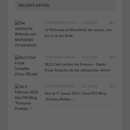
BELIEBTE ARTIKEL
VON
REDAKTION TD
17.09.2020
1
20 Webcams in Düsseldorf, die zeigen, was
los ist in der Stadt
VON
RAINER BARTEL
10.12.2022
5
NLZ-Chef verlässt die Fortuna – Danke,
Frank Schaefer, für die erfolgreiche Arbeit!
VON
RAINER BARTEL
22.12.2022
2
Neu ab 9. Januar 2023: Unser F95-Blog
„Fortuna-Punkte…“