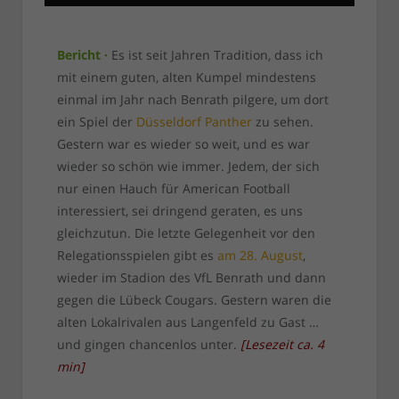
Bericht ·
Es ist seit Jahren Tradition, dass ich
mit einem guten, alten Kumpel mindestens
einmal im Jahr nach Benrath pilgere, um dort
ein Spiel der
Düsseldorf Panther
zu sehen.
Gestern war es wieder so weit, und es war
wieder so schön wie immer. Jedem, der sich
nur einen Hauch für American Football
interessiert, sei dringend geraten, es uns
gleichzutun. Die letzte Gelegenheit vor den
Relegationsspielen gibt es
am 28. August
,
wieder im Stadion des VfL Benrath und dann
gegen die Lübeck Cougars. Gestern waren die
alten Lokalrivalen aus Langenfeld zu Gast …
und gingen chancenlos unter.
[
Lesezeit ca.
4
min
]