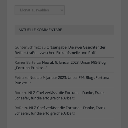
Ältere
Artikel
AKTUELLE KOMMENTARE
Günter Schmitz
zu
Ortsangabe: Die zwei Gesichter der
Rethelstraße – zwischen Einkaufsmeile und Puff
Rainer Bartel
zu
Neu ab 9. Januar 2023: Unser F95-Blog
„Fortuna-Punkte…“
Petra
zu
Neu ab 9. Januar 2023: Unser F95-Blog „Fortuna-
Punkte…“
Rore
zu
NLZ-Chef verlässt die Fortuna – Danke, Frank
Schaefer, für die erfolgreiche Arbeit!
RoRe
zu
NLZ-Chef verlässt die Fortuna – Danke, Frank
Schaefer, für die erfolgreiche Arbeit!