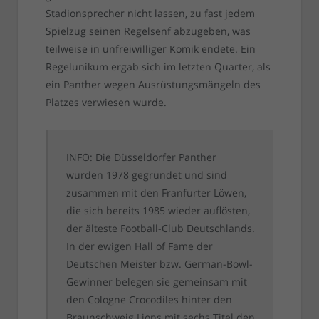
Stadionsprecher nicht lassen, zu fast jedem
Spielzug seinen Regelsenf abzugeben, was
teilweise in unfreiwilliger Komik endete. Ein
Regelunikum ergab sich im letzten Quarter, als
ein Panther wegen Ausrüstungsmängeln des
Platzes verwiesen wurde.
INFO: Die Düsseldorfer Panther
wurden 1978 gegründet und sind
zusammen mit den Franfurter Löwen,
die sich bereits 1985 wieder auflösten,
der älteste Football-Club Deutschlands.
In der ewigen Hall of Fame der
Deutschen Meister bzw. German-Bowl-
Gewinner belegen sie gemeinsam mit
den Cologne Crocodiles hinter den
Braunschweig Lions mit sechs Titel den