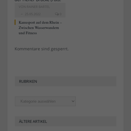
VON
RAINER BARTEL
25.05.2022
0
Kanusport auf dem Rhein –
Zwischen Wasserwandern
und Fitness
Kommentare sind gesperrt.
RUBRIKEN
Rubriken
ÄLTERE ARTIKEL