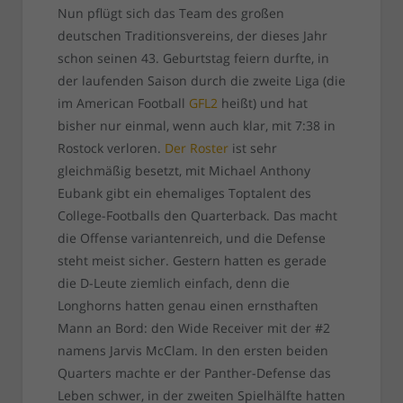
Nun pflügt sich das Team des großen
deutschen Traditionsvereins, der dieses Jahr
schon seinen 43. Geburtstag feiern durfte, in
der laufenden Saison durch die zweite Liga (die
im American Football
GFL2
heißt) und hat
bisher nur einmal, wenn auch klar, mit 7:38 in
Rostock verloren.
Der Roster
ist sehr
gleichmäßig besetzt, mit Michael Anthony
Eubank gibt ein ehemaliges Toptalent des
College-Footballs den Quarterback. Das macht
die Offense variantenreich, und die Defense
steht meist sicher. Gestern hatten es gerade
die D-Leute ziemlich einfach, denn die
Longhorns hatten genau einen ernsthaften
Mann an Bord: den Wide Receiver mit der #2
namens Jarvis McClam. In den ersten beiden
Quarters machte er der Panther-Defense das
Leben schwer, in der zweiten Spielhälfte hatten