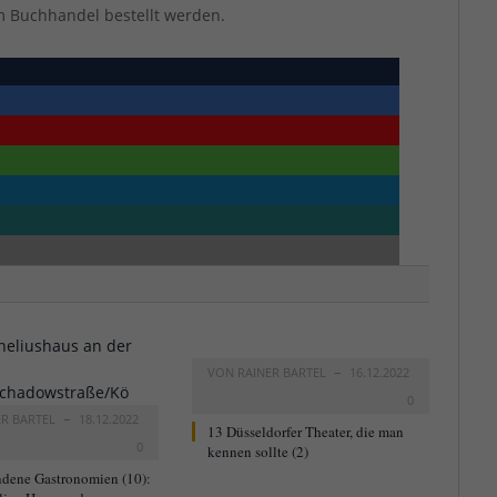
m Buchhandel bestellt werden.
VON
RAINER BARTEL
16.12.2022
0
ER BARTEL
18.12.2022
13 Düsseldorfer Theater, die man
0
kennen sollte (2)
dene Gastronomien (10):