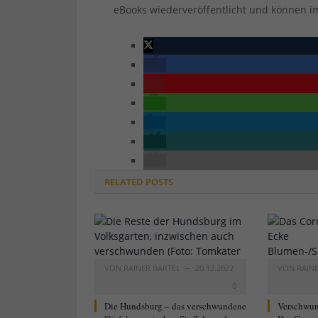
eBooks wiederveröffentlicht und können i
RELATED
POSTS
VON
RAINER BARTEL
20.12.2022
VON
RAIN
0
Die Hundsburg – das verschwundene
Verschwun