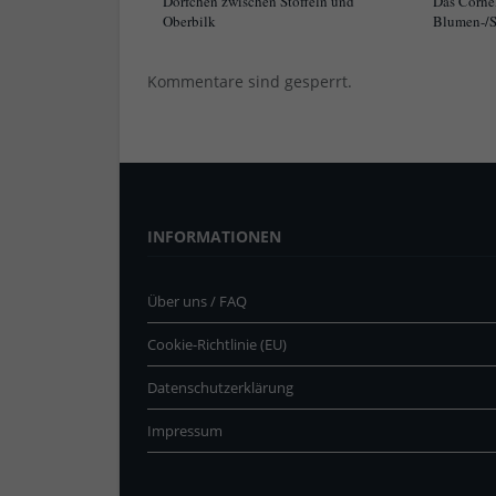
Dörfchen zwischen Stoffeln und
Das Corne
Oberbilk
Blumen-/S
Kommentare sind gesperrt.
INFORMATIONEN
Über uns / FAQ
Cookie-Richtlinie (EU)
Datenschutzerklärung
Impressum