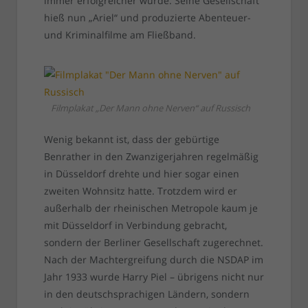
immer erfolgreicher wurde. Seine Gesellschaft
hieß nun „Ariel“ und produzierte Abenteuer-
und Kriminalfilme am Fließband.
Filmplakat „Der Mann ohne Nerven“ auf Russisch
Wenig bekannt ist, dass der gebürtige
Benrather in den Zwanzigerjahren regelmäßig
in Düsseldorf drehte und hier sogar einen
zweiten Wohnsitz hatte. Trotzdem wird er
außerhalb der rheinischen Metropole kaum je
mit Düsseldorf in Verbindung gebracht,
sondern der Berliner Gesellschaft zugerechnet.
Nach der Machtergreifung durch die NSDAP im
Jahr 1933 wurde Harry Piel – übrigens nicht nur
in den deutschsprachigen Ländern, sondern