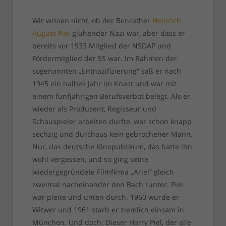
Wir wissen nicht, ob der Benrather
Heinrich
August Piel
glühender Nazi war, aber dass er
bereits vor 1933 Mitglied der NSDAP und
Fördermitglied der SS war. Im Rahmen der
sogenannten „Entnazifizierung“ saß er nach
1945 ein halbes Jahr im Knast und war mit
einem fünfjährigen Berufsverbot belegt. Als er
wieder als Produzent, Regisseur und
Schauspieler arbeiten durfte, war schon knapp
sechzig und durchaus kein gebrochener Mann.
Nur, das deutsche Kinopublikum, das hatte ihn
wohl vergessen, und so ging seine
wiedergegründete Filmfirma „Ariel“ gleich
zweimal nacheinander den Bach runter. Piel
war pleite und unten durch. 1960 wurde er
Witwer und 1961 starb er ziemlich einsam in
München. Und doch: Dieser Harry Piel, der alle