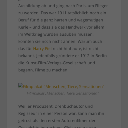
Ausbildung ab und ging nach Paris, um Flieger
zu werden. Das war 1911 tatsächlich noch ein
Beruf für die ganz harten und wagemutigen
Kerle – und dass sie das Handwerk vor allem
im Weltkrieg würden ausüben müssen,
konnten sie noch nicht ahnen. Warum auch
das für
Harry Piel
nicht hinhaute, ist nicht
bekannt. Jedenfalls gründete er 1912 in Berlin
die Kunst-Film-Verlags-Gesellschaft und
begann, Filme zu machen.
Filmplakat „Menschen, Tiere, Sensationen“
Weil er Produzent, Drehbuchautor und
Regisseur in einer Person war, kann man ihn
getrost als den ersten Autorenfilmer der
Geschichte betrachten. Gleich sein erste