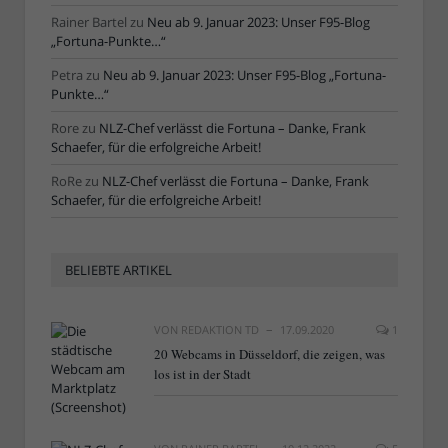
Rainer Bartel
zu
Neu ab 9. Januar 2023: Unser F95-Blog
„Fortuna-Punkte…“
Petra
zu
Neu ab 9. Januar 2023: Unser F95-Blog „Fortuna-
Punkte…“
Rore
zu
NLZ-Chef verlässt die Fortuna – Danke, Frank
Schaefer, für die erfolgreiche Arbeit!
RoRe
zu
NLZ-Chef verlässt die Fortuna – Danke, Frank
Schaefer, für die erfolgreiche Arbeit!
BELIEBTE ARTIKEL
VON
REDAKTION TD
17.09.2020
1
20 Webcams in Düsseldorf, die zeigen, was
los ist in der Stadt