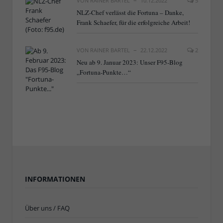
VON
RAINER BARTEL
10.12.2022
5
NLZ-Chef verlässt die Fortuna – Danke,
Frank Schaefer, für die erfolgreiche Arbeit!
VON
RAINER BARTEL
22.12.2022
2
Neu ab 9. Januar 2023: Unser F95-Blog
„Fortuna-Punkte…“
INFORMATIONEN
Über uns / FAQ