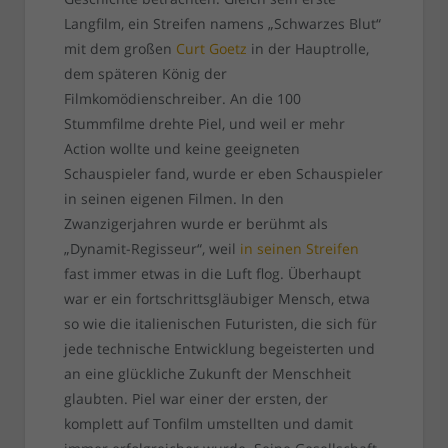
Langfilm, ein Streifen namens „Schwarzes Blut“
mit dem großen
Curt Goetz
in der Hauptrolle,
dem späteren König der
Filmkomödienschreiber. An die 100
Stummfilme drehte Piel, und weil er mehr
Action wollte und keine geeigneten
Schauspieler fand, wurde er eben Schauspieler
in seinen eigenen Filmen. In den
Zwanzigerjahren wurde er berühmt als
„Dynamit-Regisseur“, weil
in seinen Streifen
fast immer etwas in die Luft flog. Überhaupt
war er ein fortschrittsgläubiger Mensch, etwa
so wie die italienischen Futuristen, die sich für
jede technische Entwicklung begeisterten und
an eine glückliche Zukunft der Menschheit
glaubten. Piel war einer der ersten, der
komplett auf Tonfilm umstellten und damit