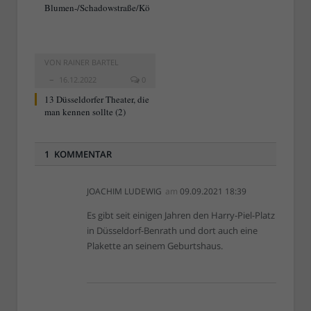
Blumen-/Schadowstraße/Kö
VON
RAINER BARTEL
16.12.2022
0
13 Düsseldorfer Theater, die
man kennen sollte (2)
1 KOMMENTAR
JOACHIM LUDEWIG
am
09.09.2021 18:39
Es gibt seit einigen Jahren den Harry-Piel-Platz
in Düsseldorf-Benrath und dort auch eine
Plakette an seinem Geburtshaus.