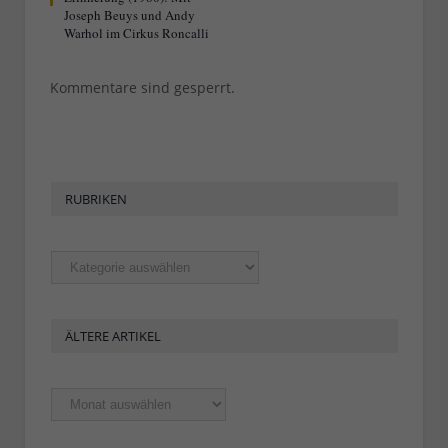
Joseph Beuys und Andy
Warhol im Cirkus Roncalli
Kommentare sind gesperrt.
RUBRIKEN
Rubriken
ÄLTERE ARTIKEL
Ältere
Artikel