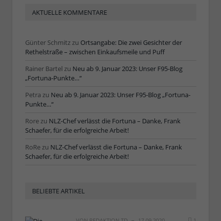
AKTUELLE KOMMENTARE
Günter Schmitz
zu
Ortsangabe: Die zwei Gesichter der
Rethelstraße – zwischen Einkaufsmeile und Puff
Rainer Bartel
zu
Neu ab 9. Januar 2023: Unser F95-Blog
„Fortuna-Punkte…“
Petra
zu
Neu ab 9. Januar 2023: Unser F95-Blog „Fortuna-
Punkte…“
Rore
zu
NLZ-Chef verlässt die Fortuna – Danke, Frank
Schaefer, für die erfolgreiche Arbeit!
RoRe
zu
NLZ-Chef verlässt die Fortuna – Danke, Frank
Schaefer, für die erfolgreiche Arbeit!
BELIEBTE ARTIKEL
VON
REDAKTION TD
17.09.2020
1