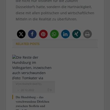
die nicht nur Visionen für die Zukunft
Düsseldorfs hatte, sondern die Hartnäckigkeit,
diese mit allen politischen und wirtschaftlichen
Mitteln in die Realität zu überführen.
RELATED
POSTS
VON
RAINER BARTEL
20.12.2022
0
Die Hundsburg – das
verschwundene Dörfchen
zwischen Stoffeln und