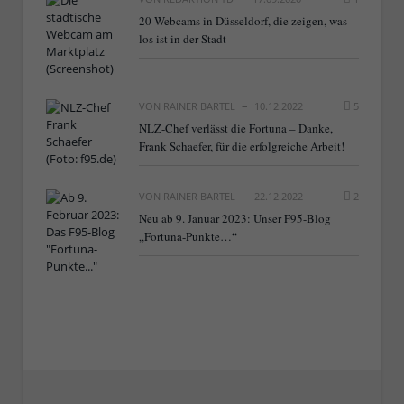
20 Webcams in Düsseldorf, die zeigen, was
los ist in der Stadt
VON
RAINER BARTEL
10.12.2022
5
NLZ-Chef verlässt die Fortuna – Danke,
Frank Schaefer, für die erfolgreiche Arbeit!
VON
RAINER BARTEL
22.12.2022
2
Neu ab 9. Januar 2023: Unser F95-Blog
„Fortuna-Punkte…“