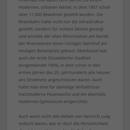
modernen, urbanen Viertel, in dem 1907 schon
über 11.000 Bewohner gezählt wurden. Die
Rheinbahn hatte nicht nur die Infrastruktur
gestellt, sondern für sichere Deiche gesorgt
und anstelle der alten Rheinstation am Rande
der Rheinwiesen einen richtigen Bahnhof am
heutigen Belsenplatz gebaut. Oberkassel war
auch der erste Düsseldorfer Stadtteil
(eingemeindet 1909), in dem schon in den
ersten Jahren des 20. Jahrhunderts alle Häuser
ans Stromnetz angeschlossen waren. Auch
hatte man eine für damalige Verhältnisse
hochmoderne Feuerwache und ein ebenfalls
modernes Gymnasium eingerichtet.
Auch wenn nicht alle Details von Heinrich Lueg
erdacht waren, war er doch die Persönlichkeit,