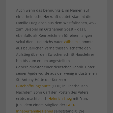
Auch wenn das Dehnungs-E im Namen auf
eine rheinische Herkunft deutet, stammt die
Familie Lueg doch aus dem Westfälischen, wo –
zum Beispiel im Ortsnamen Soest – das E
ebenfalls als Kennzeichnen für einen langen
Vokal dient. Heinrichs Vater
Wilhelm
stammte
aus bäuerlichen Verhältnissen, schaffte den
Aufstieg über den Zwischenschritt Hauslehrer
hin bis zum ersten angestellten
Generaldirektor einer deutschen Fabrik. Unter
seiner Ägide wurde aus der wenig industriellen
St.-Antony-Hütte der Konzern
Gutehoffnungshütte
(GHH) in Oberhausen.
Nachdem Sohn Carl den Posten des Vaters
erbte, machte sich
Heinrich Lueg
mit Franz
jun., dem einem Mitglied der
GHH-
Inhaberfamilie Haniel
selbstständig. Die