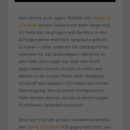
Man könnte auch sagen: Politiker wie
Wolfgang
Schulhoff
werden heute nicht mehr hergestellt.
Ich hatte das Vergnügen und die Ehre, in den
Achtzigerjahren mehrfach Gespräche geführt
zu haben – unter anderem ein umfangreiches
Interview für das Stadtmagazin Überblick im
Jahr 1980. Nun neigte das Blatt den frisch
gegründeten Grünen zu und ich selbst war
damals in der jungen Partei aktiv. Wolfgang
Schulhoff war dagegen CDU-Mann aus tiefster
Überzeugung. Was zu einem Streitgespräch
hätte werden können, wurde zu einem langen,
fruchtbaren Gedankenaustausch.
Denn der Chef des großen Handwerksbetriebs,
den
Georg Schulhoff
1926 gegründet hatte, war