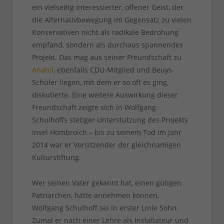
ein vielseitig interessierter, offener Geist, der
die Alternativbewegung im Gegensatz zu vielen
Konservativen nicht als radikale Bedrohung
empfand, sondern als durchaus spannendes
Projekt. Das mag aus seiner Freundschaft zu
Anatol
, ebenfalls CDU-Mitglied und Beuys-
Schüler liegen, mit dem er so oft es ging,
diskutierte. Eine weitere Auswirkung dieser
Freundschaft zeigte sich in Wolfgang
Schulhoffs stetiger Unterstützung des Projekts
Insel Hombroich – bis zu seinem Tod im Jahr
2014 war er Vorsitzender der gleichnamigen
Kulturstiftung.
Wer seinen Vater gekannt hat, einen gütigen
Patriarchen, hätte annehmen können,
Wolfgang Schulhoff sei in erster Linie Sohn.
Zumal er nach einer Lehre als Installateur und