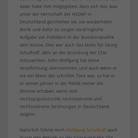
Vater habe ihm mitgegeben, dass sich das, was
unter der Herrschaft der NSDAP in
Deutschland geschehen sei, nie wiederholen
dürfe und dafür zu sorgen vordringliche
Aufgabe von Politikern in der Bundesrepublik
sein müsse. Dies war auch das Motiv für Georg
Schulhoff, aktiv an der Gründung der CDU
mitzuwirken. Sohn Wolfgang hat diese
Verpflichtung übernommen, und auch wenn er
nie ein Mann der schrillen Töne war, so hat er
in seinen Jahren in der Politik immer die
Stimme erhoben, wenn sich
rechtspopulistische, rechtsextreme und
rechtsextreme Strömungen in Deutschland
zeigten.
Natürlich führte mich
Wolfgang Schulhoff
auch
durch den Betrieb an der Gogrevestraße. Die