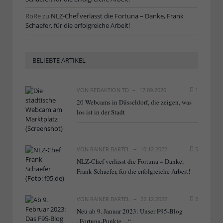
RoRe
zu
NLZ-Chef verlässt die Fortuna – Danke, Frank
Schaefer, für die erfolgreiche Arbeit!
BELIEBTE ARTIKEL
VON
REDAKTION TD
17.09.2020
1
20 Webcams in Düsseldorf, die zeigen, was
los ist in der Stadt
VON
RAINER BARTEL
10.12.2022
5
NLZ-Chef verlässt die Fortuna – Danke,
Frank Schaefer, für die erfolgreiche Arbeit!
VON
RAINER BARTEL
22.12.2022
2
Neu ab 9. Januar 2023: Unser F95-Blog
„Fortuna-Punkte…“