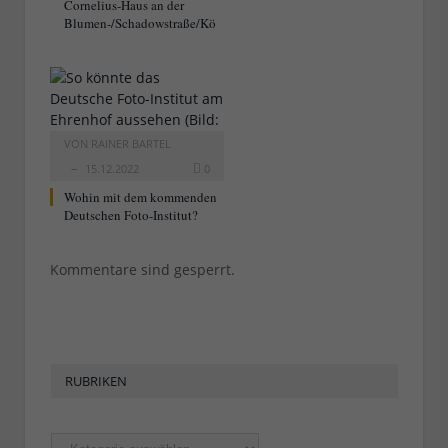
Cornelius-Haus an der
Blumen-/Schadowstraße/Kö
VON
RAINER BARTEL
15.12.2022
0
Wohin mit dem kommenden
Deutschen Foto-Institut?
Kommentare sind gesperrt.
RUBRIKEN
Rubriken