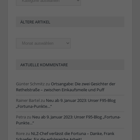
ÄLTERE ARTIKEL
Ältere
Artikel
AKTUELLE KOMMENTARE
Günter Schmitz
zu
Ortsangabe: Die zwei Gesichter der
Rethelstraße – zwischen Einkaufsmeile und Puff
Rainer Bartel
zu
Neu ab 9. Januar 2023: Unser F95-Blog
„Fortuna-Punkte…“
Petra
zu
Neu ab 9. Januar 2023: Unser F95-Blog „Fortuna-
Punkte…“
Rore
zu
NLZ-Chef verlässt die Fortuna – Danke, Frank
Schaefer, für die erfolgreiche Arbeit!