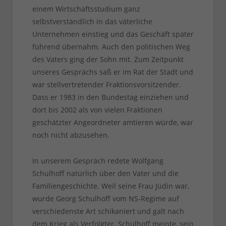
einem Wirtschaftsstudium ganz
selbstverständlich in das väterliche
Unternehmen einstieg und das Geschäft später
führend übernahm. Auch den politischen Weg
des Vaters ging der Sohn mit. Zum Zeitpunkt
unseres Gesprächs saß er im Rat der Stadt und
war stellvertretender Fraktionsvorsitzender.
Dass er 1983 in den Bundestag einziehen und
dort bis 2002 als von vielen Fraktionen
geschätzter Angeordneter amtieren würde, war
noch nicht abzusehen.
In unserem Gespräch redete Wolfgang
Schulhoff natürlich über den Vater und die
Familiengeschichte. Weil seine Frau Jüdin war,
wurde Georg Schulhoff vom NS-Regime auf
verschiedenste Art schikaniert und galt nach
dem Krieg als Verfolgter. Schulhoff meinte, sein