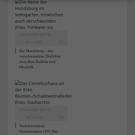
VON
RAINER BARTEL
20.12.2022
0
Die Hundsburg – das
verschwundene Dörfchen
zwischen Stoffeln und
Oberbilk
VON
RAINER BARTEL
18.12.2022
0
Verschwundene
Gastronomien (10): Das