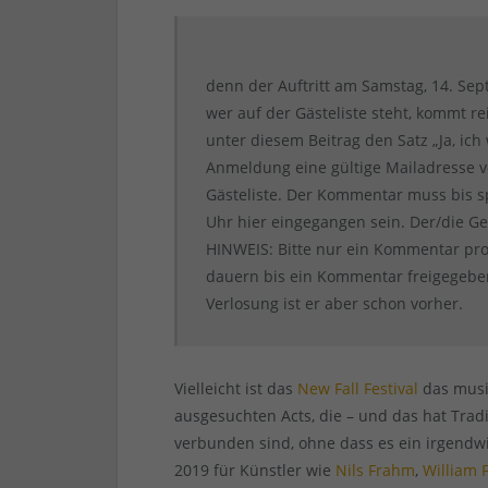
denn der Auftritt am Samstag, 14. Sep
wer auf der Gästeliste steht, kommt re
unter diesem Beitrag den Satz „Ja, ich
Anmeldung eine gültige Mailadresse v
Gästeliste. Der Kommentar muss bis s
Uhr hier eingegangen sein. Der/die G
HINWEIS: Bitte nur ein Kommentar pro
dauern bis ein Kommentar freigegeben i
Verlosung ist er aber schon vorher.
Vielleicht ist das
New Fall Festival
das musik
ausgesuchten Acts, die – und das hat Trad
verbunden sind, ohne dass es ein irgendwi
2019 für Künstler wie
Nils Frahm
,
William 