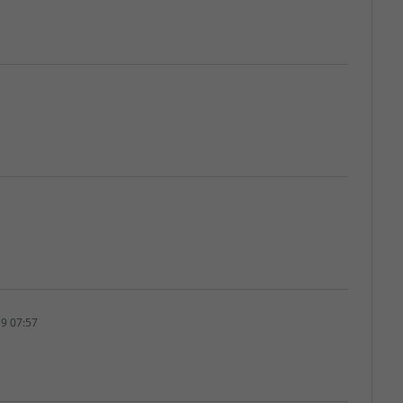
9 07:57