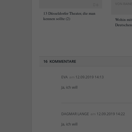
VON
RAIN
0
13 Düsseldorfer Theater, die man
kennen sollte (2)
Wohin mi
Deutschen 
16 KOMMENTARE
EVA
am
12.09.2019 14:13
Ja, ich will
DAGMAR LANGE
am
12.09.2019 14:22
Ja, ich will