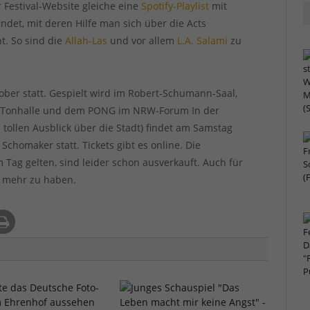
r Festival-Website gleiche eine
Spotify-Playlist
mit
ndet, mit deren Hilfe man sich über die Acts
t. So sind die
Allah-Las
und vor allem
L.A. Salami
zu
tober statt. Gespielt wird im Robert-Schumann-Saal,
er Tonhalle und dem PONG im NRW-Forum In der
 tollen Ausblick über die Stadt) findet am Samstag
Schomaker statt. Tickets gibt es online. Die
m Tag gelten, sind leider schon ausverkauft. Auch für
ts mehr zu haben.