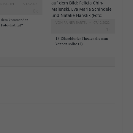
ER BARTEL
15.12.2022
0
t dem kommenden
VON
RAINER BARTEL
07.12.2022
Foto-Institut?
1
13 Düsseldorfer Theater, die man
kennen sollte (1)