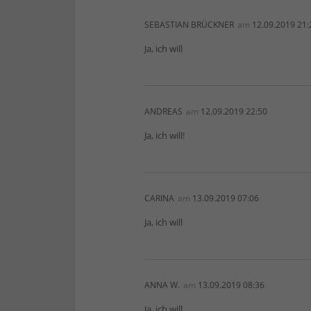
SEBASTIAN BRÜCKNER
am
12.09.2019 21:
Ja, ich will
ANDREAS
am
12.09.2019 22:50
Ja, ich will!
CARINA
am
13.09.2019 07:06
Ja, ich will
ANNA W.
am
13.09.2019 08:36
Ja, ich will