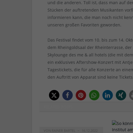
und die anderen. Toll ist, dass man auf de
Stücken der auftretenden Musikanten vorfi
informieren kann, die man noch nicht kenn
unseren großen Favoriten geworden.
Das Festival findet vom 10. bis zum 14. Ok
dem Rheingoldsaal der Rheinterrasse, d
Skylounge des me & all hotels (die mit dem
ein exklusives Aftershow-Konzert mit Antje 
Tagestickets, die für alle Konzerte an eine
den Auftritt von Apparat sind keine Ticke
RELATED
POSTS
VON
RAINER BARTEL
16.12.2022