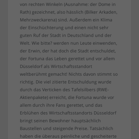
von rechten Winkeln (Ausnahme: der Dome in
Rath) gezeichnet, also hässlich (Bilker Arkaden,
Mehrzweckarena) sind. Außerdem ein Klima
der Einschüchterung und einen nicht sehr
guten Ruf der Stadt in Deutschland und der
Welt. Wie bitte? werden nun Leute einwenden,
der Erwin, der hat doch die Stadt entschuldet,
der Fortuna das Leben gerettet und vor allem
Düsseldorf als Wirtschaftsstandort
weltberühmt gemacht! Nichts davon stimmt so
richtig. Die viel zitierte Entschuldung wurde
durch das Verticken des Tafelsilbers (RWE-
Aktienpakete) erreicht, die Fortuna wurde vor
allem durch ihre Fans gerettet, und das
Erblühen des Wirtschaftsstandorts Düsseldorf
bringt seinen Bewohner hauptsächlich
Baustellen und steigende Preise. Tatsächlich
haben die überaus peinliche und gescheiterte