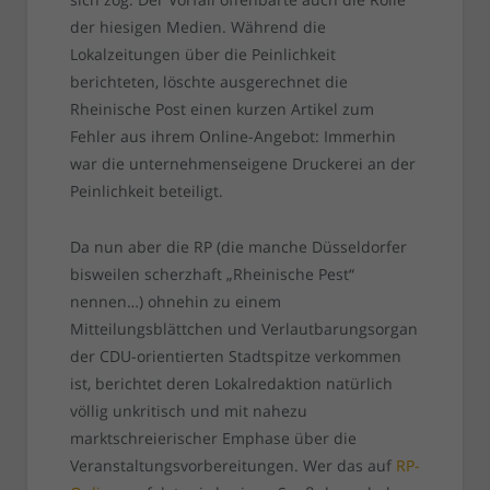
der hiesigen Medien. Während die
Lokalzeitungen über die Peinlichkeit
berichteten, löschte ausgerechnet die
Rheinische Post einen kurzen Artikel zum
Fehler aus ihrem Online-Angebot: Immerhin
war die unternehmenseigene Druckerei an der
Peinlichkeit beteiligt.
Da nun aber die RP (die manche Düsseldorfer
bisweilen scherzhaft „Rheinische Pest“
nennen…) ohnehin zu einem
Mitteilungsblättchen und Verlautbarungsorgan
der CDU-orientierten Stadtspitze verkommen
ist, berichtet deren Lokalredaktion natürlich
völlig unkritisch und mit nahezu
marktschreierischer Emphase über die
Veranstaltungsvorbereitungen. Wer das auf
RP-