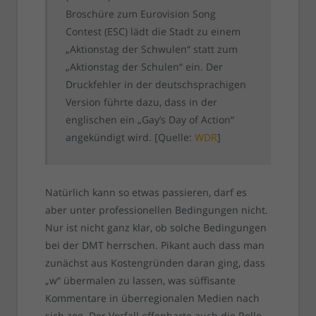
Broschüre zum Eurovision Song
Contest (ESC) lädt die Stadt zu einem
„Aktionstag der Schwulen“ statt zum
„Aktionstag der Schulen“ ein. Der
Druckfehler in der deutschsprachigen
Version führte dazu, dass in der
englischen ein „Gay’s Day of Action“
angekündigt wird. [Quelle:
WDR
]
Natürlich kann so etwas passieren, darf es
aber unter professionellen Bedingungen nicht.
Nur ist nicht ganz klar, ob solche Bedingungen
bei der DMT herrschen. Pikant auch dass man
zunächst aus Kostengründen daran ging, dass
„w“ übermalen zu lassen, was süffisante
Kommentare in überregionalen Medien nach
sich zog. Der Vorfall offenbarte auch die Rolle