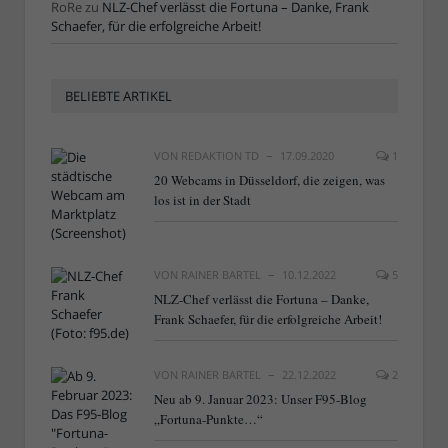
RoRe
zu
NLZ-Chef verlässt die Fortuna – Danke, Frank
Schaefer, für die erfolgreiche Arbeit!
BELIEBTE ARTIKEL
VON
REDAKTION TD
17.09.2020
1
20 Webcams in Düsseldorf, die zeigen, was
los ist in der Stadt
VON
RAINER BARTEL
10.12.2022
5
NLZ-Chef verlässt die Fortuna – Danke,
Frank Schaefer, für die erfolgreiche Arbeit!
VON
RAINER BARTEL
22.12.2022
2
Neu ab 9. Januar 2023: Unser F95-Blog
„Fortuna-Punkte…“