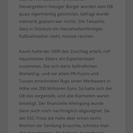
Steuergeldern hiesiger Bürger wurden vom OB
quasi eigenhändig geschnitzt. Gefragt wurde
niemand, geplant war nichts. Die Tatsache,
dass in Stockum ein messehallenförmiges
Fußballstadion steht, musste reichen.
Kaum hatte der NDR den Zuschlag erteilt, rief
Hausmeister Elbers ein Expertenteam
zusammen. Die sich darin befindlichen
Marketing- und vor allem PR-Fuzzis und -
Tussen errechneten flugs einen Werbewert in
Höhe von 200 Millionen Euro. So hatte sich der
OB das vorgestellt, und alle Klarheiten waren
beseitigt. Der finanzielle Alleingang wurde
dann auch noch nachträglich abgesegnet. Da
der ESC-Tross die Halle aber schon sechs
Wochen vor Sendung brauchte, schmiss man
den Hauptmieter, die Fortuna, kurzerhand