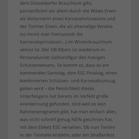
dem Düsseldorfer Brauchtum gibt,
personifiziert vor allem durch die Witwe Erwin
als Vorturnerin eines Karnevalsmuseums und
der Tochter Erwin, die als ehemalige Venetia
(so nennt man hierzustadt die
Karnevalsprinzessin…) im Winterbrauchtum
aktivst ist. Der OB Elbers ist wiederum in
Personalunion Gallionsfigur des hiesigen
Schützenwesens. So kommt es, dass es am
kommenden Samstag, dem ESC-Finaltag, einen
kombinierten Schützen- und Karnevalsumzug
geben wird – die Peinlichkeit dieses
Unterfangens hat bereits im Vorfeld große
Anerkennung gefunden. Und weil es kein
Rahmenprogramm gibt, hat man einfach alles,
was nicht schnell genug NEIN geschrien hat,
mit dem Etikett ESC versehen. Ob nun Tenöre
in der Tonhalle knödeln, oder ein Straßenfest