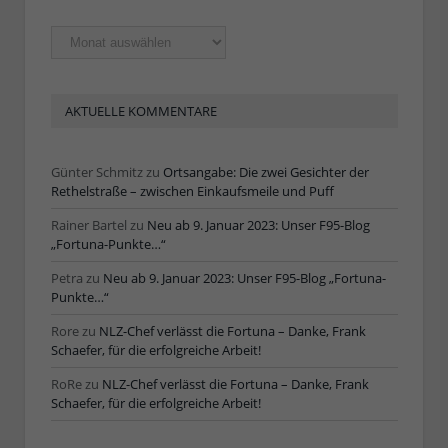
Ältere
Artikel
AKTUELLE KOMMENTARE
Günter Schmitz
zu
Ortsangabe: Die zwei Gesichter der
Rethelstraße – zwischen Einkaufsmeile und Puff
Rainer Bartel
zu
Neu ab 9. Januar 2023: Unser F95-Blog
„Fortuna-Punkte…“
Petra
zu
Neu ab 9. Januar 2023: Unser F95-Blog „Fortuna-
Punkte…“
Rore
zu
NLZ-Chef verlässt die Fortuna – Danke, Frank
Schaefer, für die erfolgreiche Arbeit!
RoRe
zu
NLZ-Chef verlässt die Fortuna – Danke, Frank
Schaefer, für die erfolgreiche Arbeit!