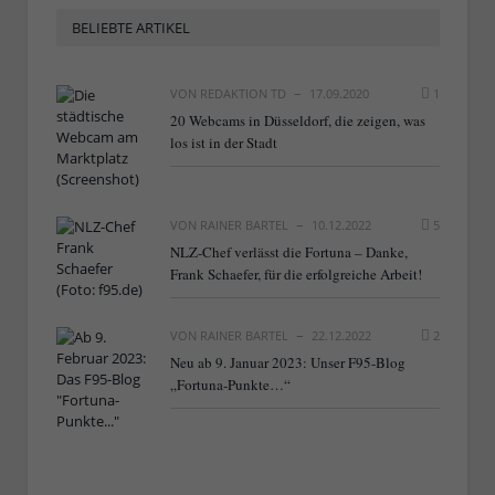
BELIEBTE ARTIKEL
VON
REDAKTION TD
17.09.2020
1
20 Webcams in Düsseldorf, die zeigen, was
los ist in der Stadt
VON
RAINER BARTEL
10.12.2022
5
NLZ-Chef verlässt die Fortuna – Danke,
Frank Schaefer, für die erfolgreiche Arbeit!
VON
RAINER BARTEL
22.12.2022
2
Neu ab 9. Januar 2023: Unser F95-Blog
„Fortuna-Punkte…“