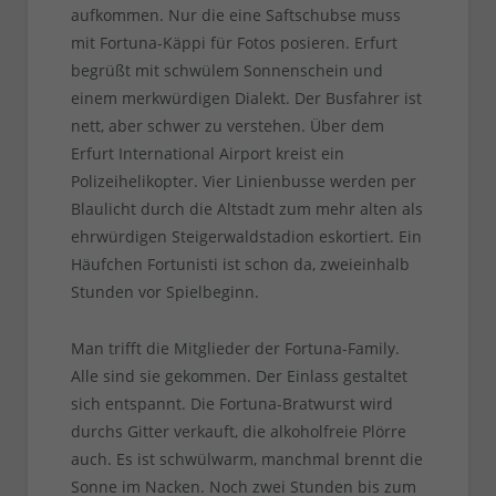
aufkommen. Nur die eine Saftschubse muss
mit Fortuna-Käppi für Fotos posieren. Erfurt
begrüßt mit schwülem Sonnenschein und
einem merkwürdigen Dialekt. Der Busfahrer ist
nett, aber schwer zu verstehen. Über dem
Erfurt International Airport kreist ein
Polizeihelikopter. Vier Linienbusse werden per
Blaulicht durch die Altstadt zum mehr alten als
ehrwürdigen Steigerwaldstadion eskortiert. Ein
Häufchen Fortunisti ist schon da, zweieinhalb
Stunden vor Spielbeginn.
Man trifft die Mitglieder der Fortuna-Family.
Alle sind sie gekommen. Der Einlass gestaltet
sich entspannt. Die Fortuna-Bratwurst wird
durchs Gitter verkauft, die alkoholfreie Plörre
auch. Es ist schwülwarm, manchmal brennt die
Sonne im Nacken. Noch zwei Stunden bis zum