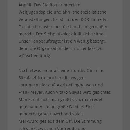
Anpfiff. Das Stadion erinnert an
Weltjugendspiele und ähnliche sozialistische
Veranstaltungen. Es ist mit den DDR-Einheits-
Fluchtlichtmasten bestückt und einigermaßen
marode. Der Stehplatzblock füllt sich schnell.
Unser Fanbeauftragter ist ein wenig besorgt,
denn die Organisation der Erfurter lässt zu
wünschen übrig.
Noch etwas mehr als eine Stunde. Oben im
Sitzplatzblock tauchen die ewigen
Fortunaspieler auf: Axel Bellinghausen und
Frank Meyer. Auch Vltako Glavas wird gesichtet.
Man kennt sich, man grüßt sich, man redet
miteinander – eine große Familie. Eine
minderbegabte Coverband spielt
Merkwürdiges aus dem Off. Die Stimmung
schwankt zwischen Vorfreude und