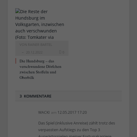
VON
RAINER BARTEL
20.12.2022
0
Die Hundsburg – das
verschwundene Dörfchen
zwischen Stoffeln und
Oberbilk
3 KOMMENTARE
WACKI
am
12.05.2017 17:20
Das Spiel (inklusive Anreise) zählt trotz des
verpassten Aufstiegs zu den Top 3
Auswärtsspielen meiner Fortunakarriere.