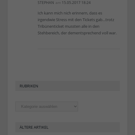
STEPHAN
am
15.05.2017 18:24
Ich kann mich nich erinnern, dass es
irgendwie Stress mit den Tickets gab…trotz
Tribünenticket mussten alle in den
Stehbereich, der dementsprechend voll war.
RUBRIKEN
Rubriken
ÄLTERE ARTIKEL