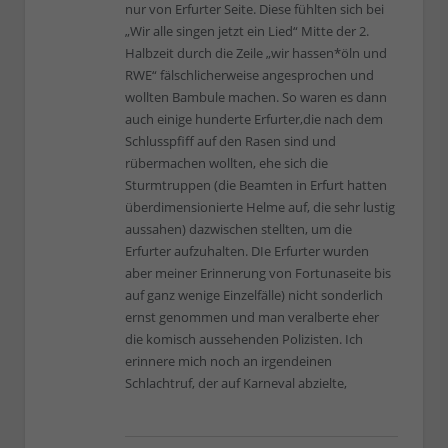
nur von Erfurter Seite. Diese fühlten sich bei
„Wir alle singen jetzt ein Lied“ Mitte der 2.
Halbzeit durch die Zeile „wir hassen*öln und
RWE“ fälschlicherweise angesprochen und
wollten Bambule machen. So waren es dann
auch einige hunderte Erfurter,die nach dem
Schlusspfiff auf den Rasen sind und
rübermachen wollten, ehe sich die
Sturmtruppen (die Beamten in Erfurt hatten
überdimensionierte Helme auf, die sehr lustig
aussahen) dazwischen stellten, um die
Erfurter aufzuhalten. DIe Erfurter wurden
aber meiner Erinnerung von Fortunaseite bis
auf ganz wenige Einzelfälle) nicht sonderlich
ernst genommen und man veralberte eher
die komisch aussehenden Polizisten. Ich
erinnere mich noch an irgendeinen
Schlachtruf, der auf Karneval abzielte,