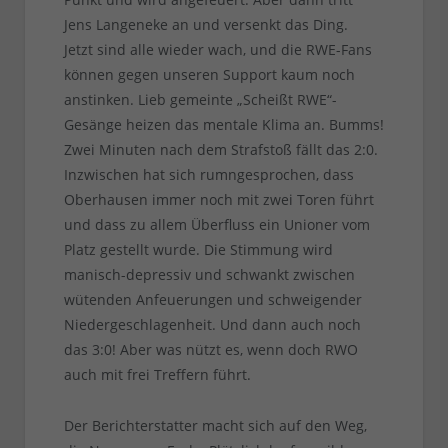
Jens Langeneke an und versenkt das Ding.
Jetzt sind alle wieder wach, und die RWE-Fans
können gegen unseren Support kaum noch
anstinken. Lieb gemeinte „Scheißt RWE“-
Gesänge heizen das mentale Klima an. Bumms!
Zwei Minuten nach dem Strafstoß fällt das 2:0.
Inzwischen hat sich rumngesprochen, dass
Oberhausen immer noch mit zwei Toren führt
und dass zu allem Überfluss ein Unioner vom
Platz gestellt wurde. Die Stimmung wird
manisch-depressiv und schwankt zwischen
wütenden Anfeuerungen und schweigender
Niedergeschlagenheit. Und dann auch noch
das 3:0! Aber was nützt es, wenn doch RWO
auch mit frei Treffern führt.
Der Berichterstatter macht sich auf den Weg,