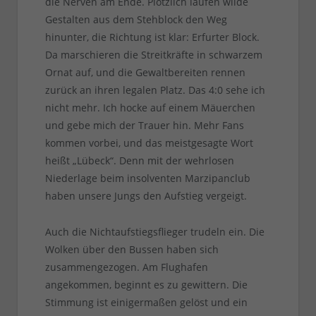
die Nerven am Ende. Plötzlich laufen wilde
Gestalten aus dem Stehblock den Weg
hinunter, die Richtung ist klar: Erfurter Block.
Da marschieren die Streitkräfte in schwarzem
Ornat auf, und die Gewaltbereiten rennen
zurück an ihren legalen Platz. Das 4:0 sehe ich
nicht mehr. Ich hocke auf einem Mäuerchen
und gebe mich der Trauer hin. Mehr Fans
kommen vorbei, und das meistgesagte Wort
heißt „Lübeck“. Denn mit der wehrlosen
Niederlage beim insolventen Marzipanclub
haben unsere Jungs den Aufstieg vergeigt.
Auch die Nichtaufstiegsflieger trudeln ein. Die
Wolken über den Bussen haben sich
zusammengezogen. Am Flughafen
angekommen, beginnt es zu gewittern. Die
Stimmung ist einigermaßen gelöst und ein