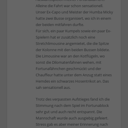
Alleine die Fahrt war schon sensationell.
Unser Ex-Capo und Meister der Humba Micky
hatte zwei Busse organisiert, wo ich in einem
der beiden mitfahren durfte.
Für sich, ein paar Kumpels sowie ein paar Ex-
Spielern hat er zusätzlich noch eine
Stretchlimousine angemietet, die die Spitze
der Kolonne mit den beiden Bussen bildete.
Die Limousine war an den Kotflügeln, wo
sonst die Dilomatenfahnen wehen, mit
Fortunafähnchen geschmückt und der
Chauffeur hatte unter dem Anzug statt eines
Hemdes ein schwarzes Hosentrikot an. Das
sah sensationell aus.
Trotz des verpassten Aufstieges fand ich die
Stimmung nach dem Spiel im Fortunablock
sehr gut und auch recht entspannt. Die
Mannschaft wurde auch ausgiebig gefeiert.
Stress gab es aber meiner Erinnerung nach