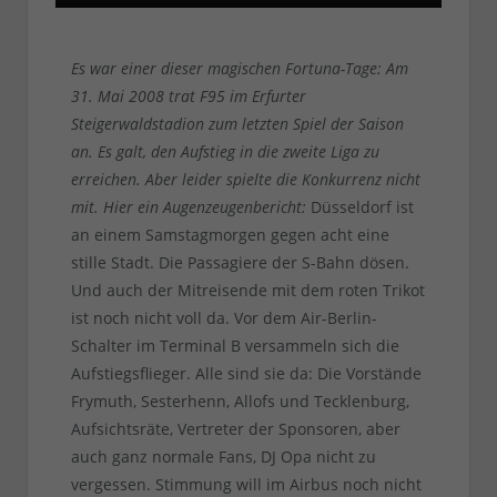
Es war einer dieser magischen Fortuna-Tage: Am
31. Mai 2008 trat F95 im Erfurter
Steigerwaldstadion zum letzten Spiel der Saison
an. Es galt, den Aufstieg in die zweite Liga zu
erreichen. Aber leider spielte die Konkurrenz nicht
mit. Hier ein Augenzeugenbericht:
Düsseldorf ist
an einem Samstagmorgen gegen acht eine
stille Stadt. Die Passagiere der S-Bahn dösen.
Und auch der Mitreisende mit dem roten Trikot
ist noch nicht voll da. Vor dem Air-Berlin-
Schalter im Terminal B versammeln sich die
Aufstiegsflieger. Alle sind sie da: Die Vorstände
Frymuth, Sesterhenn, Allofs und Tecklenburg,
Aufsichtsräte, Vertreter der Sponsoren, aber
auch ganz normale Fans, DJ Opa nicht zu
vergessen. Stimmung will im Airbus noch nicht