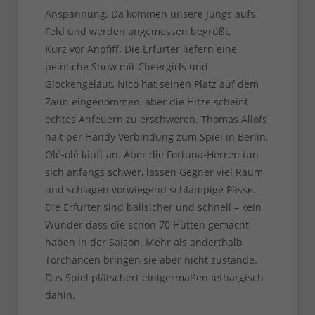
Anspannung. Da kommen unsere Jungs aufs
Feld und werden angemessen begrüßt.
Kurz vor Anpfiff. Die Erfurter liefern eine
peinliche Show mit Cheergirls und
Glockengeläut. Nico hat seinen Platz auf dem
Zaun eingenommen, aber die Hitze scheint
echtes Anfeuern zu erschweren. Thomas Allofs
hält per Handy Verbindung zum Spiel in Berlin.
Olé-olé läuft an. Aber die Fortuna-Herren tun
sich anfangs schwer, lassen Gegner viel Raum
und schlagen vorwiegend schlampige Pässe.
Die Erfurter sind ballsicher und schnell – kein
Wunder dass die schon 70 Hütten gemacht
haben in der Saison. Mehr als anderthalb
Torchancen bringen sie aber nicht zustande.
Das Spiel plätschert einigermaßen lethargisch
dahin.