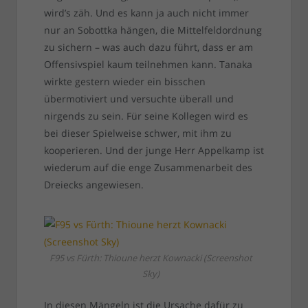
wird’s zäh. Und es kann ja auch nicht immer
nur an Sobottka hängen, die Mittelfeldordnung
zu sichern – was auch dazu führt, dass er am
Offensivspiel kaum teilnehmen kann. Tanaka
wirkte gestern wieder ein bisschen
übermotiviert und versuchte überall und
nirgends zu sein. Für seine Kollegen wird es
bei dieser Spielweise schwer, mit ihm zu
kooperieren. Und der junge Herr Appelkamp ist
wiederum auf die enge Zusammenarbeit des
Dreiecks angewiesen.
F95 vs Fürth: Thioune herzt Kownacki (Screenshot
Sky)
In diesen Mängeln ist die Ursache dafür zu