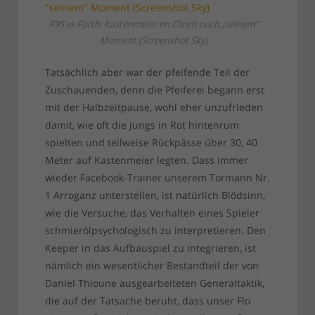
F95 vs Fürth: Kastenmeier im Clinch nach „seinem“
Moment (Screenshot Sky)
Tatsächlich aber war der pfeifende Teil der
Zuschauenden, denn die Pfeiferei begann erst
mit der Halbzeitpause, wohl eher unzufrieden
damit, wie oft die Jungs in Rot hintenrum
spielten und teilweise Rückpässe über 30, 40
Meter auf Kastenmeier legten. Dass immer
wieder Facebook-Trainer unserem Tormann Nr.
1 Arroganz unterstellen, ist natürlich Blödsinn,
wie die Versuche, das Verhalten eines Spieler
schmierölpsychologisch zu interpretieren. Den
Keeper in das Aufbauspiel zu integrieren, ist
nämlich ein wesentlicher Bestandteil der von
Daniel Thioune ausgearbeiteten Generaltaktik,
die auf der Tatsache beruht, dass unser Flo