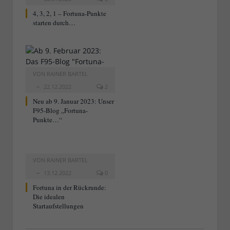
4, 3, 2, 1 – Fortuna-Punkte
starten durch…
VON
RAINER BARTEL
22.12.2022
2
Neu ab 9. Januar 2023: Unser
F95-Blog „Fortuna-
Punkte…“
VON
RAINER BARTEL
13.12.2022
0
Fortuna in der Rückrunde:
Die idealen
Startaufstellungen