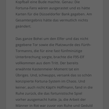
Kopfball eine Bude machte. Genau: Die
Fortuna-Fans wären ausgerastet und es hätte
Karten für die Düsseldorfer Bank gegeben. Am
Gesamtergebnis hätte das vermutlich nichts
geändert.
Das ganze Bohei um den Elfer und das nicht
gegebene Tor sowie die Platzwurde des Fürth-
Tormanns, die für eine fast fünfminütige
Unterbrechung sorgte, brachte die F95-Elf
vollkommen aus dem Tritt. Der bereits
erwähnte Kastenmeier-Moment tat ein
Übriges. Und, schwupps, versank das so schön
konzipierte Fortuna-System im Chaos. Und
keiner, auch nicht Käpt’n Hoffmann, fand in die
Ruhe zurück, die das fortunistische Spiel
vorher ausgemacht hatte. Ja, die Arbeit der
Männer in Rot war zuvor von Ruhe und Geduld