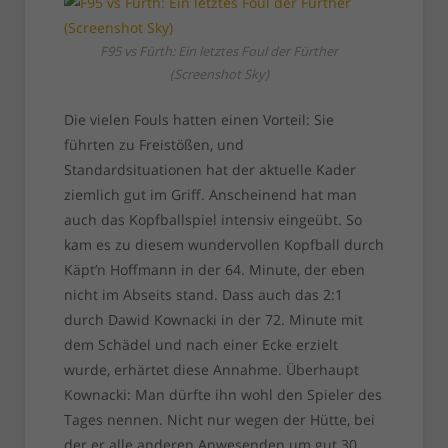
F95 vs Fürth: Ein letztes Foul der Fürther
(Screenshot Sky)
Die vielen Fouls hatten einen Vorteil: Sie
führten zu Freistößen, und
Standardsituationen hat der aktuelle Kader
ziemlich gut im Griff. Anscheinend hat man
auch das Kopfballspiel intensiv eingeübt. So
kam es zu diesem wundervollen Kopfball durch
Käpt’n Hoffmann in der 64. Minute, der eben
nicht im Abseits stand. Dass auch das 2:1
durch Dawid Kownacki in der 72. Minute mit
dem Schädel und nach einer Ecke erzielt
wurde, erhärtet diese Annahme. Überhaupt
Kownacki: Man dürfte ihn wohl den Spieler des
Tages nennen. Nicht nur wegen der Hütte, bei
der er alle anderen Anwesenden um gut 30