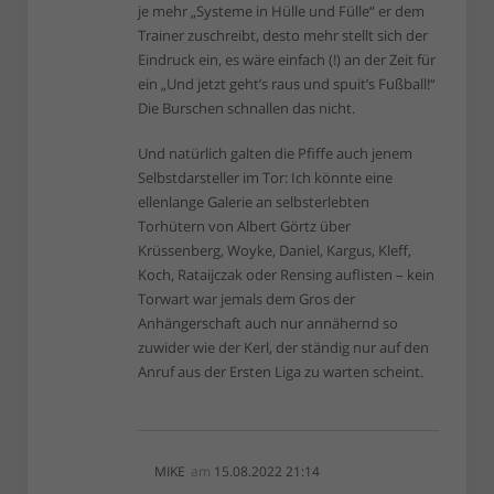
je mehr „Systeme in Hülle und Fülle“ er dem
Trainer zuschreibt, desto mehr stellt sich der
Eindruck ein, es wäre einfach (!) an der Zeit für
ein „Und jetzt geht’s raus und spuit’s Fußball!“
Die Burschen schnallen das nicht.
Und natürlich galten die Pfiffe auch jenem
Selbstdarsteller im Tor: Ich könnte eine
ellenlange Galerie an selbsterlebten
Torhütern von Albert Görtz über
Krüssenberg, Woyke, Daniel, Kargus, Kleff,
Koch, Rataijczak oder Rensing auflisten – kein
Torwart war jemals dem Gros der
Anhängerschaft auch nur annähernd so
zuwider wie der Kerl, der ständig nur auf den
Anruf aus der Ersten Liga zu warten scheint.
MIKE
am
15.08.2022 21:14