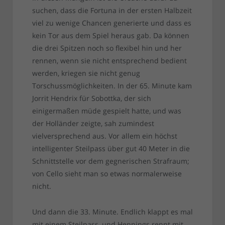
suchen, dass die Fortuna in der ersten Halbzeit
viel zu wenige Chancen generierte und dass es
kein Tor aus dem Spiel heraus gab. Da können
die drei Spitzen noch so flexibel hin und her
rennen, wenn sie nicht entsprechend bedient
werden, kriegen sie nicht genug
Torschussmöglichkeiten. In der 65. Minute kam
Jorrit Hendrix für Sobottka, der sich
einigermaßen müde gespielt hatte, und was
der Holländer zeigte, sah zumindest
vielversprechend aus. Vor allem ein höchst
intelligenter Steilpass über gut 40 Meter in die
Schnittstelle vor dem gegnerischen Strafraum;
von Cello sieht man so etwas normalerweise
nicht.
Und dann die 33. Minute. Endlich klappt es mal
mit einem Steilpass, und Hennings rennt mit