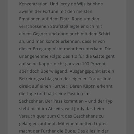
Konzentration. Und Jordy de Wijs ist ohne
Zweifel der Fortune mit den meisten
Emotionen auf dem Platz. Rund um den
verschossenen Strafstoß legte er sich mit
einem Gegner und dann auch mit dem Schiri
an, und man konnte erkennen, dass er von
dieser Erregung nicht mehr herunterkam. Die
unangenehme Folge: Das 1:0 für die Gäste geht
auf seine Kappe, nicht ganz zu 100 Prozent,
aber doch überwiegend. Ausgangspunkt ist ein
Befreiungsschlag von der eigenen Torauslinie
direkt auf einen Fürther. Deren Käpt’n erkennt
die Lage und hält seine Position im
Sechzehner. Der Pass kommt an – und der Typ
steht nicht im Abseits, weil Jordy das beim
Versuch quer zum Ort des Geschehens zu
gelangen, aufhebt. Mit einem netten Lupfer
macht der Fürther die Bude. Das alles in der