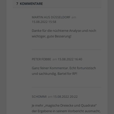
7 KOMMENTARE
MARTIN AUS DÜSSELDORF
am
15.08.2022 15:58
Danke für die nüchterne Analyse und noch
wichtiger, gute Besserung!
PETER FOBBE
am
15.08.2022 16:40
Ganz feiner Kommentar. Echt fortunistisch
und sachkundig. Bartel for RP!
SCHOMMI
am
15.08.2022 20:22
Je mehr „magische Dreiecke und Quadrate“
der Ergebene in seinem Vorbericht ausmacht,