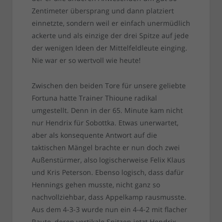
Zentimeter übersprang und dann platziert
einnetzte, sondern weil er einfach unermüdlich
ackerte und als einzige der drei Spitze auf jede
der wenigen Ideen der Mittelfeldleute einging.
Nie war er so wertvoll wie heute!
Zwischen den beiden Tore für unsere geliebte
Fortuna hatte Trainer Thioune radikal
umgestellt. Denn in der 65. Minute kam nicht
nur Hendrix für Sobottka. Etwas unerwartet,
aber als konsequente Antwort auf die
taktischen Mängel brachte er nun doch zwei
Außenstürmer, also logischerweise Felix Klaus
und Kris Peterson. Ebenso logisch, dass dafür
Hennings gehen musste, nicht ganz so
nachvollziehbar, dass Appelkamp rausmusste.
Aus dem 4-3-3 wurde nun ein 4-4-2 mit flacher
Raute, deren vertikale Spitzen jetzt Hendrix