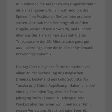
nun teilweise die Aufgaben von Flügelstürmern
als Flankengeber erfüllen, während die drei
Spitzen ihre Positionen flexibel interpretieren
sollten. Also sah man Hennings oft auf den
Flügeln, während mal Kownacki, mal Ginczek
eher aus der Tiefe kamen. Das sah bis zur
Trinkpause in der 23. Minute auch ganz gut
aus – allerdings ohne die in dieser Systematik
notwendige Dynamik.
Das lag über die ganze Partie betrachtet vor
allem an der Verfassung des magischen
Dreiecks, bestehend aus Cello Sobottka, Ao
Tanaka und Shinta Appelkamp. Haben alle drei
einen glänzenden Tag, wird die Fortuna
Jahrgang 2022/23 kaum zu schlagen sein.
Wackelt aber nur einer von ihnen (oder fehlt
wegen Verletzung, Krankheit oder Sperre),