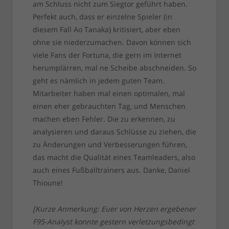
am Schluss nicht zum Siegtor geführt haben.
Perfekt auch, dass er einzelne Spieler (in
diesem Fall Ao Tanaka) kritisiert, aber eben
ohne sie niederzumachen. Davon können sich
viele Fans der Fortuna, die gern im Internet
herumplärren, mal ne Scheibe abschneiden. So
geht es nämlich in jedem guten Team.
Mitarbeiter haben mal einen optimalen, mal
einen eher gebrauchten Tag, und Menschen
machen eben Fehler. Die zu erkennen, zu
analysieren und daraus Schlüsse zu ziehen, die
zu Änderungen und Verbesserungen führen,
das macht die Qualität eines Teamleaders, also
auch eines Fußballtrainers aus. Danke, Daniel
Thioune!
[Kurze Anmerkung: Euer von Herzen ergebener
F95-Analyst konnte gestern verletzungsbedingt