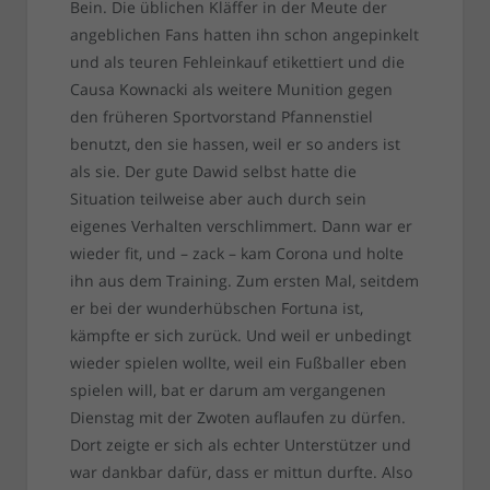
Bein. Die üblichen Kläffer in der Meute der
angeblichen Fans hatten ihn schon angepinkelt
und als teuren Fehleinkauf etikettiert und die
Causa Kownacki als weitere Munition gegen
den früheren Sportvorstand Pfannenstiel
benutzt, den sie hassen, weil er so anders ist
als sie. Der gute Dawid selbst hatte die
Situation teilweise aber auch durch sein
eigenes Verhalten verschlimmert. Dann war er
wieder fit, und – zack – kam Corona und holte
ihn aus dem Training. Zum ersten Mal, seitdem
er bei der wunderhübschen Fortuna ist,
kämpfte er sich zurück. Und weil er unbedingt
wieder spielen wollte, weil ein Fußballer eben
spielen will, bat er darum am vergangenen
Dienstag mit der Zwoten auflaufen zu dürfen.
Dort zeigte er sich als echter Unterstützer und
war dankbar dafür, dass er mittun durfte. Also