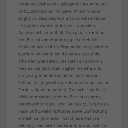
Partie anzuschauen – gelegentliches Anhalten
und Zurückspulen inklusive. Immer wieder
zeigt sich, dass das, was man so vollemotional
im Stadion wahrnimmt, einer rationalen
Analyse nicht standhält. Nun gab es rund um
den Bericht vom Hamburgspiel erhebliche
Kritik am Artikel Ihres Ergebenen. Vorgeworfen
wurden ihm vor allem die Verweise auf die
offiziellen Statistiken. Die seien eh Blödsinn,
hieß es, die täuschten, sagten manche, und
einige argumentierten damit, dass es dem
Fußball nicht gerecht werde, wenn man so eine
Partie rational behandelt. Quatsch, sagt Ihr in
höchstem Maße ergebene Berichterstatter,
beides gehört dazu, aber Ballbesitz, Torschuss-,
Pass- und Zweikampfquote sowie Laufleistung
einfach zu ignorieren, macht jede Analyse
beliebig – vielleicht der Grund, warum sich so