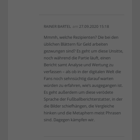
RAINER BARTEL
am
27.09.2020 15:18
Mmmh, welche Rezipienten? Die bei den
üblichen Blättern für Geld arbeiten
gezwungen sind? Es geht um diese Unsitte,
noch während die Partie läuft, einen
Bericht samt Analyse und Wertung zu
verfassen – als ob in der digitalen Welt die
Fans noch sehnsüchtig darauf warten
würden zu erfahren, wie’s ausgegangen ist.
Es geht außerdem um diese verödete
Sprache der Fußballberichterstatter, in der
die Bilder schiefhängen, die Vergleiche
hinken und die Metaphern meist Phrasen
sind. Dagegen kämpfen wir.