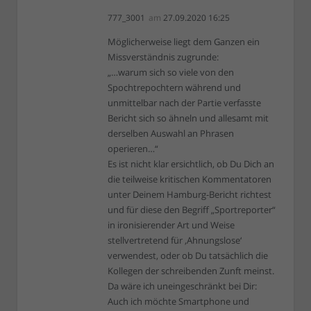
777_3001
am
27.09.2020 16:25
Möglicherweise liegt dem Ganzen ein
Missverständnis zugrunde:
„…warum sich so viele von den
Spochtrepochtern während und
unmittelbar nach der Partie verfasste
Bericht sich so ähneln und allesamt mit
derselben Auswahl an Phrasen
operieren…“
Es ist nicht klar ersichtlich, ob Du Dich an
die teilweise kritischen Kommentatoren
unter Deinem Hamburg-Bericht richtest
und für diese den Begriff „Sportreporter“
in ironisierender Art und Weise
stellvertretend für ‚Ahnungslose‘
verwendest, oder ob Du tatsächlich die
Kollegen der schreibenden Zunft meinst.
Da wäre ich uneingeschränkt bei Dir:
Auch ich möchte Smartphone und