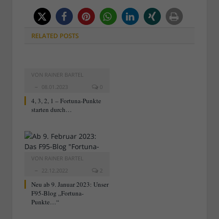
RELATED
POSTS
VON
RAINER BARTEL
08.01.2023
0
4, 3, 2, 1 – Fortuna-Punkte
starten durch…
VON
RAINER BARTEL
22.12.2022
2
Neu ab 9. Januar 2023: Unser
F95-Blog „Fortuna-
Punkte…“