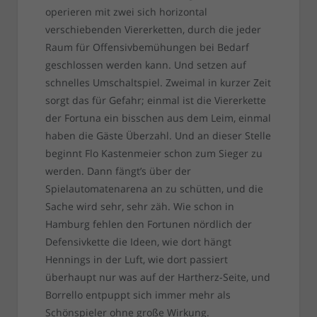
operieren mit zwei sich horizontal
verschiebenden Viererketten, durch die jeder
Raum für Offensivbemühungen bei Bedarf
geschlossen werden kann. Und setzen auf
schnelles Umschaltspiel. Zweimal in kurzer Zeit
sorgt das für Gefahr; einmal ist die Viererkette
der Fortuna ein bisschen aus dem Leim, einmal
haben die Gäste Überzahl. Und an dieser Stelle
beginnt Flo Kastenmeier schon zum Sieger zu
werden. Dann fängt’s über der
Spielautomatenarena an zu schütten, und die
Sache wird sehr, sehr zäh. Wie schon in
Hamburg fehlen den Fortunen nördlich der
Defensivkette die Ideen, wie dort hängt
Hennings in der Luft, wie dort passiert
überhaupt nur was auf der Hartherz-Seite, und
Borrello entpuppt sich immer mehr als
Schönspieler ohne große Wirkung.