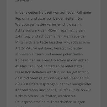
zu haben.
In der zweiten Halbzeit war auf jeden Fall mehr
Pep drin, und zwar von beiden Seiten. Die
Würzburger hatten verinnerlicht, dass ihr
Achterbollwerk den F95ern regelmäßig den
Zahn zog, und schoben einen Mann aus der
Mittelfeldviererkette bisschen vor, sodass eine
Art 2-1-Sturm entstand, besetzt mit lauter
schnellen Flitzern und einem potenziellen
Knipser, der unserem Flo schon in den ersten
45 Minuten Kopfschmerzen bereitet hatte.
Diese Konstellation war für uns saugefährlich,
dass trotzdem relativ wenig klare Chancen für
die Gäste heraussprangen, hat mit mangelnder
Konzentration und/oder Qualität zu tun. So wie
Kickers offensiv auftraten, werden sie
Dauerprobleme beim Toreschießen kriegen.