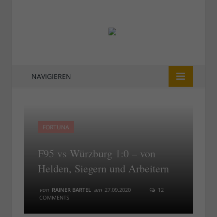
NAVIGIEREN
FORTUNA
F95 vs Würzburg 1:0 – von
Helden, Siegern und Arbeitern
von
RAINER BARTEL
am
27.09.2020
12
COMMENTS