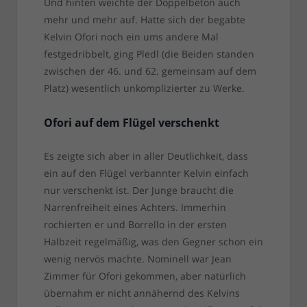
Und hinten weichte der Doppelbeton auch
mehr und mehr auf. Hatte sich der begabte
Kelvin Ofori noch ein ums andere Mal
festgedribbelt, ging Pledl (die Beiden standen
zwischen der 46. und 62. gemeinsam auf dem
Platz) wesentlich unkomplizierter zu Werke.
Ofori auf dem Flügel verschenkt
Es zeigte sich aber in aller Deutlichkeit, dass
ein auf den Flügel verbannter Kelvin einfach
nur verschenkt ist. Der Junge braucht die
Narrenfreiheit eines Achters. Immerhin
rochierten er und Borrello in der ersten
Halbzeit regelmäßig, was den Gegner schon ein
wenig nervös machte. Nominell war Jean
Zimmer für Ofori gekommen, aber natürlich
übernahm er nicht annähernd des Kelvins