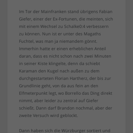
Im Tor der Mainfranken stand übrigens Fabian
Giefer, einer der Ex-Fortunen, die meinten, sich
mit einem Wechsel zu Schalke0:4 verbessern
zu können. Nun ist er unter des Magaths
Fuchtel, was man ja niemandem gönnt.
Immerhin hatte er einen erheblichen Anteil
daran, dass es nicht schon nach zwei Minuten
in seiner Kiste klingelte, denn da schiebt
Karaman den Kugel nach außen zu dem
durchgestarteten Florian Hartherz, der bis zur
Grundlinie geht, von da aus fein an den
Elfmeterpunkt legt, wo Borrello das Ding direkt
nimmt, aber leider zu zentral auf Giefer
schießt. Dann darf Brandon nochmal, aber der
zweite Versuch wird geblockt.
Dann haben sich die Würzburger sortiert und