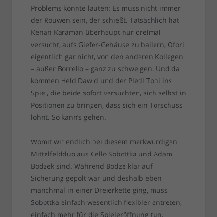
Problems könnte lauten: Es muss nicht immer
der Rouwen sein, der schießt. Tatsächlich hat
Kenan Karaman überhaupt nur dreimal
versucht, aufs Giefer-Gehäuse zu ballern, Ofori
eigentlich gar nicht, von den anderen Kollegen
– außer Borrello – ganz zu schweigen. Und da
kommen Held Dawid und der Pledl Toni ins
Spiel, die beide sofort versuchten, sich selbst in
Positionen zu bringen, dass sich ein Torschuss
lohnt. So kann’s gehen.
Womit wir endlich bei diesem merkwürdigen
Mittelfeldduo aus Cello Sobottka und Adam
Bodzek sind. Während Bodze klar auf
Sicherung gepolt war und deshalb eben
manchmal in einer Dreierkette ging, muss
Sobottka einfach wesentlich flexibler antreten,
einfach mehr für die Spieleröffnung tun,