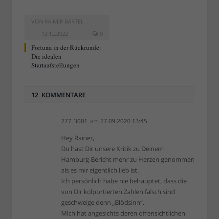
VON
RAINER BARTEL
13.12.2022
0
Fortuna in der Rückrunde:
Die idealen
Startaufstellungen
12 KOMMENTARE
777_3001
am
27.09.2020 13:45
Hey Rainer,
Du hast Dir unsere Kritik zu Deinem
Hamburg-Bericht mehr zu Herzen genommen
als es mir eigentlich lieb ist.
Ich persönlich habe nie behauptet, dass die
von Dir kolportierten Zahlen falsch sind
geschweige denn „Blödsinn“.
Mich hat angesichts deren offensichtlichen