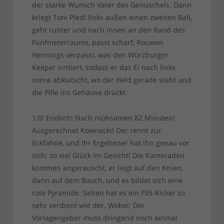
der starke Wunsch Vater des Genuschels. Dann
kriegt Toni Pledl links außen einen zweiten Ball,
geht runter und nach innen an den Rand des
Fünfmeterraums, passt scharf, Rouwen
Hennings verpasst, was den Würzburger
Keeper irritiert, sodass er das Ei nach links
vorne abklatscht, wo der Held gerade steht und
die Pille ins Gehäuse drückt.
1:0! Endlich! Nach mühsamen 82 Minuten!
Ausgerechnet Kownacki! Der rennt zur
Eckfahne, und Ihr Ergebener hat ihn genau vor
sich: so viel Glück im Gesicht! Die Kameraden
kommen angerauscht, er liegt auf den Knien,
dann auf dem Bauch, und es bildet sich eine
rote Pyramide. Selten hat es ein F95-Kicker so
sehr verdient wie der. Wobei: Der
Vorlagengeber muss dringend noch einmal