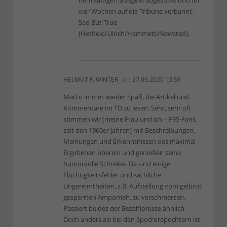
vier Wochen auf die Tribüne verbannt.
Sad But True
(Hetfield/Ulrich/Hammett/Newsted).
HELMUT F. WINTER
am
27.09.2020 13:58
Macht immer wieder Spaß, die Artikel und
Kommentare im TD zu lesen. Sehr, sehr oft
stimmen wir (meine Frau und ich – F95-Fans
seit den 1960er Jahren) mit Beschreibungen,
Meinungen und Erkenntnissen des maximal
Ergebenen überein und genießen seine
humorvolle Schreibe. Da sind einige
Flüchtigkeitsfehler und sachliche
Ungereimtheiten, z.B. Aufstellung vom gelbrot
gesperrten Ampomah, zu verschmerzen.
Passiert beides der Bezahlpresse ähnlich.
Doch anders als bei den Spochtrepochtern ist