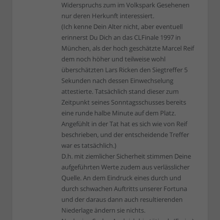
Widerspruchs zum im Volkspark Gesehenen
nur deren Herkunft interessiert.
(Ich kenne Dein Alter nicht, aber eventuell
erinnerst Du Dich an das CLFinale 1997 in
München, als der hoch geschätzte Marcel Reif
dem noch höher und teilweise wohl
überschätzten Lars Ricken den Siegtreffer 5
Sekunden nach dessen Einwechselung
attestierte. Tatsächlich stand dieser zum
Zeitpunkt seines Sonntagsschusses bereits
eine runde halbe Minute auf dem Platz.
Angefühlt in der Tat hat es sich wie von Reif
beschrieben, und der entscheidende Treffer
war es tatsächlich.)
D.h. mit ziemlicher Sicherheit stimmen Deine
aufgeführten Werte zudem aus verlässlicher
Quelle. An dem Eindruck eines durch und
durch schwachen Auftritts unserer Fortuna
und der daraus dann auch resultierenden
Niederlage ändern sie nichts.