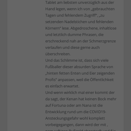
Tablet am liebsten unverzüglich aus der
Hand legen, wenn ich von „gebrauchten
Tagen und fehlendem Zugriff“, „zu
setzenden Nadelstichen und fehlenden
Körnern“ lese. Abgedroschene, inhaltlose
und letztlich dumme Phrasen, die
erschreckend nah an der Schmerzgrenze
verlaufen und diese gerne auch
überschreiten.
Und das Schlimme ist, dass sich viele
Fußballer dieser absurden Sprache von
„hinten fetten Enten und Eier zeigenden
Profis“ anpassen, weil die Öffentlichkeit
es einfach erwartet.
Und wenn wirklich mal einer kommt der
da sagt, der Kenan hat keinen Bock mehr
auf Fortuna oder am Nana ist die
Entwicklung rund um die COVID19-
Ansteckungsgefahr wohl komplett
vorbeigegangen, dann wird der mit ‚
nem saftigen Bußgeld abgestraft und für