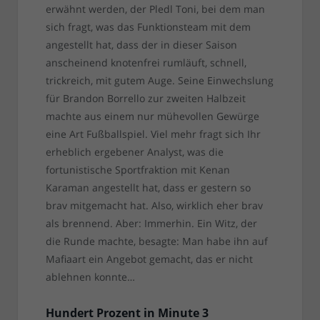
erwähnt werden, der Pledl Toni, bei dem man
sich fragt, was das Funktionsteam mit dem
angestellt hat, dass der in dieser Saison
anscheinend knotenfrei rumläuft, schnell,
trickreich, mit gutem Auge. Seine Einwechslung
für Brandon Borrello zur zweiten Halbzeit
machte aus einem nur mühevollen Gewürge
eine Art Fußballspiel. Viel mehr fragt sich Ihr
erheblich ergebener Analyst, was die
fortunistische Sportfraktion mit Kenan
Karaman angestellt hat, dass er gestern so
brav mitgemacht hat. Also, wirklich eher brav
als brennend. Aber: Immerhin. Ein Witz, der
die Runde machte, besagte: Man habe ihn auf
Mafiaart ein Angebot gemacht, das er nicht
ablehnen konnte…
Hundert Prozent in Minute 3