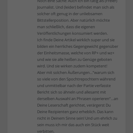
Noch eine Sache: Auch ich bin tätig als (Freier)
Journalist. Und (leider) befindet man sich als
solcher oft genug in der unliebsamen
Bittstellerposition. Aber natürlich möchte
man schließlich, dass die eigenen
Veröffentlichungen konsumiert werden.
Ich finde Deine Artikel wirklich super und sie
bilden ein herrliches Gegengewicht gegenüber
der Einheitsmasse, welche von RP+ und wz+
und wie sie alle heißen zu Genüge geboten
wird. Und sie wirken zudem kompetent!
Aber mit solchen Äußerungen…“warum sich
so viele von den Spochtrepochtern während
und unmittelbar nach der Partie verfasste
Bericht sich so ähneln und allesamt mit
derselben Auswahl an Phrasen operieren“…an
Deine Leserschaft gerichtet, verärgerst Du
Deine Rezipienten ganz erheblich. Das kann
nicht in Deinem Sinne sein! Und um ehrlich zu
sein muss ich mir das auch ein Stück weit
verbitten.