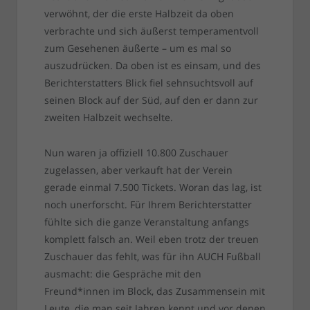
verwöhnt, der die erste Halbzeit da oben
verbrachte und sich äußerst temperamentvoll
zum Gesehenen äußerte – um es mal so
auszudrücken. Da oben ist es einsam, und des
Berichterstatters Blick fiel sehnsuchtsvoll auf
seinen Block auf der Süd, auf den er dann zur
zweiten Halbzeit wechselte.
Nun waren ja offiziell 10.800 Zuschauer
zugelassen, aber verkauft hat der Verein
gerade einmal 7.500 Tickets. Woran das lag, ist
noch unerforscht. Für Ihrem Berichterstatter
fühlte sich die ganze Veranstaltung anfangs
komplett falsch an. Weil eben trotz der treuen
Zuschauer das fehlt, was für ihn AUCH Fußball
ausmacht: die Gespräche mit den
Freund*innen im Block, das Zusammensein mit
Leute, die man seit Jahren kennt und vor denen