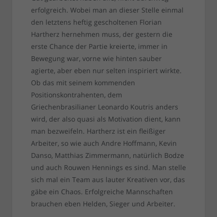
erfolgreich. Wobei man an dieser Stelle einmal
den letztens heftig gescholtenen Florian
Hartherz hernehmen muss, der gestern die
erste Chance der Partie kreierte, immer in
Bewegung war, vorne wie hinten sauber
agierte, aber eben nur selten inspiriert wirkte.
Ob das mit seinem kommenden
Positionskontrahenten, dem
Griechenbrasilianer Leonardo Koutris anders
wird, der also quasi als Motivation dient, kann
man bezweifeln. Hartherz ist ein fleißiger
Arbeiter, so wie auch Andre Hoffmann, Kevin
Danso, Matthias Zimmermann, natürlich Bodze
und auch Rouwen Hennings es sind. Man stelle
sich mal ein Team aus lauter Kreativen vor, das
gäbe ein Chaos. Erfolgreiche Mannschaften
brauchen eben Helden, Sieger und Arbeiter.