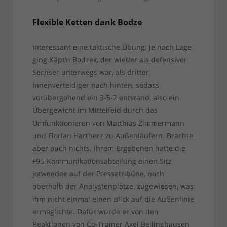
Flexible Ketten dank Bodze
Interessant eine taktische Übung: Je nach Lage
ging Käpt’n Bodzek, der wieder als defensiver
Sechser unterwegs war, als dritter
Innenverteidiger nach hinten, sodass
vorübergehend ein 3-5-2 entstand, also ein
Übergewicht im Mittelfeld durch das
Umfunktionieren von Matthias Zimmermann
und Florian Hartherz zu Außenläufern. Brachte
aber auch nichts. Ihrem Ergebenen hatte die
F95-Kommunikationsabteilung einen Sitz
jotweedee auf der Pressetribüne, noch
oberhalb der Analystenplätze, zugewiesen, was
ihm nicht einmal einen Blick auf die Außenlinie
ermöglichte. Dafür wurde er von den
Reaktionen von Co-Trainer Axel Bellinghausen