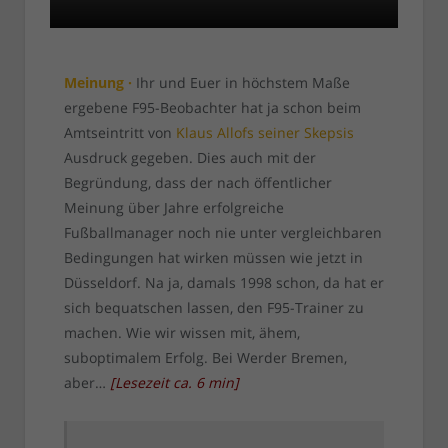
Meinung ·
Ihr und Euer in höchstem Maße
ergebene F95-Beobachter hat ja schon beim
Amtseintritt von
Klaus Allofs seiner Skepsis
Ausdruck gegeben. Dies auch mit der
Begründung, dass der nach öffentlicher
Meinung über Jahre erfolgreiche
Fußballmanager noch nie unter vergleichbaren
Bedingungen hat wirken müssen wie jetzt in
Düsseldorf. Na ja, damals 1998 schon, da hat er
sich bequatschen lassen, den F95-Trainer zu
machen. Wie wir wissen mit, ähem,
suboptimalem Erfolg. Bei Werder Bremen,
aber…
[
Lesezeit ca.
6
min
]