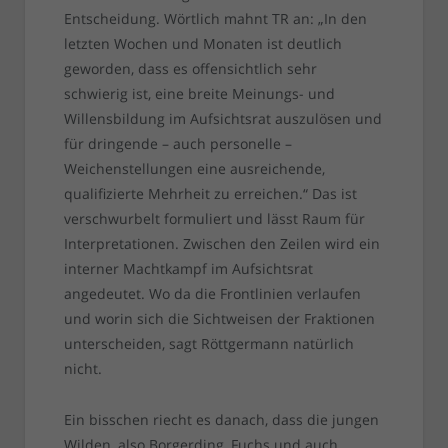
Entscheidung. Wörtlich mahnt TR an: „In den
letzten Wochen und Monaten ist deutlich
geworden, dass es offensichtlich sehr
schwierig ist, eine breite Meinungs- und
Willensbildung im Aufsichtsrat auszulösen und
für dringende – auch personelle –
Weichenstellungen eine ausreichende,
qualifizierte Mehrheit zu erreichen.“ Das ist
verschwurbelt formuliert und lässt Raum für
Interpretationen. Zwischen den Zeilen wird ein
interner Machtkampf im Aufsichtsrat
angedeutet. Wo da die Frontlinien verlaufen
und worin sich die Sichtweisen der Fraktionen
unterscheiden, sagt Röttgermann natürlich
nicht.
Ein bisschen riecht es danach, dass die jungen
Wilden, also Borgerding, Fuchs und auch