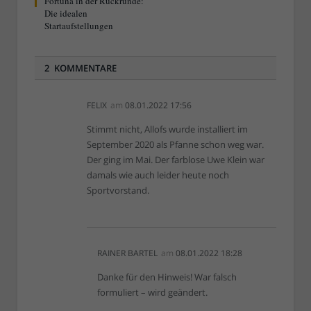
Fortuna in der Rückrunde:
Die idealen
Startaufstellungen
2 KOMMENTARE
FELIX
am
08.01.2022 17:56
Stimmt nicht, Allofs wurde installiert im
September 2020 als Pfanne schon weg war.
Der ging im Mai. Der farblose Uwe Klein war
damals wie auch leider heute noch
Sportvorstand.
RAINER BARTEL
am
08.01.2022 18:28
Danke für den Hinweis! War falsch
formuliert – wird geändert.