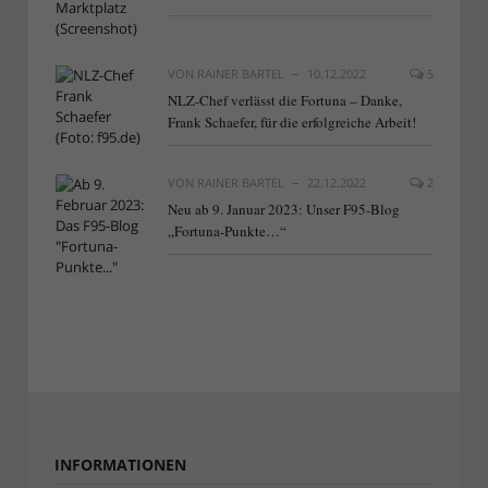
VON
RAINER BARTEL
10.12.2022
5
NLZ-Chef verlässt die Fortuna – Danke,
Frank Schaefer, für die erfolgreiche Arbeit!
VON
RAINER BARTEL
22.12.2022
2
Neu ab 9. Januar 2023: Unser F95-Blog
„Fortuna-Punkte…“
INFORMATIONEN