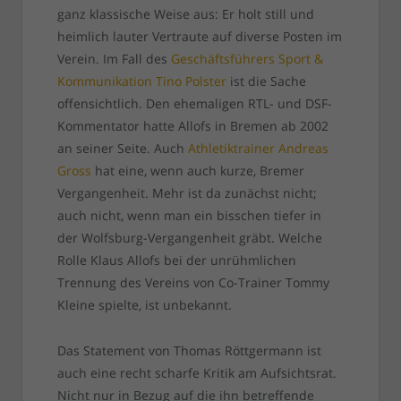
ganz klassische Weise aus: Er holt still und
heimlich lauter Vertraute auf diverse Posten im
Verein. Im Fall des
Geschäftsführers Sport &
Kommunikation Tino Polster
ist die Sache
offensichtlich. Den ehemaligen RTL- und DSF-
Kommentator hatte Allofs in Bremen ab 2002
an seiner Seite. Auch
Athletiktrainer Andreas
Gross
hat eine, wenn auch kurze, Bremer
Vergangenheit. Mehr ist da zunächst nicht;
auch nicht, wenn man ein bisschen tiefer in
der Wolfsburg-Vergangenheit gräbt. Welche
Rolle Klaus Allofs bei der unrühmlichen
Trennung des Vereins von Co-Trainer Tommy
Kleine spielte, ist unbekannt.
Das Statement von Thomas Röttgermann ist
auch eine recht scharfe Kritik am Aufsichtsrat.
Nicht nur in Bezug auf die ihn betreffende