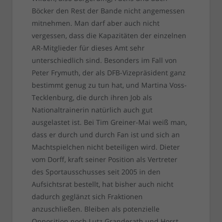
Böcker den Rest der Bande nicht angemessen
mitnehmen. Man darf aber auch nicht
vergessen, dass die Kapazitäten der einzelnen
AR-Mitglieder für dieses Amt sehr
unterschiedlich sind. Besonders im Fall von
Peter Frymuth, der als DFB-Vizepräsident ganz
bestimmt genug zu tun hat, und Martina Voss-
Tecklenburg, die durch ihren Job als
Nationaltrainerin natürlich auch gut
ausgelastet ist. Bei Tim Greiner-Mai weiß man,
dass er durch und durch Fan ist und sich an
Machtspielchen nicht beteiligen wird. Dieter
vom Dorff, kraft seiner Position als Vertreter
des Sportausschusses seit 2005 in den
Aufsichtsrat bestellt, hat bisher auch nicht
dadurch geglänzt sich Fraktionen
anzuschließen. Bleiben als potenzielle
Opposition noch Lutz Granderath und Horst