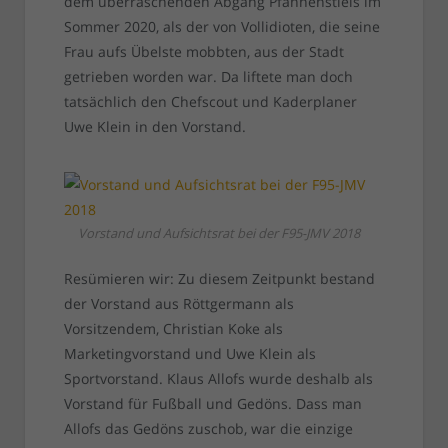
dem überraschenden Abgang Pfannenstiels im
Sommer 2020, als der von Vollidioten, die seine
Frau aufs Übelste mobbten, aus der Stadt
getrieben worden war. Da liftete man doch
tatsächlich den Chefscout und Kaderplaner
Uwe Klein in den Vorstand.
Vorstand und Aufsichtsrat bei der F95-JMV 2018
Resümieren wir: Zu diesem Zeitpunkt bestand
der Vorstand aus Röttgermann als
Vorsitzendem, Christian Koke als
Marketingvorstand und Uwe Klein als
Sportvorstand. Klaus Allofs wurde deshalb als
Vorstand für Fußball und Gedöns. Dass man
Allofs das Gedöns zuschob, war die einzige