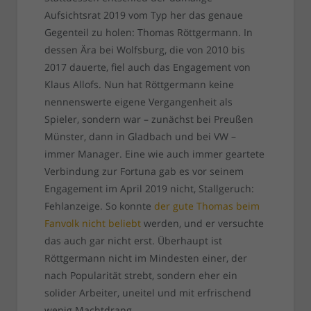
Aufsichtsrat 2019 vom Typ her das genaue
Gegenteil zu holen: Thomas Röttgermann. In
dessen Ära bei Wolfsburg, die von 2010 bis
2017 dauerte, fiel auch das Engagement von
Klaus Allofs. Nun hat Röttgermann keine
nennenswerte eigene Vergangenheit als
Spieler, sondern war – zunächst bei Preußen
Münster, dann in Gladbach und bei VW –
immer Manager. Eine wie auch immer geartete
Verbindung zur Fortuna gab es vor seinem
Engagement im April 2019 nicht, Stallgeruch:
Fehlanzeige. So konnte
der gute Thomas beim
Fanvolk nicht beliebt
werden, und er versuchte
das auch gar nicht erst. Überhaupt ist
Röttgermann nicht im Mindesten einer, der
nach Popularität strebt, sondern eher ein
solider Arbeiter, uneitel und mit erfrischend
wenig Machtdrang.