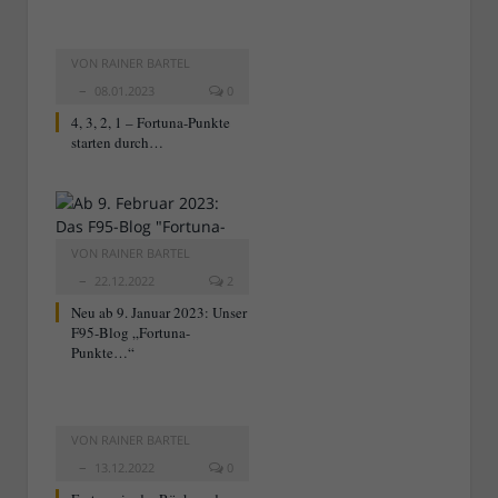
VON
RAINER BARTEL
08.01.2023
0
4, 3, 2, 1 – Fortuna-Punkte
starten durch…
VON
RAINER BARTEL
22.12.2022
2
Neu ab 9. Januar 2023: Unser
F95-Blog „Fortuna-
Punkte…“
VON
RAINER BARTEL
13.12.2022
0