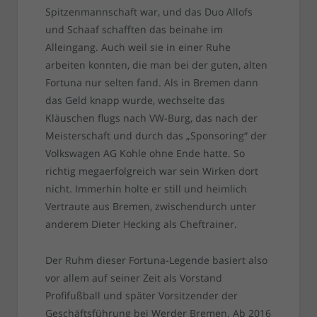
Spitzenmannschaft war, und das Duo Allofs
und Schaaf schafften das beinahe im
Alleingang. Auch weil sie in einer Ruhe
arbeiten konnten, die man bei der guten, alten
Fortuna nur selten fand. Als in Bremen dann
das Geld knapp wurde, wechselte das
Kläuschen flugs nach VW-Burg, das nach der
Meisterschaft und durch das „Sponsoring“ der
Volkswagen AG Kohle ohne Ende hatte. So
richtig megaerfolgreich war sein Wirken dort
nicht. Immerhin holte er still und heimlich
Vertraute aus Bremen, zwischendurch unter
anderem Dieter Hecking als Cheftrainer.
Der Ruhm dieser Fortuna-Legende basiert also
vor allem auf seiner Zeit als Vorstand
Profifußball und später Vorsitzender der
Geschäftsführung bei Werder Bremen. Ab 2016