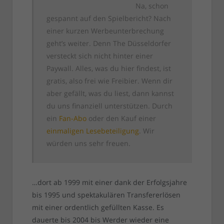
Na, schon
gespannt auf den Spielbericht? Nach
einer kurzen Werbeunterbrechung
geht’s weiter. Denn The Düsseldorfer
versteckt sich nicht hinter einer
Paywall. Alles, was du hier findest, ist
gratis, also frei wie Freibier. Wenn dir
aber gefällt, was du liest, dann kannst
du uns finanziell unterstützen. Durch
ein
Fan-Abo
oder den Kauf einer
einmaligen Lesebeteiligung
. Wir
würden uns sehr freuen.
…dort ab 1999 mit einer dank der Erfolgsjahre
bis 1995 und spektakulären Transfererlösen
mit einer ordentlich gefüllten Kasse. Es
dauerte bis 2004 bis Werder wieder eine