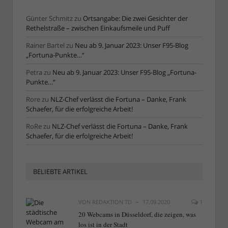
Günter Schmitz
zu
Ortsangabe: Die zwei Gesichter der
Rethelstraße – zwischen Einkaufsmeile und Puff
Rainer Bartel
zu
Neu ab 9. Januar 2023: Unser F95-Blog
„Fortuna-Punkte…“
Petra
zu
Neu ab 9. Januar 2023: Unser F95-Blog „Fortuna-
Punkte…“
Rore
zu
NLZ-Chef verlässt die Fortuna – Danke, Frank
Schaefer, für die erfolgreiche Arbeit!
RoRe
zu
NLZ-Chef verlässt die Fortuna – Danke, Frank
Schaefer, für die erfolgreiche Arbeit!
BELIEBTE ARTIKEL
VON
REDAKTION TD
17.09.2020
1
20 Webcams in Düsseldorf, die zeigen, was
los ist in der Stadt