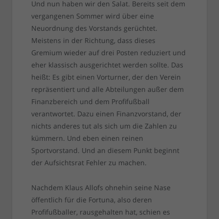
Und nun haben wir den Salat. Bereits seit dem
vergangenen Sommer wird über eine
Neuordnung des Vorstands gerüchtet.
Meistens in der Richtung, dass dieses
Gremium wieder auf drei Posten reduziert und
eher klassisch ausgerichtet werden sollte. Das
heißt: Es gibt einen Vorturner, der den Verein
repräsentiert und alle Abteilungen außer dem
Finanzbereich und dem Profifußball
verantwortet. Dazu einen Finanzvorstand, der
nichts anderes tut als sich um die Zahlen zu
kümmern. Und eben einen reinen
Sportvorstand. Und an diesem Punkt beginnt
der Aufsichtsrat Fehler zu machen.
Nachdem Klaus Allofs ohnehin seine Nase
öffentlich für die Fortuna, also deren
Profifußballer, rausgehalten hat, schien es