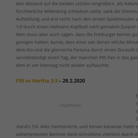
den Abstand auf die beiden Letzten vergrößern. Als bekan
fürchterliche Willenborg schiedsen sollte, sank die Stimmu
Aufstellung und erst recht nach den ersten Spielminuten
1:0 durch einen Hofmann-Kopfball nach genialem Zuspiel vo
Man muss aber auch sagen, dass die Freiburger keinen gut
gezogen hatten; kurios, dass einer von denen etliche Minu
dem Klo und die glorreiche Fortuna durch einen Duracell
vervollständigt einen Tag, der manchen F95-Fan in das ganz
dem er vor Dienstag nicht wieder auftauchte.
F95 vs Hertha 3:3
– 28.2.2020
Umgehauen
stand’s 3:0. Alles harmonierte, und Kenan Karaman hatte 
vollverpreezten Berliner dank Grinsiklinsi ziemlich durch