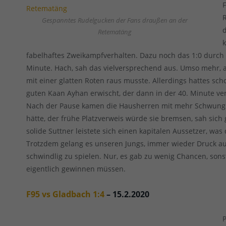
Gespanntes Rudelgucken der Fans draußen an der
Retematäng
fabelhaftes Zweikampfverhalten. Dazu noch das 1:0 durch
Minute. Hach, sah das vielversprechend aus. Umso mehr, al
mit einer glatten Roten raus musste. Allerdings hattes sch
guten Kaan Ayhan erwischt, der dann in der 40. Minute verl
Nach der Pause kamen die Hausherren mit mehr Schwung 
hätte, der frühe Platzverweis würde sie bremsen, sah sich 
solide Suttner leistete sich einen kapitalen Aussetzer, was
Trotzdem gelang es unseren Jungs, immer wieder Druck auf
schwindlig zu spielen. Nur, es gab zu wenig Chancen, sons
eigentlich gewinnen müssen.
F95 vs Gladbach 1:4
– 15.2.2020