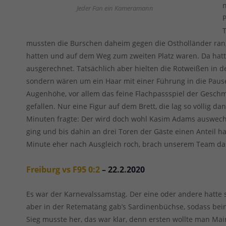
Jeder Fan ein Kameramann
mussten die Burschen daheim gegen die Ostholländer ran,
hatten und auf dem Weg zum zweiten Platz waren. Da hatte
ausgerechnet. Tatsächlich aber hielten die Rotweißen in de
sondern wären um ein Haar mit einer Führung in die Pause
Augenhöhe, vor allem das feine Flachpassspiel der Gesch
gefallen. Nur eine Figur auf dem Brett, die lag so völlig d
Minuten fragte: Der wird doch wohl Kasim Adams auswechsel
ging und bis dahin an drei Toren der Gäste einen Anteil h
Minute eher nach Ausgleich roch, brach unserem Team das
Freiburg vs F95 0:2
– 22.2.2020
Es war der Karnevalssamstag. Der eine oder andere hatte
aber in der Retematäng gab’s Sardinenbüchse, sodass bein
Sieg musste her, das war klar, denn ersten wollte man Mai