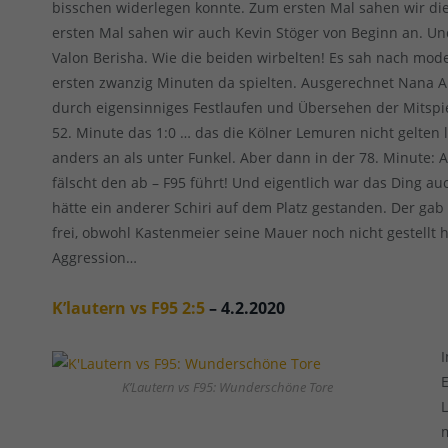
bisschen widerlegen konnte. Zum ersten Mal sahen wir die
ersten Mal sahen wir auch Kevin Stöger von Beginn an. Un
Valon Berisha. Wie die beiden wirbelten! Es sah nach mod
ersten zwanzig Minuten da spielten. Ausgerechnet Nana A
durch eigensinniges Festlaufen und Übersehen der Mitspie
52. Minute das 1:0 … das die Kölner Lemuren nicht gelten l
anders an als unter Funkel. Aber dann in der 78. Minute: A
fälscht den ab – F95 führt! Und eigentlich war das Ding a
hätte ein anderer Schiri auf dem Platz gestanden. Der gab 
frei, obwohl Kastenmeier seine Mauer noch nicht gestellt ha
Aggression…
K’lautern vs F95 2:5
– 4.2.2020
K’Lautern vs F95: Wunderschöne Tore