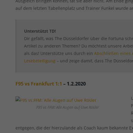
Ausgleich bringen können, tat sie aber nicht. Am Ende ging
auf dem letzten Tabellenplatz und Trainer Funkel wurde 
Unterstützt TD!
Dir gefällt, was The Düsseldorfer über die Fortuna schr
Artikel zu anderen Themen? Du möchtest unsere Arbeit
als das! Unterstütze uns durch ein
Abschließen eines
Lesebeteiligung
– und zeige damit, dass The Düsseldorf
F95 vs Frankfurt 1:1
– 1.2.2020
F95 vs FFM: Alle Augen auf Uwe Rösler
entgegen, die der hierzulande als Coach kaum bekannte Ex-