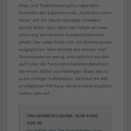
Allee, und Thekenmann Julius legte beim
Eintreffen der Expertenrunde „Football’s comin‘
home“ auf. Ein Hauch Nostalgie schwebte
durchs Bilker Häzz, denn hier haben wir zwei
Jahre lang wunderbare Auswärtserlebnisse
geteilt. Der Laden füllte sich, die Stimmung war
ausgeglichen. Man witzelte wie damals, man
fachsimpelte ein wenig, und natürlich wurden
auch über die *urensohn-Aktionen debattiert.
Die ersten Bilder aus Völklingen: Boah, das ist
ja ein richtiger Fußballplatz. Neid auf die 648
privilegierten F95-Fans, die eine Karte ergattert
hatten, kam auf.
F95-LESEBETEILIGUNG: 18,95 EURO
FÜR TD
Dir gefällt, was The Düsseldorfer über