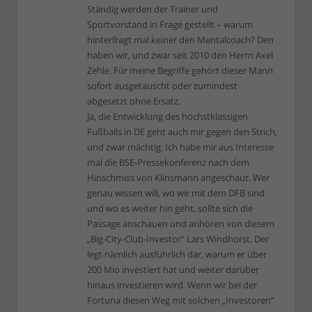
Ständig werden der Trainer und
Sportvorstand in Frage gestellt – warum
hinterfragt mal keiner den Mentalcoach? Den
haben wir, und zwar seit 2010 den Herrn Axel
Zehle. Für meine Begriffe gehört dieser Mann
sofort ausgetauscht oder zumindest
abgesetzt ohne Ersatz.
Ja, die Entwicklung des höchstklassigen
Fußballs in DE geht auch mir gegen den Strich,
und zwar mächtig. Ich habe mir aus Interesse
mal die BSE-Pressekonferenz nach dem
Hinschmiss von Klinsmann angeschaut. Wer
genau wissen will, wo wir mit dem DFB sind
und wo es weiter hin geht, sollte sich die
Passage anschauen und anhören von diesem
„Big-City-Club-Investor“ Lars Windhorst. Der
legt nämlich ausführlich dar, warum er über
200 Mio investiert hat und weiter darüber
hinaus investieren wird. Wenn wir bei der
Fortuna diesen Weg mit solchen „Investoren“