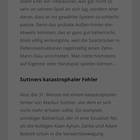
allem Eifer ein Totalausfall, was gar nicht so
sehr an seinem Spiel an sich lag, sondern eher
daran, dass er ins gewählte System so schlecht
passte. Denn das probate Außen-hinter-die-
Abwehr kommen, das er ganz gut beherrscht,
blieb völlig wirkungslos, weil die Saarbrücker in
Defensivsituationen regelmäßig einen Zehn-
Mann-Stau anrichteten. Man hätte höchstens
auf Eigentor oder Handspiel spielen können…
Suttners katastrophaler Fehler
Also, die 31. Minute mit einem katastrophalen
Fehler von Markus Suttner, von dem er sich
nicht mehr erholen sollte. Ein komplett
unnötiger Ballverlust, der in eine Situation fiel,
als die Kollegen Kaan Ayhan, Zanka und Adam
Bodzek schon in die Vorwärtsbewegung