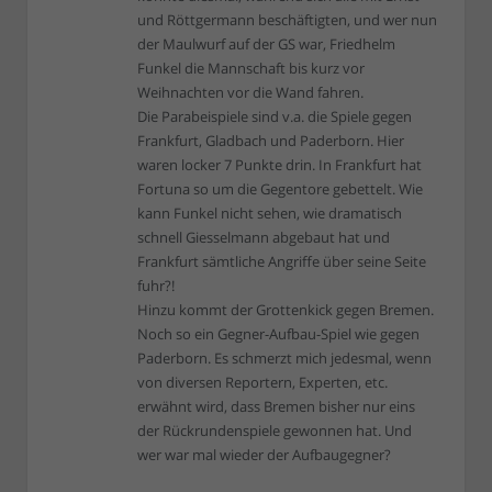
und Röttgermann beschäftigten, und wer nun
der Maulwurf auf der GS war, Friedhelm
Funkel die Mannschaft bis kurz vor
Weihnachten vor die Wand fahren.
Die Parabeispiele sind v.a. die Spiele gegen
Frankfurt, Gladbach und Paderborn. Hier
waren locker 7 Punkte drin. In Frankfurt hat
Fortuna so um die Gegentore gebettelt. Wie
kann Funkel nicht sehen, wie dramatisch
schnell Giesselmann abgebaut hat und
Frankfurt sämtliche Angriffe über seine Seite
fuhr?!
Hinzu kommt der Grottenkick gegen Bremen.
Noch so ein Gegner-Aufbau-Spiel wie gegen
Paderborn. Es schmerzt mich jedesmal, wenn
von diversen Reportern, Experten, etc.
erwähnt wird, dass Bremen bisher nur eins
der Rückrundenspiele gewonnen hat. Und
wer war mal wieder der Aufbaugegner?