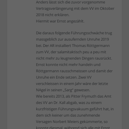
Anders lässt sich die zuvor vorgenomme
Vertragsverlängerung mit dem VV im Oktober
2018 nicht erklären.
Hiermit war Ernst angezählt.
Die daraus folgende Führungsschwäche trug
massgeblich zur ausufernden Unruhe 2019
bei. Der AR installiert Thomas Röttgermann
zum VV, der salamitaktisch peu a peu mit
nicht mehr zu leugnenden Dingen rausrückt.
Ernst konnte nicht mehr handeln und
Röttgermann rausschmeissen und damit der
Unruhe ein Ende setzen. Zwei VV
verschleissen in einem Jahr wäre der letzte
NAgel in seinen „Sarg“ gewesen.
Wie bereits 2013, als Pitter Frymuth das Amt
des VV an Dr. Kall abgab, was zu einem
kurzfristigen Führungsvakuum geführt hat, in
dem sich keiner um das zunehmende
Versagen Norbert Meiers gekümmerte, so
konnte diesmal, während sich alle mit Ernst