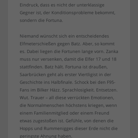
Eindruck, dass es nicht der unterklassige
Gegner ist, der Konditionsprobleme bekommt,
sondern die Fortuna.
Niemand wünscht sich ein entscheidendes
Elfmeterschießen gegen Batz. Aber, so kommt
es. Dabei liegen die Fortunen lange vorn. Zanka
muss nur versenken, damit die Elfer 17 und 18
stattfinden. Batz hält. Fortuna ist draußen,
Saarbrücken geht als erster Viertligist in der
Geschichte ins Halbfinale. Schock bei den F95-
Fans im Bilker Häzz. Sprachlosigkeit. Entsetzen.
Wut. Trauer – all diese verrückten Emotionen,
die Normalmenschen höchstens kriegen, wenn
einem Familienmitglied oder einem Freund
etwas zugestoßen ist. Gefühle, von denen die
Hopps und Rummenigges dieser Erde nicht die
geringste Ahnung haben.