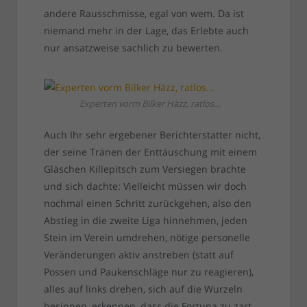
andere Rausschmisse, egal von wem. Da ist
niemand mehr in der Lage, das Erlebte auch
nur ansatzweise sachlich zu bewerten.
Experten vorm Bilker Häzz, ratlos…
Auch Ihr sehr ergebener Berichterstatter nicht,
der seine Tränen der Enttäuschung mit einem
Gläschen Killepitsch zum Versiegen brachte
und sich dachte: Vielleicht müssen wir doch
nochmal einen Schritt zurückgehen, also den
Abstieg in die zweite Liga hinnehmen, jeden
Stein im Verein umdrehen, nötige personelle
Veränderungen aktiv anstreben (statt auf
Possen und Paukenschläge nur zu reagieren),
alles auf links drehen, sich auf die Wurzeln
besinnen, erkennen, dass die Fortuna zu zart