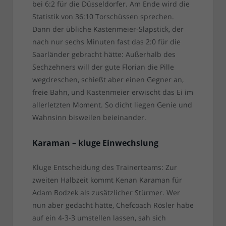
bei 6:2 für die Düsseldorfer. Am Ende wird die
Statistik von 36:10 Torschüssen sprechen.
Dann der übliche Kastenmeier-Slapstick, der
nach nur sechs Minuten fast das 2:0 für die
Saarländer gebracht hätte: Außerhalb des
Sechzehners will der gute Florian die Pille
wegdreschen, schießt aber einen Gegner an,
freie Bahn, und Kastenmeier erwischt das Ei im
allerletzten Moment. So dicht liegen Genie und
Wahnsinn bisweilen beieinander.
Karaman – kluge Einwechslung
Kluge Entscheidung des Trainerteams: Zur
zweiten Halbzeit kommt Kenan Karaman für
Adam Bodzek als zusätzlicher Stürmer. Wer
nun aber gedacht hätte, Chefcoach Rösler habe
auf ein 4-3-3 umstellen lassen, sah sich