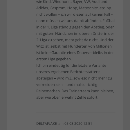
wie Kind, Windhorst, Bayer, VW, Audi und
Adidas, Gasprom, Hopp, Mateschitz, etc. pp.
nicht wollen – ich will diesen auf keinen Fall –
dann müssen wir uns damit abfinden, Fußball
in der 1. Liga ständig gegen den Abstieg, oder
mit gutem Händchen im oberen Drittel in der
2. Liga zu sehen, mehr geht da nicht. Und der
Witz ist, selbst mit Hunderten von Millionen
ist keine Garantie eines Dauerverbleibs in der
ersten Liga gegeben.
Ich bin eindeutig für die letztere Variante
unseres ergebenen Berichterstatters:
absteigen – wird m.E. sowieso nicht mehr zu
vermeiden sein – und mal so richtig
Reinemachen. Das Trainerteam kann bleiben,
aber wie oben erwähnt Zehle sofort.
DELTAFLAKE
am
05.03.2020 12:51