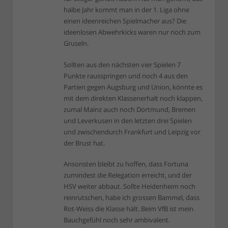
halbe Jahr kommt man in der 1. Liga ohne
einen ideenreichen Spielmacher aus? Die
ideenlosen Abwehrkicks waren nur noch zum
Gruseln.
Sollten aus den nächsten vier Spielen 7
Punkte rausspringen und noch 4 aus den
Partien gegen Augsburg und Union, könnte es
mit dem direkten Klassenerhalt noch klappen,
zumal Mainz auch noch Dortmund, Bremen
und Leverkusen in den letzten drei Spielen
und zwischendurch Frankfurt und Leipzig vor
der Brust hat.
Ansonsten bleibt zu hoffen, dass Fortuna
zumindest die Relegation erreicht, und der
HSV weiter abbaut. Sollte Heidenheim noch
reinrutschen, habe ich grossen Bammel, dass
Rot-Weiss die Klasse hält. Beim VfB ist mein
Bauchgefühl noch sehr ambivalent.