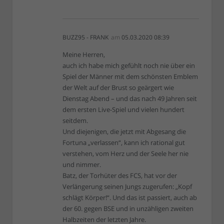
BUZZ95 - FRANK
am
05.03.2020 08:39
Meine Herren,
auch ich habe mich gefühlt noch nie über ein
Spiel der Männer mit dem schönsten Emblem
der Welt auf der Brust so geärgert wie
Dienstag Abend – und das nach 49 Jahren seit
dem ersten Live-Spiel und vielen hundert
seitdem.
Und diejenigen, die jetzt mit Abgesang die
Fortuna „verlassen“, kann ich rational gut
verstehen, vom Herz und der Seele her nie
und nimmer.
Batz, der Torhüter des FCS, hat vor der
Verlängerung seinen Jungs zugerufen: „Kopf
schlägt Körper!“. Und das ist passiert, auch ab
der 60. gegen BSE und in unzähligen zweiten
Halbzeiten der letzten Jahre.