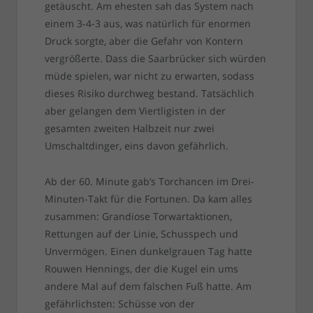
getäuscht. Am ehesten sah das System nach
einem 3-4-3 aus, was natürlich für enormen
Druck sorgte, aber die Gefahr von Kontern
vergrößerte. Dass die Saarbrücker sich würden
müde spielen, war nicht zu erwarten, sodass
dieses Risiko durchweg bestand. Tatsächlich
aber gelangen dem Viertligisten in der
gesamten zweiten Halbzeit nur zwei
Umschaltdinger, eins davon gefährlich.
Ab der 60. Minute gab’s Torchancen im Drei-
Minuten-Takt für die Fortunen. Da kam alles
zusammen: Grandiose Torwartaktionen,
Rettungen auf der Linie, Schusspech und
Unvermögen. Einen dunkelgrauen Tag hatte
Rouwen Hennings, der die Kugel ein ums
andere Mal auf dem falschen Fuß hatte. Am
gefährlichsten: Schüsse von der