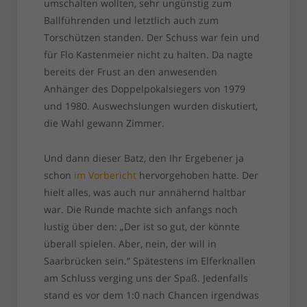
umschalten wollten, sehr ungünstig zum
Ballführenden und letztlich auch zum
Torschützen standen. Der Schuss war fein und
für Flo Kastenmeier nicht zu halten. Da nagte
bereits der Frust an den anwesenden
Anhänger des Doppelpokalsiegers von 1979
und 1980. Auswechslungen wurden diskutiert,
die Wahl gewann Zimmer.
Und dann dieser Batz, den Ihr Ergebener ja
schon
im Vorbericht
hervorgehoben hatte. Der
hielt alles, was auch nur annähernd haltbar
war. Die Runde machte sich anfangs noch
lustig über den: „Der ist so gut, der könnte
überall spielen. Aber, nein, der will in
Saarbrücken sein.“ Spätestens im Elferknallen
am Schluss verging uns der Spaß. Jedenfalls
stand es vor dem 1:0 nach Chancen irgendwas