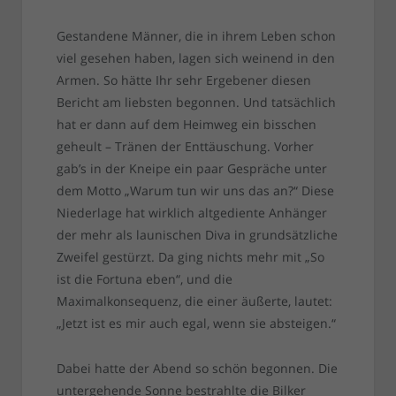
Gestandene Männer, die in ihrem Leben schon
viel gesehen haben, lagen sich weinend in den
Armen. So hätte Ihr sehr Ergebener diesen
Bericht am liebsten begonnen. Und tatsächlich
hat er dann auf dem Heimweg ein bisschen
geheult – Tränen der Enttäuschung. Vorher
gab’s in der Kneipe ein paar Gespräche unter
dem Motto „Warum tun wir uns das an?“ Diese
Niederlage hat wirklich altgediente Anhänger
der mehr als launischen Diva in grundsätzliche
Zweifel gestürzt. Da ging nichts mehr mit „So
ist die Fortuna eben“, und die
Maximalkonsequenz, die einer äußerte, lautet:
„Jetzt ist es mir auch egal, wenn sie absteigen.“
Dabei hatte der Abend so schön begonnen. Die
untergehende Sonne bestrahlte die Bilker