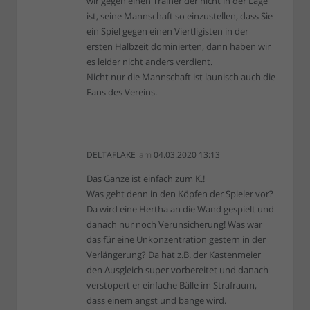
wir gegen einen Trainer der nicht in der Lage
ist, seine Mannschaft so einzustellen, dass Sie
ein Spiel gegen einen Viertligisten in der
ersten Halbzeit dominierten, dann haben wir
es leider nicht anders verdient.
Nicht nur die Mannschaft ist launisch auch die
Fans des Vereins.
DELTAFLAKE
am
04.03.2020 13:13
Das Ganze ist einfach zum K.!
Was geht denn in den Köpfen der Spieler vor?
Da wird eine Hertha an die Wand gespielt und
danach nur noch Verunsicherung! Was war
das für eine Unkonzentration gestern in der
Verlängerung? Da hat z.B. der Kastenmeier
den Ausgleich super vorbereitet und danach
verstopert er einfache Bälle im Strafraum,
dass einem angst und bange wird.