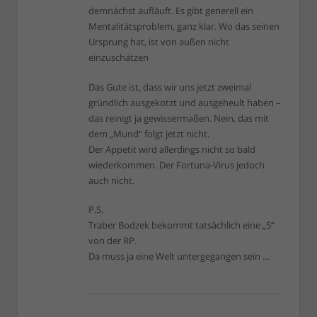
demnächst aufläuft. Es gibt generell ein
Mentalitätsproblem, ganz klar. Wo das seinen
Ursprung hat, ist von außen nicht
einzuschätzen
Das Gute ist, dass wir uns jetzt zweimal
gründlich ausgekotzt und ausgeheult haben –
das reinigt ja gewissermaßen. Nein, das mit
dem „Mund“ folgt jetzt nicht.
Der Appetit wird allerdings nicht so bald
wiederkommen. Der Fortuna-Virus jedoch
auch nicht.
P.S.
Traber Bodzek bekommt tatsächlich eine „5“
von der RP.
Da muss ja eine Welt untergegangen sein …