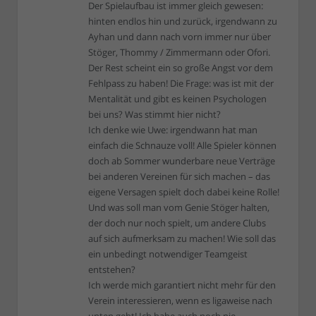
Der Spielaufbau ist immer gleich gewesen:
hinten endlos hin und zurück, irgendwann zu
Ayhan und dann nach vorn immer nur über
Stöger, Thommy / Zimmermann oder Ofori.
Der Rest scheint ein so große Angst vor dem
Fehlpass zu haben! Die Frage: was ist mit der
Mentalität und gibt es keinen Psychologen
bei uns? Was stimmt hier nicht?
Ich denke wie Uwe: irgendwann hat man
einfach die Schnauze voll! Alle Spieler können
doch ab Sommer wunderbare neue Verträge
bei anderen Vereinen für sich machen – das
eigene Versagen spielt doch dabei keine Rolle!
Und was soll man vom Genie Stöger halten,
der doch nur noch spielt, um andere Clubs
auf sich aufmerksam zu machen! Wie soll das
ein unbedingt notwendiger Teamgeist
entstehen?
Ich werde mich garantiert nicht mehr für den
Verein interessieren, wenn es ligaweise nach
unten geht! Ich habe auch noch nie