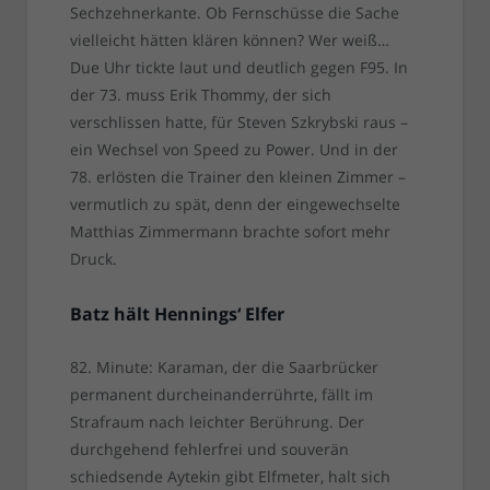
Sechzehnerkante. Ob Fernschüsse die Sache
vielleicht hätten klären können? Wer weiß…
Due Uhr tickte laut und deutlich gegen F95. In
der 73. muss Erik Thommy, der sich
verschlissen hatte, für Steven Szkrybski raus –
ein Wechsel von Speed zu Power. Und in der
78. erlösten die Trainer den kleinen Zimmer –
vermutlich zu spät, denn der eingewechselte
Matthias Zimmermann brachte sofort mehr
Druck.
Batz hält Hennings‘ Elfer
82. Minute: Karaman, der die Saarbrücker
permanent durcheinanderrührte, fällt im
Strafraum nach leichter Berührung. Der
durchgehend fehlerfrei und souverän
schiedsende Aytekin gibt Elfmeter, halt sich