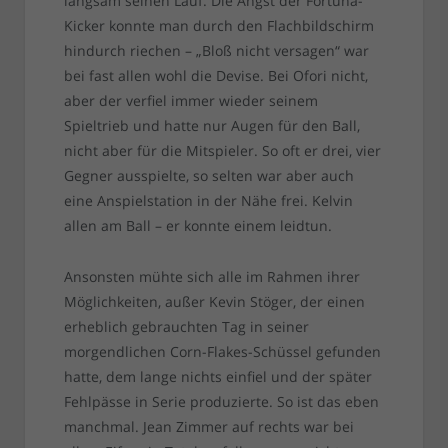
langsam seinen Lauf. Die Angst der Fortuna-
Kicker konnte man durch den Flachbildschirm
hindurch riechen – „Bloß nicht versagen“ war
bei fast allen wohl die Devise. Bei Ofori nicht,
aber der verfiel immer wieder seinem
Spieltrieb und hatte nur Augen für den Ball,
nicht aber für die Mitspieler. So oft er drei, vier
Gegner ausspielte, so selten war aber auch
eine Anspielstation in der Nähe frei. Kelvin
allen am Ball – er konnte einem leidtun.
Ansonsten mühte sich alle im Rahmen ihrer
Möglichkeiten, außer Kevin Stöger, der einen
erheblich gebrauchten Tag in seiner
morgendlichen Corn-Flakes-Schüssel gefunden
hatte, dem lange nichts einfiel und der später
Fehlpässe in Serie produzierte. So ist das eben
manchmal. Jean Zimmer auf rechts war bei