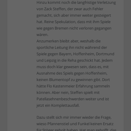
Hinzu kommt noch die langfristige Verletzung
von Zack Steffen, der zwar auch Fehler
gemacht, sich aber immer weiter gesteigert
hat. Reine Spekulation, dass mit ihm Spiele
wie gegen Bremen nicht verloren gegangen
wären.
Anzumerken bleibt aber, weshalb die
sportliche Leitung ihn nicht während der
Spiele gegen Bayern, Hoffenheim, Dortmund
und Leipzig in die Reha geschickt hat. Jedem
muss doch klar gewesen sein, dass es, mit
Ausnahme des Spiels gegen Hoffenheim,
keinen Blumentopf zu gewinnen gibt. Dort
hätte Flo Kastenmeier Erfahrung sammeln
können. Aber nein, Steffen spielt mit
Patellasehnenbeschwerden weiter und ist
jetzt ein Komplettausfall.
Dazu stellt sich mir immer wieder die Frage,
wieso Pfannenstiel und Funkel keinen Ersatz
für Stöger geholt haben. Hat man gehofft, das