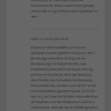
Verständnis für diesen naiven Stolz gehabt,
auch in der 4. Liga immer präsent gewesen zu
sein.
ANDI
am
05.03.2020 04:02
Es sind so viele Parallelen zum letzten
Gastspiel unserer geliebten Fortuna in der 1.
Bundesliga erkennbar. Es fing mit der
Beurlaubung von Robert Schäfer, weil
Friedhelm Funkel auf einen neuen Vertrag
pochte. Ich bin immer noch der Meinung,
dass Schäfer dies keinesfalls im Alleingang
entschieden hat, sondern vom AR (Dr. Ernst)
zum Sündenbock gemacht wurde. Dr. Ernst
war m.E. auf Linie mit Schäfer, hatte allerdings
die Reaktion von den Mitgliedern und Fans
unterschätzt. Deshalb hat er Schäfer geopfert.