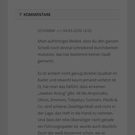
7 KOMMENTARE
SCHOMMI
am
04.03.2020 12:02
Mein aufrichtiges Beileid, dass du den ganzen
Scheiß noch einmal schreibend durchdenken
musstest, das hat bestimmt keinen Spaß
gemacht.
Es ist einfach nicht genug (breite) Qualität im
Kader und obwohl kaum jemand verletzt ist
(!), hat man das Gefühl, dass es keinen
„zweiten Anzug“ gibt. All die Amponahs,
Oforis, Zimmers, Tekpetys, Suttners, Pledls &
Co. sind schieres Zweitliga-Maß und nicht in
der Lage, das Heft in die Hand zu nehmen.
Und dass der eitle Überstöger nicht gerade
ein Führungsspieler ist, wurde auch deutlich.
Doch der weiß bestimmt schon, wo er