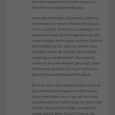
Moment reagiere ich mit Selbstschutz und
blende Fortuna gefühlsmäßig aus.
Nach dem bisherigen Saisonverlauf gehe ich
mittlerweile von einem direkten Abstieg aus,
es ist zu einfach, die Fortuna zu besiegen. Im
Zusammenhang mit den Ereignissen um den
neuen Heiligen Herrn Hopp und dem Zustand
des Fußballs an sich, habe ich derzeit keine
Probleme damit, ab Sommer dem Fußball
endgültig zu verabschieden. Sky habe ich
schon vor ein paar Wochen gekündigt, deren
Rufnummer blockiert. Ich freue mich schon
fast auf die neue Freizeit ohne Fußball.
Bin froh, wenn diese Saison endlich vorbei ist.
Seit über 45 Jahren begleite ich die Fortuna.
Auch in den Zeiten der 4. Liga und aus einer
zwischenzeitlichen Entfernung von 90 km. Auf
zwei bis vier gute Jahre folgen unweigerlich
wieder dunkle Jahre. Typisch Fortuna, hat