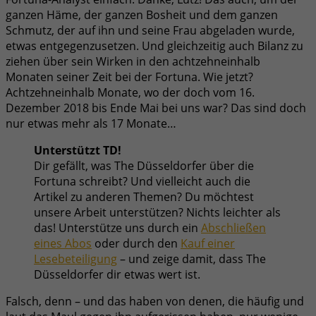
ganzen Häme, der ganzen Bosheit und dem ganzen
Schmutz, der auf ihn und seine Frau abgeladen wurde,
etwas entgegenzusetzen. Und gleichzeitig auch Bilanz zu
ziehen über sein Wirken in den achtzehneinhalb
Monaten seiner Zeit bei der Fortuna. Wie jetzt?
Achtzehneinhalb Monate, wo der doch vom 16.
Dezember 2018 bis Ende Mai bei uns war? Das sind doch
nur etwas mehr als 17 Monate…
Unterstützt TD!
Dir gefällt, was The Düsseldorfer über die
Fortuna schreibt? Und vielleicht auch die
Artikel zu anderen Themen? Du möchtest
unsere Arbeit unterstützen? Nichts leichter als
das! Unterstütze uns durch ein
Abschließen
eines Abos
oder durch den
Kauf einer
Lesebeteiligung
– und zeige damit, dass The
Düsseldorfer dir etwas wert ist.
Falsch, denn – und das haben von denen, die häufig und