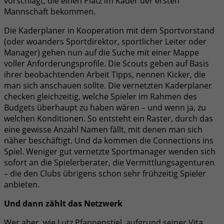
vorschlägt, die einen Platz im Kader der ersten
Mannschaft bekommen.
Die Kaderplaner in Kooperation mit dem Sportvorstand
(oder woanders Sportdirektor, sportlicher Leiter oder
Manager) gehen nun auf die Suche mit einer Mappe
voller Anforderungsprofile. Die Scouts geben auf Basis
ihrer beobachtenden Arbeit Tipps, nennen Kicker, die
man sich anschauen sollte. Die vernetzten Kaderplaner
checken gleichzeitig, welche Spieler im Rahmen des
Budgets überhaupt zu haben wären – und wenn ja, zu
welchen Konditionen. So entsteht ein Raster, durch das
eine gewisse Anzahl Namen fällt, mit denen man sich
näher beschäftigt. Und da kommen die Connections ins
Spiel. Weniger gut vernetzte Sportmanager wenden sich
sofort an die Spielerberater, die Vermittlungsagenturen
– die den Clubs übrigens schon sehr frühzeitig Spieler
anbieten.
Und dann zählt das Netzwerk
Wer aber, wie Lutz Pfannenstiel, aufgrund seiner Vita