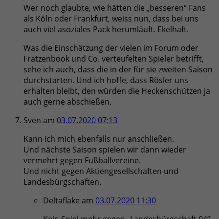
Wer noch glaubte, wie hätten die „besseren“ Fans
als Köln oder Frankfurt, weiss nun, dass bei uns
auch viel asoziales Pack herumläuft. Ekelhaft.
Was die Einschätzung der vielen im Forum oder
Fratzenbook und Co. verteufelten Spieler betrifft,
sehe ich auch, dass die in der für sie zweiten Saison
durchstarten. Und ich hoffe, dass Rösler uns
erhalten bleibt, den würden die Heckenschützen ja
auch gerne abschießen.
Sven
am
03.07.2020 07:13
Kann ich mich ebenfalls nur anschließen.
Und nächste Saison spielen wir dann wieder
vermehrt gegen Fußballvereine.
Und nicht gegen Aktiengesellschaften und
Landesbürgschaften.
Deltaflake
am
03.07.2020 11:30