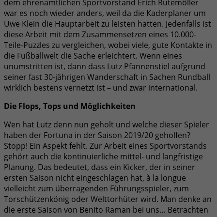
dem ehrenamtlichen Sportvorstand Erich Rutemöller
war es noch wieder anders, weil da die Kaderplaner um
Uwe Klein die Hauptarbeit zu leisten hatten. Jedenfalls ist
diese Arbeit mit dem Zusammensetzen eines 10.000-
Teile-Puzzles zu vergleichen, wobei viele, gute Kontakte in
die Fußballwelt die Sache erleichtert. Wenn eines
unumstritten ist, dann dass Lutz Pfannenstiel aufgrund
seiner fast 30-jährigen Wanderschaft in Sachen Rundball
wirklich bestens vernetzt ist – und zwar international.
Die Flops, Tops und Möglichkeiten
Wen hat Lutz denn nun geholt und welche dieser Spieler
haben der Fortuna in der Saison 2019/20 geholfen?
Stopp! Ein Aspekt fehlt. Zur Arbeit eines Sportvorstands
gehört auch die kontinuierliche mittel- und langfristige
Planung. Das bedeutet, dass ein Kicker, der in seiner
ersten Saison nicht eingeschlagen hat, à la longue
vielleicht zum überragenden Führungsspieler, zum
Torschützenkönig oder Welttorhüter wird. Man denke an
die erste Saison von Benito Raman bei uns… Betrachten