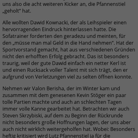
uns also die acht weiteren Kicker an, die Pfannenstiel
„geholt“ hat.
Alle wollten Dawid Kownacki, der als Leihspieler einen
hervorragenden Eindruck hinterlassen hatte. Die
Sofatrainer forderten den geradezu und meinten, für
den „müsse man mal Geld in die Hand nehmen“. Hat der
Sportvorstand gemacht, hat aus verschiedenen Gründen
nicht den erhofften Erfolg gebracht. Das ist besonders
traurig, weil der gute Dawid einfach ein netter Kerl ist
und einen Rucksack voller Talent mit sich trägt, den er
aufgrund von Verletzungen viel zu selten öffnen konnte.
Nehmen wir Valon Berisha, der im Winter kam und
zusammen mit dem genesenen Kevin Stöger ein paar
tolle Partien machte und auch an schlechten Tagen
immer volle Kanne gearbeitet hat. Betrachten wir auch
Steven Skrzybiski, auf dem zu Beginn der Rückrunde
nicht besonders große Hoffnungen lagen, der uns aber
auch nicht wirklich weitergeholfen hat. Wobei: Besonders
heftig kritisiert wird Lutz Pfannenstiel ja für die