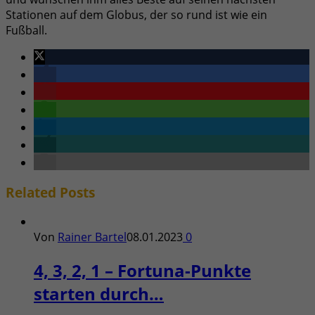
Stationen auf dem Globus, der so rund ist wie ein
Fußball.
Related
Posts
Von
Rainer Bartel
08.01.2023
0
4, 3, 2, 1 – Fortuna-Punkte
starten durch…