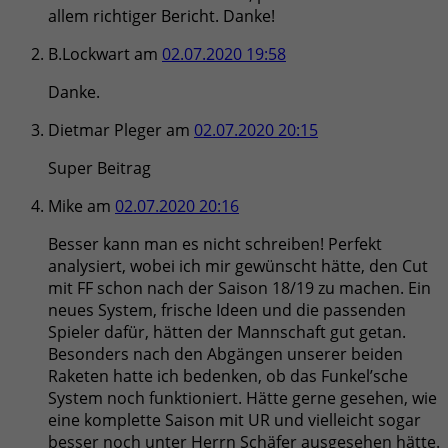
allem richtiger Bericht. Danke!
B.Lockwart
am
02.07.2020 19:58
Danke.
Dietmar Pleger
am
02.07.2020 20:15
Super Beitrag
Mike
am
02.07.2020 20:16
Besser kann man es nicht schreiben! Perfekt
analysiert, wobei ich mir gewünscht hätte, den Cut
mit FF schon nach der Saison 18/19 zu machen. Ein
neues System, frische Ideen und die passenden
Spieler dafür, hätten der Mannschaft gut getan.
Besonders nach den Abgängen unserer beiden
Raketen hatte ich bedenken, ob das Funkel’sche
System noch funktioniert. Hätte gerne gesehen, wie
eine komplette Saison mit UR und vielleicht sogar
besser noch unter Herrn Schäfer ausgesehen hätte.