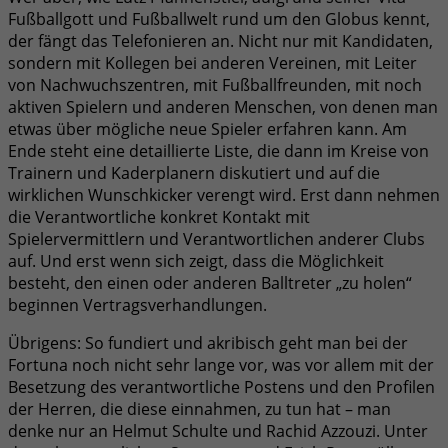
Fußballgott und Fußballwelt rund um den Globus kennt,
der fängt das Telefonieren an. Nicht nur mit Kandidaten,
sondern mit Kollegen bei anderen Vereinen, mit Leiter
von Nachwuchszentren, mit Fußballfreunden, mit noch
aktiven Spielern und anderen Menschen, von denen man
etwas über mögliche neue Spieler erfahren kann. Am
Ende steht eine detaillierte Liste, die dann im Kreise von
Trainern und Kaderplanern diskutiert und auf die
wirklichen Wunschkicker verengt wird. Erst dann nehmen
die Verantwortliche konkret Kontakt mit
Spielervermittlern und Verantwortlichen anderer Clubs
auf. Und erst wenn sich zeigt, dass die Möglichkeit
besteht, den einen oder anderen Balltreter „zu holen“
beginnen Vertragsverhandlungen.
Übrigens: So fundiert und akribisch geht man bei der
Fortuna noch nicht sehr lange vor, was vor allem mit der
Besetzung des verantwortliche Postens und den Profilen
der Herren, die diese einnahmen, zu tun hat – man
denke nur an Helmut Schulte und Rachid Azzouzi. Unter