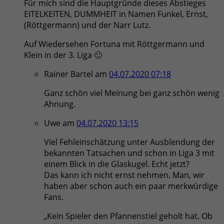
Für mich sind die Hauptgründe dieses Abstieges
EITELKEITEN, DUMMHEIT in Namen Funkel, Ernst,
(Röttgermann) und der Narr Lutz.
Auf Wiedersehen Fortuna mit Röttgermann und
Klein in der 3. Liga 🙁
Rainer Bartel
am
04.07.2020 07:18
Ganz schön viel Meinung bei ganz schön wenig
Ahnung.
Uwe
am
04.07.2020 13:15
Viel Fehleinschätzung unter Ausblendung der
bekannten Tatsachen und schon in Liga 3 mit
einem Blick in die Glaskugel. Echt jetzt?
Das kann ich nicht ernst nehmen. Man, wir
haben aber schon auch ein paar merkwürdige
Fans.
„Kein Spieler den Pfannenstiel geholt hat. Ob