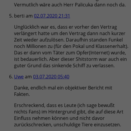
Vermutlich wäre auch Herr Palicuka dann noch da.
berti
am
02.07.2020 21:31
Unglücklich war es, dass er vorher den Vertrag
verlängert hatte um den Vertrag dann nach kurzer
Zeit wieder aufzulösen. Daraufhin standen Funkel
noch Millionen zu (für den Pokal und Klassenerhalt).
Das er dann vom Täter zum Opfer(Internet) wurde,
ist bedauerlich. Aber dieser Shitstorm war auch ein
guter Grund das sinkende Schiff zu verlassen.
Uwe
am
03.07.2020 05:40
Danke, endlich mal ein objektiver Bericht mit
Fakten.
Erschreckend, dass es Leute (ich sage bewußt
nichts Fans) im Hintergrund gibt, die auf diese Art
Einfluss nehmen können und nicht davor
zurückschrecken, unschuldige Tiere einzusetzen.