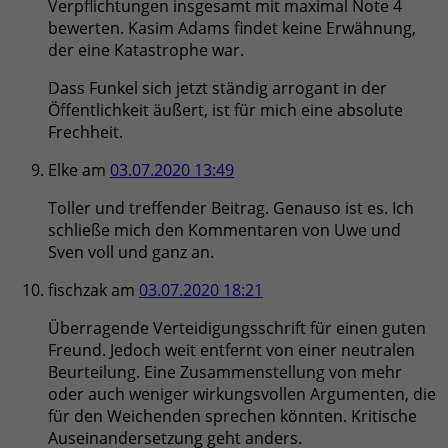
Verpflichtungen insgesamt mit maximal Note 4
bewerten. Kasim Adams findet keine Erwähnung,
der eine Katastrophe war.
Dass Funkel sich jetzt ständig arrogant in der
Öffentlichkeit äußert, ist für mich eine absolute
Frechheit.
Elke
am
03.07.2020 13:49
Toller und treffender Beitrag. Genauso ist es. Ich
schließe mich den Kommentaren von Uwe und
Sven voll und ganz an.
fischzak
am
03.07.2020 18:21
Überragende Verteidigungsschrift für einen guten
Freund. Jedoch weit entfernt von einer neutralen
Beurteilung. Eine Zusammenstellung von mehr
oder auch weniger wirkungsvollen Argumenten, die
für den Weichenden sprechen könnten. Kritische
Auseinandersetzung geht anders.