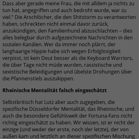
Dass aber gerade meine Frau, die mit alldem ja nichts zu
tun hat, angegriffen und auch bedroht wurde, war zu
viel.“ Die Arschlöcher, die den Shitstorm zu verantworten
haben, schreckten nicht einmal davor zurück,
anzukündigen, den Familienhund abzuschlachten – dies
alles belegbar durch aufgezeichnete Nachrichten in den
sozialen Kanälen. Wer da immer noch plärrt, der
langhaarige Hippie habe sich wegen Erfolglosigkeit
verpisst, ist kein Deut besser als die Keyboard Warriors,
die über Tage nicht müde wurden, rassistische und
sexistische Beleidigungen und übelste Drohungen über
die Pfannenstiels auszukippen.
Rheinische Mentalität falsch eingeschätzt
Selbstkritisch hat Lutz aber auch zugegeben, die
spezifische Düsseldorfer Mentalität, das Rheinische, und
auch die besondere Gefühlswelt der Fortuna-Fans nicht
richtig eingeschätzt zu haben. Wir wissen, ist er nicht der
einzige (und weder der erste, noch der letzte), der von
außen kam und letztlich an dieser spezifischen Mischung