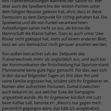
von Trainerentlassungen während der Saison ist. Wer
aber auch die Spielberichte der letzten Partien unter
dem faltigen Neusser gelesen hat, ahnt, dass er diese
Demission zu dem Zeitpunkt für richtig gehalten hat. Die
Spielweise und die von Funkel verantworteten
Aufstellungen sahen nicht so aus, als könne die
Mannschaft die Klasse halten. Dass es auch unter Uwe
Rösler nicht geklappt hat, steht auf einem anderen Blatt,
dass wir uns demnächst noch genauer ansehen werden.
Von außen betrachtet sah der Zeitpunkt des
Trainerwechsels mehr als unglücklich aus, und auch bei
der Kommunikation der Entscheidung hat Sportvorstand
Pfannenstiel keine gute Figur gemacht. Für das, was sich
in den darauf folgenden Tagen an Shit über ihn und
seine Familie ergossen hat, schämt sich Ihr Ergebener im
Namen aller aufrechten Fortunen. Zumal inzwischen
auch bekannt ist, aus welcher Ecke die Kampagne
angezettelt wurde. Als Ihr Ergebener kürzlich mit Lutz
beim Kaffee saß, betonte er: „Wenn’s nur gegen mich
persönlich gegangen wäre, das hätt ich ausgehalten.