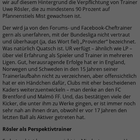
wir auf diesem Hintergrund die Verpflichtung von Trainer
Uwe Rösler, die zu mindestens 90 Prozent auf
Pfannenstiels Mist gewachsen ist.
Der wird ja von den Forums- und Facebook-Cheftrainer
gern als unerfahren, mit der Bundesliga nicht vertraut
und überhaupt (ja, das Wort fiel) „Provinzler“ bezeichnet.
Was natürlich Quatsch ist. UR verfügt – ähnlich wie LP –
über viel Erfahrung als Spieler und Trainer in mehreren
Ligen. Gut, herausragende Erfolge hat er in England,
Norwegen und Schweden in den 15 Jahren seiner
Trainerlaufbahn nicht zu verzeichnen, aber offensichtlich
hat er ein Händchen dafür, Clubs mit eher bescheidenen
Kaders weiterzuentwickeln – man denke an den FC
Brentford und Malmö FF. Und, das bestätigen viele der
Kicker, die unter ihm zu Werke gingen, er ist immer noch
sehr nah an ihnen dran, obwohl er vor 17 Jahren den
letzten Ball als Aktiver getreten hat.
Rösler als Perspektivtrainer