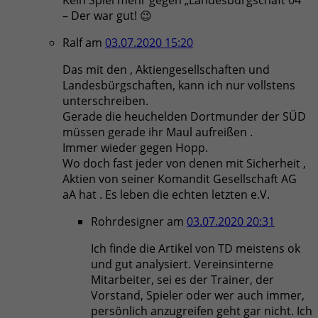
Kein Spiel mehr gegen „Landesbürgschaft 04“
– Der war gut! 😉
Ralf
am
03.07.2020 15:20
Das mit den , Aktiengesellschaften und
Landesbürgschaften, kann ich nur vollstens
unterschreiben.
Gerade die heuchelden Dortmunder der SÜD
müssen gerade ihr Maul aufreißen .
Immer wieder gegen Hopp.
Wo doch fast jeder von denen mit Sicherheit ,
Aktien von seiner Komandit Gesellschaft AG
aA hat . Es leben die echten letzten e.V.
Rohrdesigner
am
03.07.2020 20:31
Ich finde die Artikel von TD meistens ok
und gut analysiert. Vereinsinterne
Mitarbeiter, sei es der Trainer, der
Vorstand, Spieler oder wer auch immer,
persönlich anzugreifen geht gar nicht. Ich