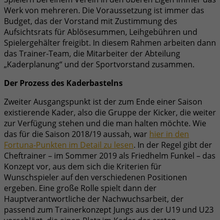
Werk von mehreren. Die Voraussetzung ist immer das
Budget, das der Vorstand mit Zustimmung des
Aufsichtsrats für Ablösesummen, Leihgebühren und
Spielergehälter freigibt. In diesem Rahmen arbeiten dann
das Trainer-Team, die Mitarbeiter der Abteilung
„Kaderplanung“ und der Sportvorstand zusammen.
Der Prozess des Kaderbastelns
Zweiter Ausgangspunkt ist der zum Ende einer Saison
existierende Kader, also die Gruppe der Kicker, die weiter
zur Verfügung stehen und die man halten möchte. Wie
das für die Saison 2018/19 aussah, war
hier in den
Fortuna-Punkten im Detail zu lesen
. In der Regel gibt der
Cheftrainer – im Sommer 2019 als Friedhelm Funkel – das
Konzept vor, aus dem sich die Kriterien für
Wunschspieler auf den verschiedenen Positionen
ergeben. Eine große Rolle spielt dann der
Hauptverantwortliche der Nachwuchsarbeit, der
passend zum Trainerkonzept Jungs aus der U19 und U23