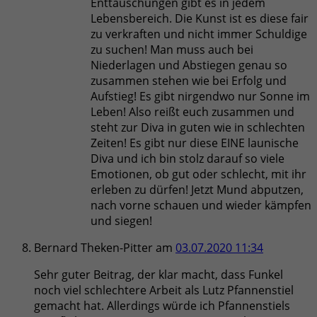
Enttäuschungen gibt es in jedem
Lebensbereich. Die Kunst ist es diese fair
zu verkraften und nicht immer Schuldige
zu suchen! Man muss auch bei
Niederlagen und Abstiegen genau so
zusammen stehen wie bei Erfolg und
Aufstieg! Es gibt nirgendwo nur Sonne im
Leben! Also reißt euch zusammen und
steht zur Diva in guten wie in schlechten
Zeiten! Es gibt nur diese EINE launische
Diva und ich bin stolz darauf so viele
Emotionen, ob gut oder schlecht, mit ihr
erleben zu dürfen! Jetzt Mund abputzen,
nach vorne schauen und wieder kämpfen
und siegen!
Bernard Theken-Pitter
am
03.07.2020 11:34
Sehr guter Beitrag, der klar macht, dass Funkel
noch viel schlechtere Arbeit als Lutz Pfannenstiel
gemacht hat. Allerdings würde ich Pfannenstiels