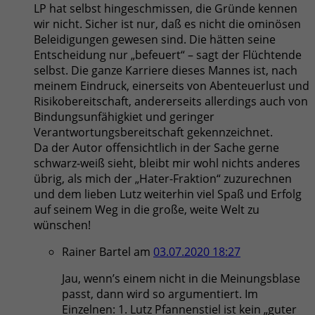
LP hat selbst hingeschmissen, die Gründe kennen
wir nicht. Sicher ist nur, daß es nicht die ominösen
Beleidigungen gewesen sind. Die hätten seine
Entscheidung nur „befeuert“ – sagt der Flüchtende
selbst. Die ganze Karriere dieses Mannes ist, nach
meinem Eindruck, einerseits von Abenteuerlust und
Risikobereitschaft, andererseits allerdings auch von
Bindungsunfähigkiet und geringer
Verantwortungsbereitschaft gekennzeichnet.
Da der Autor offensichtlich in der Sache gerne
schwarz-weiß sieht, bleibt mir wohl nichts anderes
übrig, als mich der „Hater-Fraktion“ zuzurechnen
und dem lieben Lutz weiterhin viel Spaß und Erfolg
auf seinem Weg in die große, weite Welt zu
wünschen!
Rainer Bartel
am
03.07.2020 18:27
Jau, wenn’s einem nicht in die Meinungsblase
passt, dann wird so argumentiert. Im
Einzelnen: 1. Lutz Pfannenstiel ist kein „guter