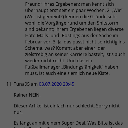
Freund“ Ihres Ergebenen; man kennt sich
überhaupt erst seit ein paar Wochen. 2. „Wir“
(Wer ist gemeint?) kennen die Gründe sehr
wohl, die Vorgänge rund um den Shitstorm
sind bekannt; Ihrem Ergebenen liegen diverse
Hate-Mails- und -Postings aus der Sache im
Februar vor. 3. Ja, das passt nicht so richtig ins
Schema, was? Kommt aber einer, der
zielstrebig an seiner Karriere bastelt, ist’s auch
wieder nicht recht. Und das ein
Fußballmanager „Bindungsfähigkeit“ haben
muss, ist auch eine ziemlich neue Kiste.
Tuna95
am
03.07.2020 20:45
Rainer NEIN.
Dieser Artikel ist einfach nur schlecht. Sorry nicht
nur.
Es fängt an mit einem Super Deal. Was Bitte ist das