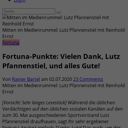
Login
Mitten im Medienrummel: Lutz Pfannenstiel mit Reinhold
Ernst
Fortuna
Fortuna-Punkte: Vielen Dank, Lutz
Pfannenstiel, und alles Gute!
Von
Rainer Bartel
am
02.07.2020
23 Comments
Mitten im Medienrummel: Lutz Pfannenstiel mit Reinhold
Ernst
[Vorsicht: Sehr langes Lesestück]
Während die üblichen
Verdächtigen auf den üblichen sozialen Kanälen auf den
zum 30. Mai ausgeschiedenen Sportvorstand Lutz
Pfannenstiel draufhauen, sagt Ihr sehr ergebener
Fortuna-Analyst einfach: Danke, Lutz! Das auch, um der