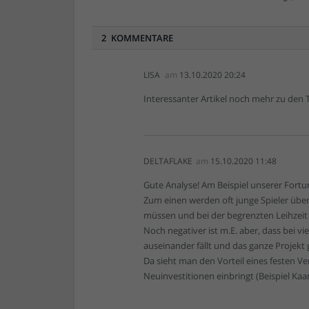
2 KOMMENTARE
LISA
am
13.10.2020 20:24
Interessanter Artikel noch mehr zu den 
DELTAFLAKE
am
15.10.2020 11:48
Gute Analyse! Am Beispiel unserer Fortun
Zum einen werden oft junge Spieler übe
müssen und bei der begrenzten Leihzeit 
Noch negativer ist m.E. aber, dass bei v
auseinander fällt und das ganze Projekt 
Da sieht man den Vorteil eines festen V
Neuinvestitionen einbringt (Beispiel Kaa