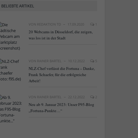
BELIEBTE ARTIKEL
VON
REDAKTION TD
17.09.2020
1
20 Webcams in Düsseldorf, die zeigen,
was los ist in der Stadt
VON
RAINER BARTEL
10.12.2022
5
NLZ-Chef verlässt die Fortuna – Danke,
Frank Schaefer, für die erfolgreiche
Arbeit!
VON
RAINER BARTEL
22.12.2022
2
Neu ab 9. Januar 2023: Unser F95-Blog
„Fortuna-Punkte…“