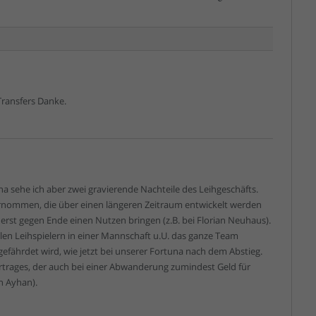
Transfers Danke.
a sehe ich aber zwei gravierende Nachteile des Leihgeschäfts.
rnommen, die über einen längeren Zeitraum entwickelt werden
erst gegen Ende einen Nutzen bringen (z.B. bei Florian Neuhaus).
ielen Leihspielern in einer Mannschaft u.U. das ganze Team
gefährdet wird, wie jetzt bei unserer Fortuna nach dem Abstieg.
ertrages, der auch bei einer Abwanderung zumindest Geld für
n Ayhan).