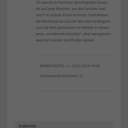
Ich würde im Sommer durchspielen lassen,
bis auf zwei Wochen, wo die Familien mal
rasch in Urlaub düsen können. Stattdessen
die Winterpause auf vier Monate verlängern
und die WM permanent im Winter in einem
jener „vordemokratischen“, aber wenigstens
warmen Länder stattfinden lassen.
RAINER BARTEL
am
02.01.2018 16:00
Interessante Variante ;–))
RUBRIKEN