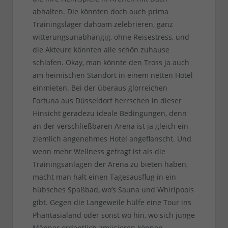
abhalten. Die könnten doch auch prima
Trainingslager dahoam zelebrieren, ganz
witterungsunabhängig, ohne Reisestress, und
die Akteure könnten alle schön zuhause
schlafen. Okay, man könnte den Tross ja auch
am heimischen Standort in einem netten Hotel
einmieten. Bei der überaus glorreichen
Fortuna aus Düsseldorf herrschen in dieser
Hinsicht geradezu ideale Bedingungen, denn
an der verschließbaren Arena ist ja gleich ein
ziemlich angenehmes Hotel angeflanscht. Und
wenn mehr Wellness gefragt ist als die
Trainingsanlagen der Arena zu bieten haben,
macht man halt einen Tagesausflug in ein
hübsches Spaßbad, wo’s Sauna und Whirlpools
gibt. Gegen die Langeweile hülfe eine Tour ins
Phantasialand oder sonst wo hin, wo sich junge
Männer ordentlich amüsieren können.