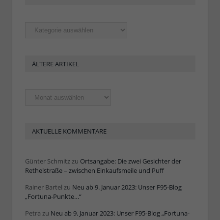
Rubriken
ÄLTERE ARTIKEL
Ältere
Artikel
AKTUELLE KOMMENTARE
Günter Schmitz
zu
Ortsangabe: Die zwei Gesichter der
Rethelstraße – zwischen Einkaufsmeile und Puff
Rainer Bartel
zu
Neu ab 9. Januar 2023: Unser F95-Blog
„Fortuna-Punkte…“
Petra
zu
Neu ab 9. Januar 2023: Unser F95-Blog „Fortuna-