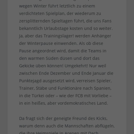
wegen Winter führt letztlich zu einem
verdichteten Spielplan, der wiederum zu
zersplitternden Spieltagen führt, die uns Fans
bekanntlich Urlaubstage kosten und so weiter.
Ja, aber das Trainingslager! werden Anhänger
der Winterpause einwenden. Als ob diese
Pause angeordnet wird, damit die Teams in
den warmen Süden düsen und dort das
Gekicke üben können! Umgekehrt! Nur weil
zwischen Ende Dezember und Ende Januar die
Punktejagd ausgesetzt wird, verreisen Spieler,
Trainer, Stäbe und Funktionäre nach Spanien,
in die Türkei oder – wie der FCB mit Vorliebe –
in ein heißes, aber vordemokratisches Land.
Da fragt sich der geneigte Freund des Kicks,
warum denn auch die Mannschaften abflügeln,
die ihre Heimspiele in Arenen mit Dach