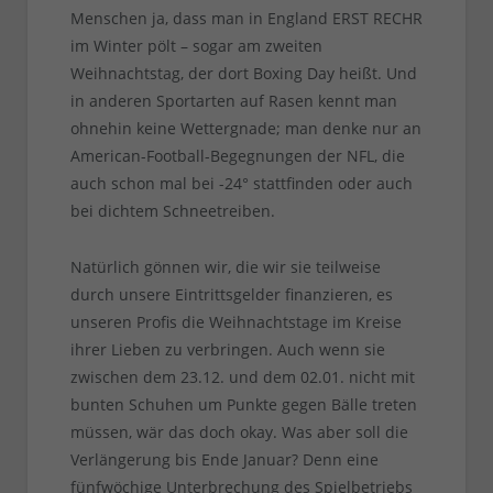
Menschen ja, dass man in England ERST RECHR
im Winter pölt – sogar am zweiten
Weihnachtstag, der dort Boxing Day heißt. Und
in anderen Sportarten auf Rasen kennt man
ohnehin keine Wettergnade; man denke nur an
American-Football-Begegnungen der NFL, die
auch schon mal bei -24° stattfinden oder auch
bei dichtem Schneetreiben.
Natürlich gönnen wir, die wir sie teilweise
durch unsere Eintrittsgelder finanzieren, es
unseren Profis die Weihnachtstage im Kreise
ihrer Lieben zu verbringen. Auch wenn sie
zwischen dem 23.12. und dem 02.01. nicht mit
bunten Schuhen um Punkte gegen Bälle treten
müssen, wär das doch okay. Was aber soll die
Verlängerung bis Ende Januar? Denn eine
fünfwöchige Unterbrechung des Spielbetriebs