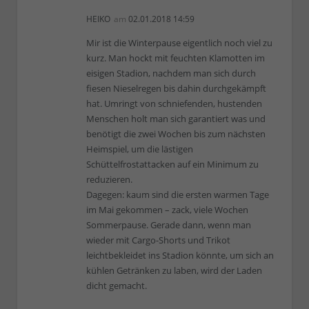
HEIKO
am
02.01.2018 14:59
Mir ist die Winterpause eigentlich noch viel zu
kurz. Man hockt mit feuchten Klamotten im
eisigen Stadion, nachdem man sich durch
fiesen Nieselregen bis dahin durchgekämpft
hat. Umringt von schniefenden, hustenden
Menschen holt man sich garantiert was und
benötigt die zwei Wochen bis zum nächsten
Heimspiel, um die lästigen
Schüttelfrostattacken auf ein Minimum zu
reduzieren.
Dagegen: kaum sind die ersten warmen Tage
im Mai gekommen – zack, viele Wochen
Sommerpause. Gerade dann, wenn man
wieder mit Cargo-Shorts und Trikot
leichtbekleidet ins Stadion könnte, um sich an
kühlen Getränken zu laben, wird der Laden
dicht gemacht.