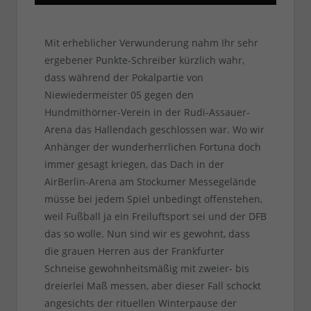
Mit erheblicher Verwunderung nahm Ihr sehr
ergebener Punkte-Schreiber kürzlich wahr,
dass während der Pokalpartie von
Niewiedermeister 05 gegen den
Hundmithörner-Verein in der Rudi-Assauer-
Arena das Hallendach geschlossen war. Wo wir
Anhänger der wunderherrlichen Fortuna doch
immer gesagt kriegen, das Dach in der
AirBerlin-Arena am Stockumer Messegelände
müsse bei jedem Spiel unbedingt offenstehen,
weil Fußball ja ein Freiluftsport sei und der DFB
das so wolle. Nun sind wir es gewohnt, dass
die grauen Herren aus der Frankfurter
Schneise gewohnheitsmäßig mit zweier- bis
dreierlei Maß messen, aber dieser Fall schockt
angesichts der rituellen Winterpause der