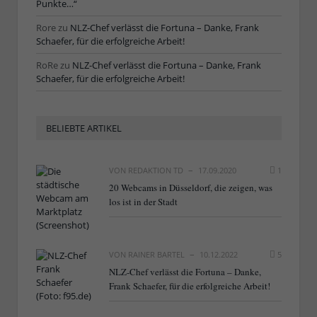
Punkte…“
Rore
zu
NLZ-Chef verlässt die Fortuna – Danke, Frank
Schaefer, für die erfolgreiche Arbeit!
RoRe
zu
NLZ-Chef verlässt die Fortuna – Danke, Frank
Schaefer, für die erfolgreiche Arbeit!
BELIEBTE ARTIKEL
VON
REDAKTION TD
17.09.2020
1
20 Webcams in Düsseldorf, die zeigen, was
los ist in der Stadt
VON
RAINER BARTEL
10.12.2022
5
NLZ-Chef verlässt die Fortuna – Danke,
Frank Schaefer, für die erfolgreiche Arbeit!