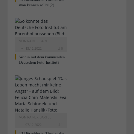
man kennen sollte (2)
VON
RAINER BARTEL
15.12.2022
0
Wohin mit dem kommenden
Deutschen Foto-Institut?
VON
RAINER BARTEL
07.12.2022
1
13 Düsseldorfer Theater, die