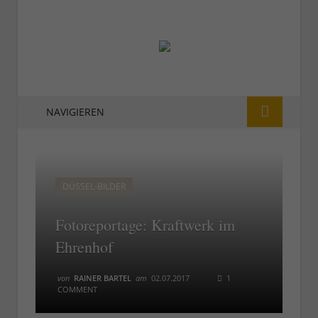
NAVIGIEREN
DÜSSEL-BILDER
Fotoreportage: Kraftwerk im
Ehrenhof
von
RAINER BARTEL
am
02.07.2017
1
COMMENT