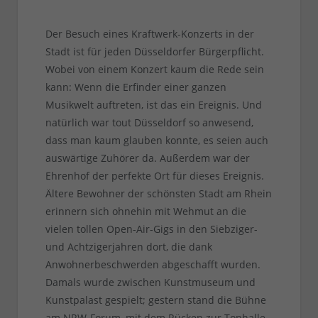
Der Besuch eines Kraftwerk-Konzerts in der
Stadt ist für jeden Düsseldorfer Bürgerpflicht.
Wobei von einem Konzert kaum die Rede sein
kann: Wenn die Erfinder einer ganzen
Musikwelt auftreten, ist das ein Ereignis. Und
natürlich war tout Düsseldorf so anwesend,
dass man kaum glauben konnte, es seien auch
auswärtige Zuhörer da. Außerdem war der
Ehrenhof der perfekte Ort für dieses Ereignis.
Ältere Bewohner der schönsten Stadt am Rhein
erinnern sich ohnehin mit Wehmut an die
vielen tollen Open-Air-Gigs in den Siebziger-
und Achtzigerjahren dort, die dank
Anwohnerbeschwerden abgeschafft wurden.
Damals wurde zwischen Kunstmuseum und
Kunstpalast gespielt; gestern stand die Bühne
am NRW-Forum, mit dem Rücken zur Tonhalle.