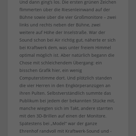
Und dann ging’s los. Die ersten grünen Zeichen
flimmerten über die Riesenleinwand auf der
Bühne sowie über die vier Großmonitore – zwei
links und rechts neben der Bühne, zwei
weitere auf Höhe der Inselstraße. War der
Sound schon bei Air richtig gut, näherte er sich
bei Kraftwerk dem, was unter freiem Himmel
optimal möglich ist. Aber natürlich begann die
Chose mit schleichendem Übergang: ein
bisschen Grafik hier, ein wenig
Computerstimme dort. Und plötzlich standen
die vier Herren in den Engkörperanzügen an
ihren Pulten. Selbstverständlich summte das
Publikum bei jedem der bekannten Stücke mit,
manche wiegten sich im Takt, andere starrten
mit den 3D-Brillen auf einen der Monitore.
Spätestens bei „Model“ war der ganze
Ehrenhof randvoll mit Kraftwerk-Sound und -