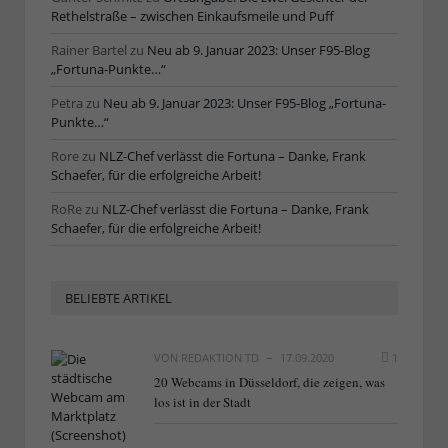
Rethelstraße – zwischen Einkaufsmeile und Puff
Rainer Bartel
zu
Neu ab 9. Januar 2023: Unser F95-Blog
„Fortuna-Punkte…“
Petra
zu
Neu ab 9. Januar 2023: Unser F95-Blog „Fortuna-
Punkte…“
Rore
zu
NLZ-Chef verlässt die Fortuna – Danke, Frank
Schaefer, für die erfolgreiche Arbeit!
RoRe
zu
NLZ-Chef verlässt die Fortuna – Danke, Frank
Schaefer, für die erfolgreiche Arbeit!
BELIEBTE ARTIKEL
VON
REDAKTION TD
17.09.2020
1
20 Webcams in Düsseldorf, die zeigen, was
los ist in der Stadt