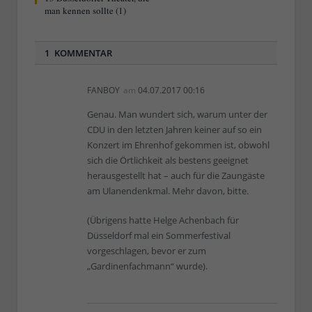
man kennen sollte (1)
1 KOMMENTAR
FANBOY
am
04.07.2017 00:16
Genau. Man wundert sich, warum unter der
CDU in den letzten Jahren keiner auf so ein
Konzert im Ehrenhof gekommen ist, obwohl
sich die Örtlichkeit als bestens geeignet
herausgestellt hat – auch für die Zaungäste
am Ulanendenkmal. Mehr davon, bitte.
(Übrigens hatte Helge Achenbach für
Düsseldorf mal ein Sommerfestival
vorgeschlagen, bevor er zum
„Gardinenfachmann“ wurde).