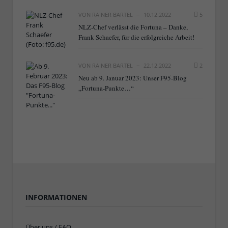
VON
RAINER BARTEL
10.12.2022
5
NLZ-Chef verlässt die Fortuna – Danke,
Frank Schaefer, für die erfolgreiche Arbeit!
VON
RAINER BARTEL
22.12.2022
2
Neu ab 9. Januar 2023: Unser F95-Blog
„Fortuna-Punkte…“
INFORMATIONEN
Über uns / FAQ