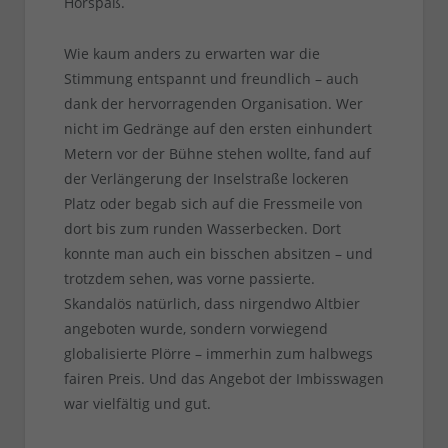
Hörspaß.
Wie kaum anders zu erwarten war die
Stimmung entspannt und freundlich – auch
dank der hervorragenden Organisation. Wer
nicht im Gedränge auf den ersten einhundert
Metern vor der Bühne stehen wollte, fand auf
der Verlängerung der Inselstraße lockeren
Platz oder begab sich auf die Fressmeile von
dort bis zum runden Wasserbecken. Dort
konnte man auch ein bisschen absitzen – und
trotzdem sehen, was vorne passierte.
Skandalös natürlich, dass nirgendwo Altbier
angeboten wurde, sondern vorwiegend
globalisierte Plörre – immerhin zum halbwegs
fairen Preis. Und das Angebot der Imbisswagen
war vielfältig und gut.