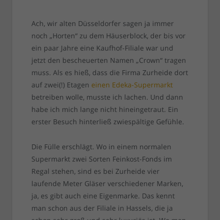
Ach, wir alten Düsseldorfer sagen ja immer
noch „Horten“ zu dem Häuserblock, der bis vor
ein paar Jahre eine Kaufhof-Filiale war und
jetzt den bescheuerten Namen „Crown“ tragen
muss. Als es hieß, dass die Firma Zurheide dort
auf zwei(!) Etagen
einen Edeka-Supermarkt
betreiben wolle, musste ich lachen. Und dann
habe ich mich lange nicht hineingetraut. Ein
erster Besuch hinterließ zwiespältige Gefühle.
Die Fülle erschlägt. Wo in einem normalen
Supermarkt zwei Sorten Feinkost-Fonds im
Regal stehen, sind es bei Zurheide vier
laufende Meter Gläser verschiedener Marken,
ja, es gibt auch eine Eigenmarke. Das kennt
man schon aus der Filiale in Hassels, die ja