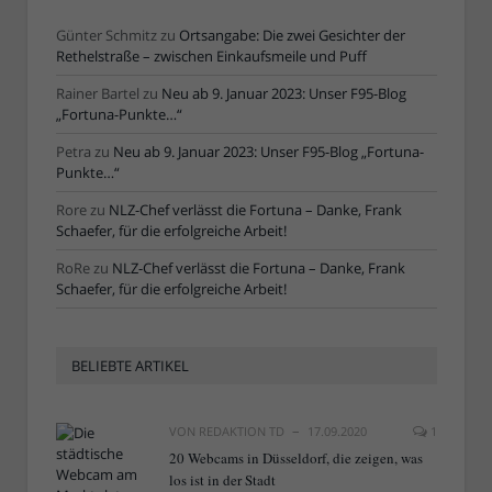
Günter Schmitz
zu
Ortsangabe: Die zwei Gesichter der
Rethelstraße – zwischen Einkaufsmeile und Puff
Rainer Bartel
zu
Neu ab 9. Januar 2023: Unser F95-Blog
„Fortuna-Punkte…“
Petra
zu
Neu ab 9. Januar 2023: Unser F95-Blog „Fortuna-
Punkte…“
Rore
zu
NLZ-Chef verlässt die Fortuna – Danke, Frank
Schaefer, für die erfolgreiche Arbeit!
RoRe
zu
NLZ-Chef verlässt die Fortuna – Danke, Frank
Schaefer, für die erfolgreiche Arbeit!
BELIEBTE ARTIKEL
VON
REDAKTION TD
17.09.2020
1
20 Webcams in Düsseldorf, die zeigen, was
los ist in der Stadt