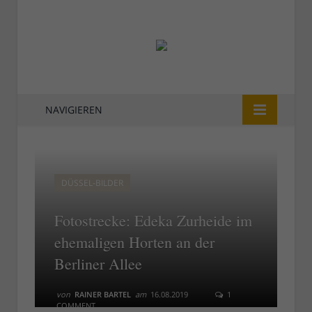
NAVIGIEREN
DÜSSEL-BILDER
Fotostrecke: Edeka Zurheide im
ehemaligen Horten an der
Berliner Allee
von
RAINER BARTEL
am
16.08.2019
1
COMMENT