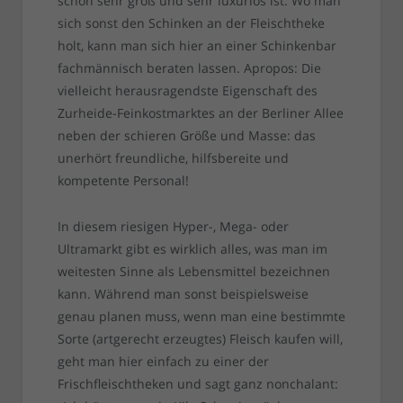
schon sehr groß und sehr luxuriös ist. Wo man
sich sonst den Schinken an der Fleischtheke
holt, kann man sich hier an einer Schinkenbar
fachmännisch beraten lassen. Apropos: Die
vielleicht herausragendste Eigenschaft des
Zurheide-Feinkostmarktes an der Berliner Allee
neben der schieren Größe und Masse: das
unerhört freundliche, hilfsbereite und
kompetente Personal!
In diesem riesigen Hyper-, Mega- oder
Ultramarkt gibt es wirklich alles, was man im
weitesten Sinne als Lebensmittel bezeichnen
kann. Während man sonst beispielsweise
genau planen muss, wenn man eine bestimmte
Sorte (artgerecht erzeugtes) Fleisch kaufen will,
geht man hier einfach zu einer der
Frischfleischtheken und sagt ganz nonchalant: