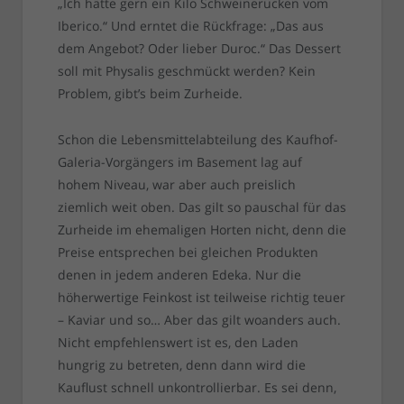
„Ich hätte gern ein Kilo Schweinerücken vom
Iberico.“ Und erntet die Rückfrage: „Das aus
dem Angebot? Oder lieber Duroc.“ Das Dessert
soll mit Physalis geschmückt werden? Kein
Problem, gibt’s beim Zurheide.
Schon die Lebensmittelabteilung des Kaufhof-
Galeria-Vorgängers im Basement lag auf
hohem Niveau, war aber auch preislich
ziemlich weit oben. Das gilt so pauschal für das
Zurheide im ehemaligen Horten nicht, denn die
Preise entsprechen bei gleichen Produkten
denen in jedem anderen Edeka. Nur die
höherwertige Feinkost ist teilweise richtig teuer
– Kaviar und so… Aber das gilt woanders auch.
Nicht empfehlenswert ist es, den Laden
hungrig zu betreten, denn dann wird die
Kauflust schnell unkontrollierbar. Es sei denn,