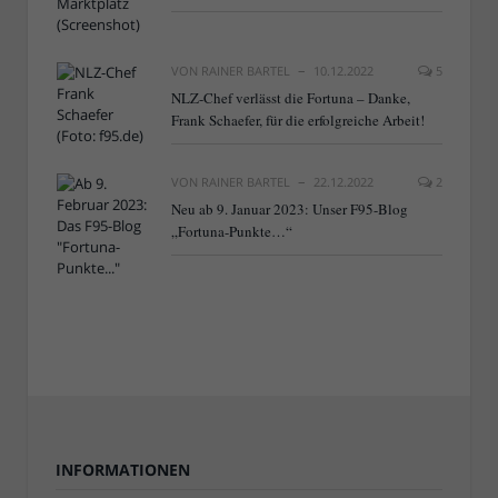
VON
RAINER BARTEL
10.12.2022
5
NLZ-Chef verlässt die Fortuna – Danke,
Frank Schaefer, für die erfolgreiche Arbeit!
VON
RAINER BARTEL
22.12.2022
2
Neu ab 9. Januar 2023: Unser F95-Blog
„Fortuna-Punkte…“
INFORMATIONEN