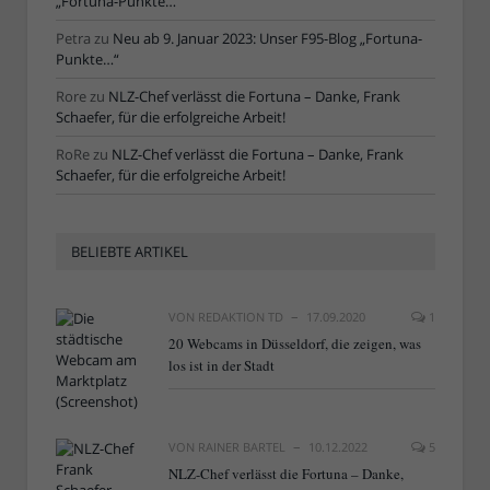
„Fortuna-Punkte…“
Petra
zu
Neu ab 9. Januar 2023: Unser F95-Blog „Fortuna-
Punkte…“
Rore
zu
NLZ-Chef verlässt die Fortuna – Danke, Frank
Schaefer, für die erfolgreiche Arbeit!
RoRe
zu
NLZ-Chef verlässt die Fortuna – Danke, Frank
Schaefer, für die erfolgreiche Arbeit!
BELIEBTE ARTIKEL
VON
REDAKTION TD
17.09.2020
1
20 Webcams in Düsseldorf, die zeigen, was
los ist in der Stadt
VON
RAINER BARTEL
10.12.2022
5
NLZ-Chef verlässt die Fortuna – Danke,