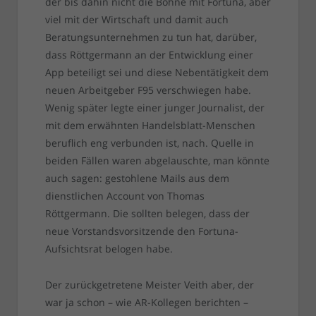
der bis dahin nicht die Bohne mit Fortuna, aber
viel mit der Wirtschaft und damit auch
Beratungsunternehmen zu tun hat, darüber,
dass Röttgermann an der Entwicklung einer
App beteiligt sei und diese Nebentätigkeit dem
neuen Arbeitgeber F95 verschwiegen habe.
Wenig später legte einer junger Journalist, der
mit dem erwähnten Handelsblatt-Menschen
beruflich eng verbunden ist, nach. Quelle in
beiden Fällen waren abgelauschte, man könnte
auch sagen: gestohlene Mails aus dem
dienstlichen Account von Thomas
Röttgermann. Die sollten belegen, dass der
neue Vorstandsvorsitzende den Fortuna-
Aufsichtsrat belogen habe.
Der zurückgetretene Meister Veith aber, der
war ja schon – wie AR-Kollegen berichten –