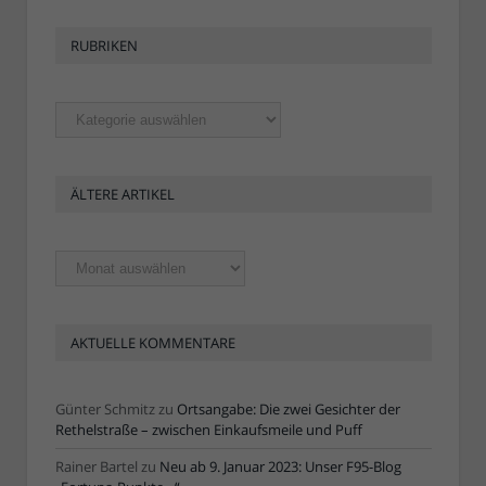
RUBRIKEN
Rubriken
ÄLTERE ARTIKEL
Ältere
Artikel
AKTUELLE KOMMENTARE
Günter Schmitz
zu
Ortsangabe: Die zwei Gesichter der
Rethelstraße – zwischen Einkaufsmeile und Puff
Rainer Bartel
zu
Neu ab 9. Januar 2023: Unser F95-Blog