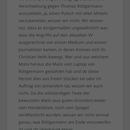
Verschwörung gegen Thomas Röttgermann
anzuzetteln, ja, einen Putsch mit allen Mitteln
vorzubereiten, wissen wir nicht. Wir wissen
nur, dass es einigermaßen ungewöhnlich war,
dass die Angriffe auf den aktuellen VV
ausgerechnet von einem Medium und einem
Journalisten kamen, in deren Kreisen sich Dr.
Christian Veith bewegt. Wer und aus welchem
Motiv heraus die Mails vom Laptop von
Röttgermann gestohlen hat und ob diese
Person dies aus freien Stücken tat oder im
Auftrag von jemandem tat, wissen wir auch
nicht. Da die vollständigen Texte der
bewussten Mails (aus guten Gründen) weder
vom Handelsblatt, noch vom Spiegel
veröffentlicht wurden, wissen wir nicht einmal
genau, was Röttgermann am Ende vorzuwerfen
ist und ob überhaupt etwas.