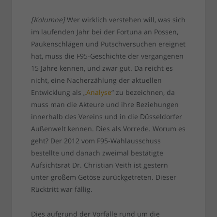
[Kolumne]
Wer wirklich verstehen will, was sich
im laufenden Jahr bei der Fortuna an Possen,
Paukenschlägen und Putschversuchen ereignet
hat, muss die F95-Geschichte der vergangenen
15 Jahre kennen, und zwar gut. Da reicht es
nicht, eine Nacherzählung der aktuellen
Entwicklung als „
Analyse
“ zu bezeichnen, da
muss man die Akteure und ihre Beziehungen
innerhalb des Vereins und in die Düsseldorfer
Außenwelt kennen. Dies als Vorrede. Worum es
geht? Der 2012 vom F95-Wahlausschuss
bestellte und danach zweimal bestätigte
Aufsichtsrat Dr. Christian Veith ist gestern
unter großem Getöse zurückgetreten. Dieser
Rücktritt war fällig.
Dies aufgrund der Vorfälle rund um die