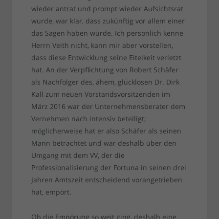
wieder antrat und prompt wieder Aufsichtsrat
wurde, war klar, dass zukünftig vor allem einer
das Sagen haben würde. Ich persönlich kenne
Herrn Veith nicht, kann mir aber vorstellen,
dass diese Entwicklung seine Eitelkeit verletzt
hat. An der Verpflichtung von Robert Schäfer
als Nachfolger des, ähem, glücklosen Dr. Dirk
Kall zum neuen Vorstandsvorsitzenden im
März 2016 war der Unternehmensberater dem
Vernehmen nach intensiv beteiligt;
möglicherweise hat er also Schäfer als seinen
Mann betrachtet und war deshalb über den
Umgang mit dem VV, der die
Professionalisierung der Fortuna in seinen drei
Jahren Amtszeit entscheidend vorangetrieben
hat, empört.
Ob die Empörung so weit ging, deshalb eine