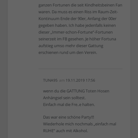
ganzen Fortunen die seit Kindheitsbeinen Fan
waren. Da muss es einen Riss im Raum-Zeit-
Kontinuum Ende der 90er, Anfang der 00er
gegeben haben. Ich habe jedenfalls keinen
dieser „Immer-schon-Fortune“-Fortunen
seinerzeit im FB gesehen. Je höher Fortuna
aufstieg umso mehr dieser Gattung
erschienen rund um den Verein.
TUNA95
am
19.11.2019 17:56
wenn du die GATTUNG Toten Hosen
Anhängsel sein solltest.
Einfach mal die Fre..e halten.
Das war eine schöne Party!!!
Wiederhole mich nochmals „einfach mal
RUHE“ auch mit Alkohol.