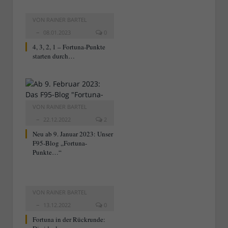
VON
RAINER BARTEL
08.01.2023
0
4, 3, 2, 1 – Fortuna-Punkte
starten durch…
VON
RAINER BARTEL
22.12.2022
2
Neu ab 9. Januar 2023: Unser
F95-Blog „Fortuna-
Punkte…“
VON
RAINER BARTEL
13.12.2022
0
Fortuna in der Rückrunde: