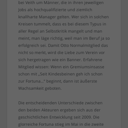
bei Veith um Männer, die in ihren jeweiligen
Jobs als hochqualifizierte und ziemlich
knallharte Manager gelten. Wer sich in solchen
Kreisen tummelt, dass es bei diesem Typus in
aller Regel an Selbstkritik mangelt und man
meint, man läge richtig, weil man im Beruf ja so
erfolgreich sei. Damit Otto Normalmitglied das
nicht so merkt, wird die Liebe zum Verein vor
sich hergetragen wie ein Banner. Erfahrene
Mitglied wissen: Wenn ein Gremiumsinsasse
schon mit „Seit Kindesbeinen geh ich schon
zur Fortuna…“ beginnt, dann ist äußerste
Wachsamkeit geboten.
Die entscheidenden Unterschiede zwischen
den beiden Akteuren ergeben sich aus der
geschichtlichen Entwicklung seit 2009. Die
glorreiche Fortuna stieg im Mai in die zweite