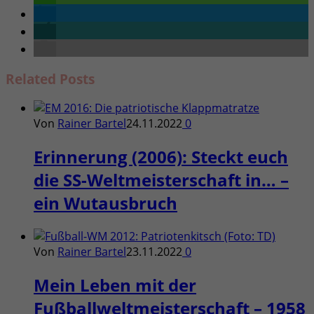
Related
Posts
Von
Rainer Bartel
24.11.2022
0
Erinnerung (2006): Steckt euch
die SS-Weltmeisterschaft in… –
ein Wutausbruch
Von
Rainer Bartel
23.11.2022
0
Mein Leben mit der
Fußballweltmeisterschaft – 1958