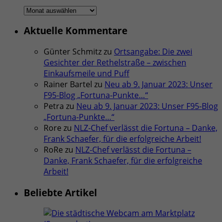
Ältere
Artikel
Aktuelle Kommentare
Günter Schmitz
zu
Ortsangabe: Die zwei
Gesichter der Rethelstraße – zwischen
Einkaufsmeile und Puff
Rainer Bartel
zu
Neu ab 9. Januar 2023: Unser
F95-Blog „Fortuna-Punkte…“
Petra
zu
Neu ab 9. Januar 2023: Unser F95-Blog
„Fortuna-Punkte…“
Rore
zu
NLZ-Chef verlässt die Fortuna – Danke,
Frank Schaefer, für die erfolgreiche Arbeit!
RoRe
zu
NLZ-Chef verlässt die Fortuna –
Danke, Frank Schaefer, für die erfolgreiche
Arbeit!
Beliebte Artikel