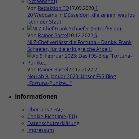
Von
Redaktion TD
17.09.2020
1
20 Webcams in Düsseldorf, die zeigen, was los
ist in der Stadt
Von
Rainer Bartel
10.12.2022
5
NLZ-Chef verlässt die Fortuna – Danke, Frank
Schaefer, für die erfolgreiche Arbeit!
Von
Rainer Bartel
22.12.2022
2
Neu ab 9. Januar 2023: Unser F95-Blog
„Fortuna-Punkte…“
Informationen
Über uns / FAQ
Cookie-Richtlinie (EU)
Datenschutzerklärung
Impressum