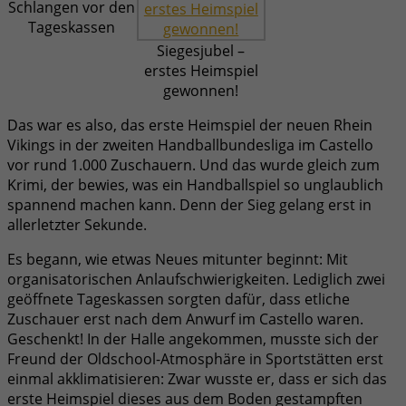
Schlangen vor den
Tageskassen
Siegesjubel –
erstes Heimspiel
gewonnen!
Das war es also, das erste Heimspiel der neuen Rhein
Vikings in der zweiten Handballbundesliga im Castello
vor rund 1.000 Zuschauern. Und das wurde gleich zum
Krimi, der bewies, was ein Handballspiel so unglaublich
spannend machen kann. Denn der Sieg gelang erst in
allerletzter Sekunde.
Es begann, wie etwas Neues mitunter beginnt: Mit
organisatorischen Anlaufschwierigkeiten. Lediglich zwei
geöffnete Tageskassen sorgten dafür, dass etliche
Zuschauer erst nach dem Anwurf im Castello waren.
Geschenkt! In der Halle angekommen, musste sich der
Freund der Oldschool-Atmosphäre in Sportstätten erst
einmal akklimatisieren: Zwar wusste er, dass er sich das
erste Heimspiel dieses aus dem Boden gestampften