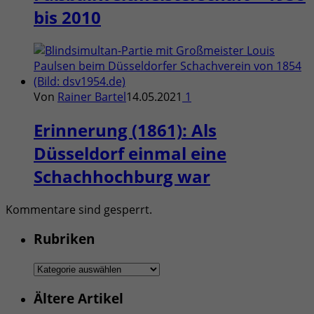
bis 2010
Von
Rainer Bartel
14.05.2021
1
Erinnerung (1861): Als
Düsseldorf einmal eine
Schachhochburg war
Kommentare sind gesperrt.
Rubriken
Rubriken
Ältere Artikel