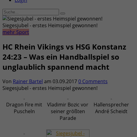
Login
Siegesjubel - erstes Heimspiel gewonnen!
mehr Sport
HC Rhein Vikings vs HSG Konstanz
24:23 – Was ein Handballspiel so
unglaublich spannend macht
Von
Rainer Bartel
am
03.09.2017
0 Comments
Siegesjubel - erstes Heimspiel gewonnen!
Dragon Fire mit
Vladimir Bozic vor
Hallensprecher
Puscheln
seiner größten
André Scheidt
Parade