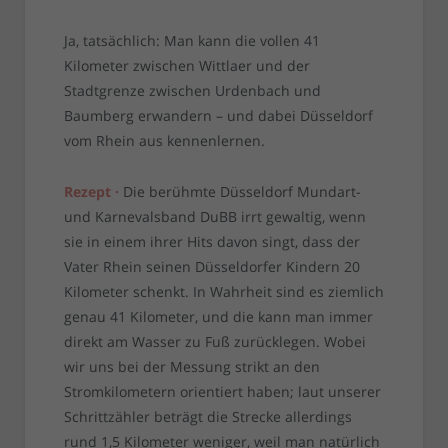
Ja, tatsächlich: Man kann die vollen 41
Kilometer zwischen Wittlaer und der
Stadtgrenze zwischen Urdenbach und
Baumberg erwandern – und dabei Düsseldorf
vom Rhein aus kennenlernen.
Rezept ·
Die berühmte Düsseldorf Mundart-
und Karnevalsband DuBB irrt gewaltig, wenn
sie in einem ihrer Hits davon singt, dass der
Vater Rhein seinen Düsseldorfer Kindern 20
Kilometer schenkt. In Wahrheit sind es ziemlich
genau 41 Kilometer, und die kann man immer
direkt am Wasser zu Fuß zurücklegen. Wobei
wir uns bei der Messung strikt an den
Stromkilometern orientiert haben; laut unserer
Schrittzähler beträgt die Strecke allerdings
rund 1,5 Kilometer weniger, weil man natürlich