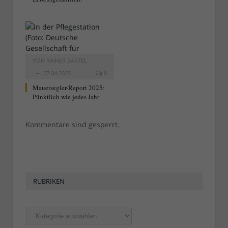
VON
RAINER BARTEL
27.04.2025
0
Mauersegler-Report 2025:
Pünktlich wie jedes Jahr
Kommentare sind gesperrt.
RUBRIKEN
Rubriken