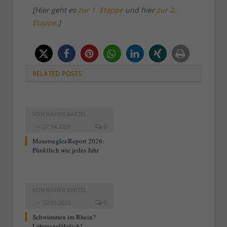
[Hier geht es
zur 1. Etappe
und hier
zur 2.
Etappe
.]
RELATED
POSTS
VON
RAINER BARTEL
27.04.2026
0
Mauersegler-Report 2026:
Pünktlich wie jedes Jahr
VON
RAINER BARTEL
22.05.2025
0
Schwimmen im Rhein?
Lebensgefährlich!