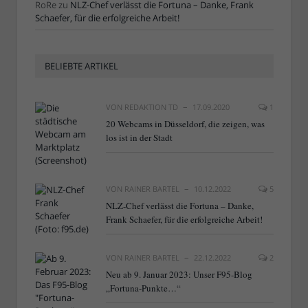
RoRe
zu
NLZ-Chef verlässt die Fortuna – Danke, Frank
Schaefer, für die erfolgreiche Arbeit!
BELIEBTE ARTIKEL
VON
REDAKTION TD
17.09.2020
1
20 Webcams in Düsseldorf, die zeigen, was
los ist in der Stadt
VON
RAINER BARTEL
10.12.2022
5
NLZ-Chef verlässt die Fortuna – Danke,
Frank Schaefer, für die erfolgreiche Arbeit!
VON
RAINER BARTEL
22.12.2022
2
Neu ab 9. Januar 2023: Unser F95-Blog
„Fortuna-Punkte…“