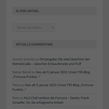
ÄLTERE ARTIKEL
Ältere
Artikel
AKTUELLE KOMMENTARE
Günter Schmitz
zu
Ortsangabe: Die zwei Gesichter der
Rethelstraße – zwischen Einkaufsmeile und Puff
Rainer Bartel
zu
Neu ab 9. Januar 2023: Unser F95-Blog
„Fortuna-Punkte…“
Petra
zu
Neu ab 9. Januar 2023: Unser F95-Blog „Fortuna-
Punkte…“
Rore
zu
NLZ-Chef verlässt die Fortuna – Danke, Frank
Schaefer, für die erfolgreiche Arbeit!