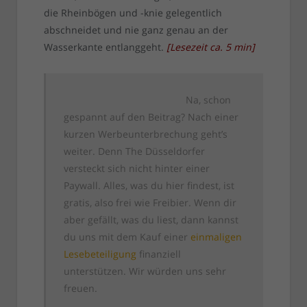
die Rheinbögen und -knie gelegentlich
abschneidet und nie ganz genau an der
Wasserkante entlanggeht.
[
Lesezeit ca.
5
min
]
Na, schon
gespannt auf den Beitrag? Nach einer
kurzen Werbeunterbrechung geht’s
weiter. Denn The Düsseldorfer
versteckt sich nicht hinter einer
Paywall. Alles, was du hier findest, ist
gratis, also frei wie Freibier. Wenn dir
aber gefällt, was du liest, dann kannst
du uns mit dem Kauf einer
einmaligen
Lesebeteiligung
finanziell
unterstützen. Wir würden uns sehr
freuen.