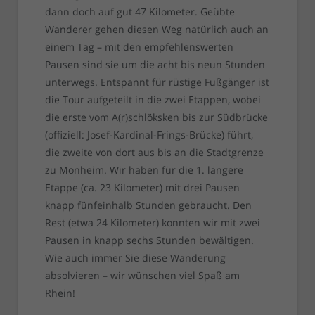
dann doch auf gut 47 Kilometer. Geübte
Wanderer gehen diesen Weg natürlich auch an
einem Tag – mit den empfehlenswerten
Pausen sind sie um die acht bis neun Stunden
unterwegs. Entspannt für rüstige Fußgänger ist
die Tour aufgeteilt in die zwei Etappen, wobei
die erste vom A(r)schlöksken bis zur Südbrücke
(offiziell: Josef-Kardinal-Frings-Brücke) führt,
die zweite von dort aus bis an die Stadtgrenze
zu Monheim. Wir haben für die 1. längere
Etappe (ca. 23 Kilometer) mit drei Pausen
knapp fünfeinhalb Stunden gebraucht. Den
Rest (etwa 24 Kilometer) konnten wir mit zwei
Pausen in knapp sechs Stunden bewältigen.
Wie auch immer Sie diese Wanderung
absolvieren – wir wünschen viel Spaß am
Rhein!