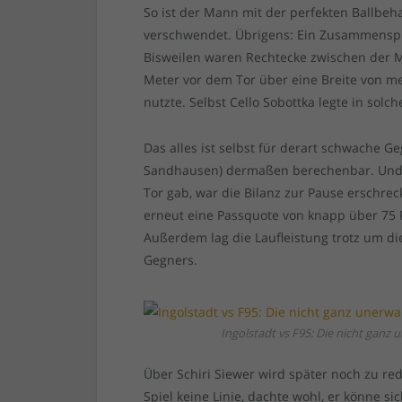
So ist der Mann mit der perfekten Ballbeh
verschwendet. Übrigens: Ein Zusammenspie
Bisweilen waren Rechtecke zwischen der Mi
Meter vor dem Tor über eine Breite von me
nutzte. Selbst Cello Sobottka legte in solc
Das alles ist selbst für derart schwache 
Sandhausen) dermaßen berechenbar. Und w
Tor gab, war die Bilanz zur Pause erschr
erneut eine Passquote von knapp über 75
Außerdem lag die Laufleistung trotz um die
Gegners.
Ingolstadt vs F95: Die nicht ganz 
Über Schiri Siewer wird später noch zu re
Spiel keine Linie, dachte wohl, er könne si