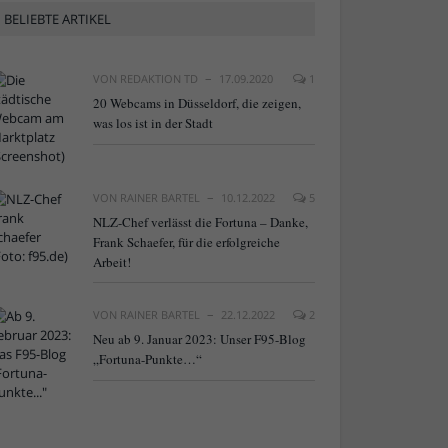
BELIEBTE ARTIKEL
VON
REDAKTION TD
17.09.2020
1
20 Webcams in Düsseldorf, die zeigen,
was los ist in der Stadt
VON
RAINER BARTEL
10.12.2022
5
NLZ-Chef verlässt die Fortuna – Danke,
Frank Schaefer, für die erfolgreiche
Arbeit!
VON
RAINER BARTEL
22.12.2022
2
Neu ab 9. Januar 2023: Unser F95-Blog
„Fortuna-Punkte…“