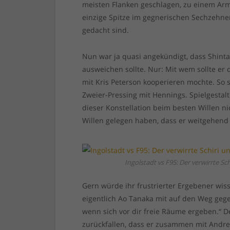
meisten Flanken geschlagen, zu einem Ar
einzige Spitze im gegnerischen Sechzehne
gedacht sind.
Nun war ja quasi angekündigt, dass Shinta
ausweichen sollte. Nur: Mit wem sollte e
mit Kris Peterson kooperieren mochte. S
Zweier-Pressing mit Hennings. Spielgestal
dieser Konstellation beim besten Willen ni
Willen gelegen haben, dass er weitgehend 
Ingolstadt vs F95: Der verwirrte Sc
Gern würde ihr frustrierter Ergebener w
eigentlich Ao Tanaka mit auf den Weg gegeb
wenn sich vor dir freie Räume ergeben.“ Der
zurückfallen, dass er zusammen mit Andre 