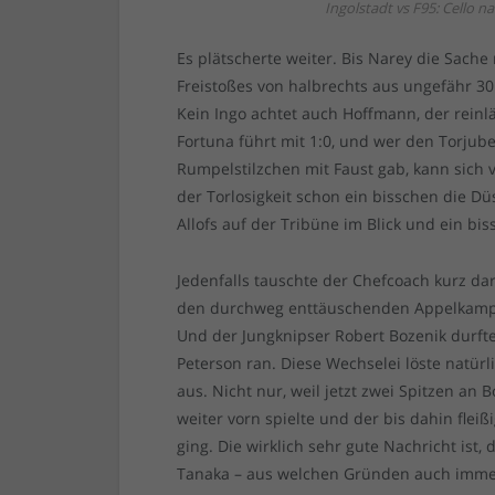
Ingolstadt vs F95: Cello 
Es plätscherte weiter. Bis Narey die Sache
Freistoßes von halbrechts aus ungefähr 30
Kein Ingo achtet auch Hoffmann, der reinl
Fortuna führt mit 1:0, und wer den Torjube
Rumpelstilzchen mit Faust gab, kann sich 
der Torlosigkeit schon ein bisschen die D
Allofs auf der Tribüne im Blick und ein bis
Jedenfalls tauschte der Chefcoach kurz da
den durchweg enttäuschenden Appelkamp.
Und der Jungknipser Robert Bozenik durft
Peterson ran. Diese Wechselei löste natür
aus. Nicht nur, weil jetzt zwei Spitzen an
weiter vorn spielte und der bis dahin fleißi
ging. Die wirklich sehr gute Nachricht ist
Tanaka – aus welchen Gründen auch immer –