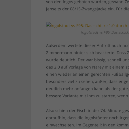
von den Ingos geboten wurden, gewann Zw
jenseits der 08/15-Zwangsjacke ein. Für d
Ingolstadt vs F95: Das schi
Außerdem wertete dieser Auftritt auch noc
Zimmermann hinter sich beackerte. Dass Zim
wurde deutlich. Der war bissig, schnell un
das 2:0 auf Vorlage von Narey mit einem s
einen wieder an einen gerechten Fußballg
besonders viel zu sehen, außer, dass er g
deutlich mehr anfangen kann als der gute, 
bessere Variante mit ihm zu starten, wenn
Also schien der Fisch in der 74. Minute ge
daraufhin, dass die Ingolstädter noch irg
einwechselten. Im Gegenteil: In den komm