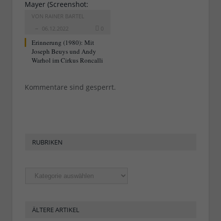
VON
RAINER BARTEL
06.12.2022
0
Erinnerung (1980): Mit
Joseph Beuys und Andy
Warhol im Cirkus Roncalli
Kommentare sind gesperrt.
RUBRIKEN
Rubriken
ÄLTERE ARTIKEL