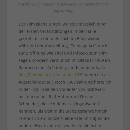
Friedliche Stimmung auf dem Rasen vor dem HdJ (Foto:
Jugendring)
Der Film (siehe unten) wurde anlässlich einer
der ersten Veranstaltungen in der Halle
gedreht (ich bin mehrfach im Bild), weder
während der Ausstellung „Teenage Art“, noch
zur Eröffnung wie Titel und Infotext zum Film
sagen, sondern vermutlich im Oktober 1969 im
Rahmen einer Art Untergrundfilmabends.
An
der „Teenage Art“ im Januar 1970
nahm ich als
Ausstellender teil. Noch 1969 sah und hörte ich
in der HdJ-Halle den Vorläufer von Kraftwerk,
bestehend aus Ralf Hütter und Florian
Schneider, die sich damals „Organisation“
nannten. Bis weit in die Siebzigerjahre hinein
reihte sich ein Konzert, eine Fete im HdJ an die
andere. Hier trafen sich wirklich alle Arten