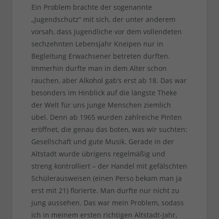
Ein Problem brachte der sogenannte
„Jugendschutz“ mit sich, der unter anderem
vorsah, dass Jugendliche vor dem vollendeten
sechzehnten Lebensjahr Kneipen nur in
Begleitung Erwachsener betreten durften.
Immerhin durfte man in dem Alter schon
rauchen, aber Alkohol gab’s erst ab 18. Das war
besonders im Hinblick auf die längste Theke
der Welt für uns junge Menschen ziemlich
übel. Denn ab 1965 wurden zahlreiche Pinten
eröffnet, die genau das boten, was wir suchten:
Gesellschaft und gute Musik. Gerade in der
Altstadt wurde übrigens regelmäßig und
streng kontrolliert – der Handel mit gefälschten
Schülerausweisen (einen Perso bekam man ja
erst mit 21) florierte. Man durfte nur nicht zu
jung aussehen. Das war mein Problem, sodass
ich in meinem ersten richtigen Altstadt-Jahr,