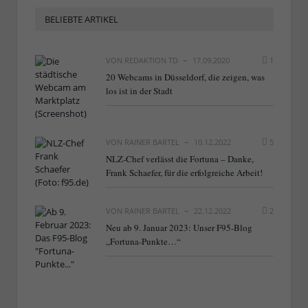
BELIEBTE ARTIKEL
VON
REDAKTION TD
17.09.2020
1
20 Webcams in Düsseldorf, die zeigen, was
los ist in der Stadt
VON
RAINER BARTEL
10.12.2022
5
NLZ-Chef verlässt die Fortuna – Danke,
Frank Schaefer, für die erfolgreiche Arbeit!
VON
RAINER BARTEL
22.12.2022
2
Neu ab 9. Januar 2023: Unser F95-Blog
„Fortuna-Punkte…“