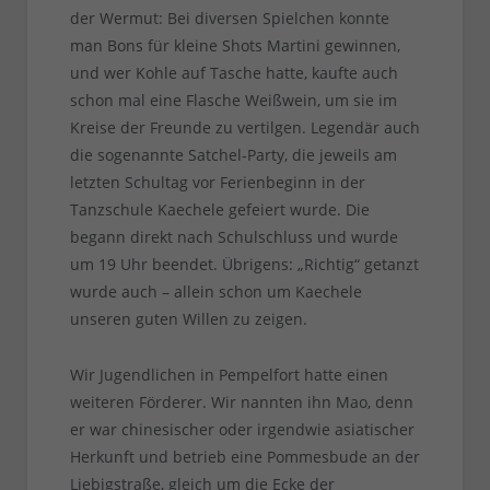
der Wermut: Bei diversen Spielchen konnte
man Bons für kleine Shots Martini gewinnen,
und wer Kohle auf Tasche hatte, kaufte auch
schon mal eine Flasche Weißwein, um sie im
Kreise der Freunde zu vertilgen. Legendär auch
die sogenannte Satchel-Party, die jeweils am
letzten Schultag vor Ferienbeginn in der
Tanzschule Kaechele gefeiert wurde. Die
begann direkt nach Schulschluss und wurde
um 19 Uhr beendet. Übrigens: „Richtig“ getanzt
wurde auch – allein schon um Kaechele
unseren guten Willen zu zeigen.
Wir Jugendlichen in Pempelfort hatte einen
weiteren Förderer. Wir nannten ihn Mao, denn
er war chinesischer oder irgendwie asiatischer
Herkunft und betrieb eine Pommesbude an der
Liebigstraße, gleich um die Ecke der