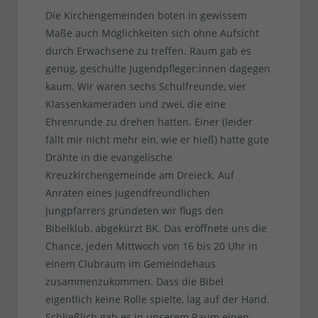
Die Kirchengemeinden boten in gewissem
Maße auch Möglichkeiten sich ohne Aufsicht
durch Erwachsene zu treffen. Raum gab es
genug, geschulte Jugendpfleger:innen dagegen
kaum. Wir waren sechs Schulfreunde, vier
Klassenkameraden und zwei, die eine
Ehrenrunde zu drehen hatten. Einer (leider
fällt mir nicht mehr ein, wie er hieß) hatte gute
Drähte in die evangelische
Kreuzkirchengemeinde am Dreieck. Auf
Anraten eines jugendfreundlichen
Jungpfarrers gründeten wir flugs den
Bibelklub, abgekürzt BK. Das eröffnete uns die
Chance, jeden Mittwoch von 16 bis 20 Uhr in
einem Clubraum im Gemeindehaus
zusammenzukommen. Dass die Bibel
eigentlich keine Rolle spielte, lag auf der Hand.
Schließlich gab es in unserem Raum einen