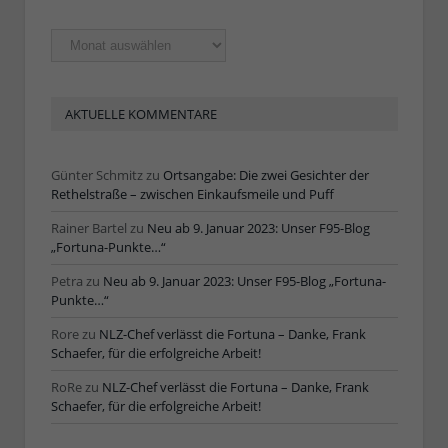
Ältere
Artikel
AKTUELLE KOMMENTARE
Günter Schmitz
zu
Ortsangabe: Die zwei Gesichter der
Rethelstraße – zwischen Einkaufsmeile und Puff
Rainer Bartel
zu
Neu ab 9. Januar 2023: Unser F95-Blog
„Fortuna-Punkte…“
Petra
zu
Neu ab 9. Januar 2023: Unser F95-Blog „Fortuna-
Punkte…“
Rore
zu
NLZ-Chef verlässt die Fortuna – Danke, Frank
Schaefer, für die erfolgreiche Arbeit!
RoRe
zu
NLZ-Chef verlässt die Fortuna – Danke, Frank
Schaefer, für die erfolgreiche Arbeit!