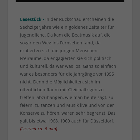
Lesestück ·
In der Rückschau erscheinen die
Sechzigerjahre wie ein goldenes Zeitalter für
Jugendliche. Da kam die Beatmusik auf, die
sogar den Weg ins Fernsehen fand, da
eroberten sich die jungen Menschen
Freiräume, da engagierten sie sich politisch
und kulturell, da war was los. Ganz so einfach
war es besonders für die Jahrgänge vor 1955
nicht. Denn die Möglichkeiten, sich im
öffentlichen Raum mit Gleichaltrigen zu
treffen, abzuhängen, wie man heute sagt, zu
feiern, zu tanzen und Musik live und von der
Konserve zu hören, waren sehr begrenzt. Das
galt bis etwa 1968, 1969 auch für Düsseldorf.
[
Lesezeit ca.
6
min
]