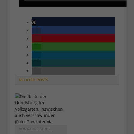
RELATED
POSTS
VON
RAINER BARTEL