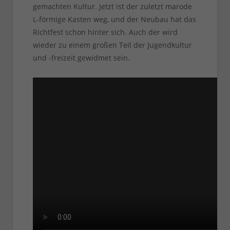
gemachten Kultur. Jetzt ist der zuletzt marode
L-förmige Kasten weg, und der Neubau hat das
Richtfest schon hinter sich. Auch der wird
wieder zu einem großen Teil der Jugendkultur
und -freizeit gewidmet sein.