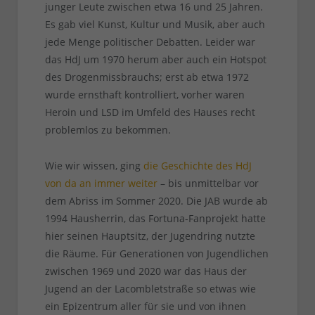
junger Leute zwischen etwa 16 und 25 Jahren.
Es gab viel Kunst, Kultur und Musik, aber auch
jede Menge politischer Debatten. Leider war
das HdJ um 1970 herum aber auch ein Hotspot
des Drogenmissbrauchs; erst ab etwa 1972
wurde ernsthaft kontrolliert, vorher waren
Heroin und LSD im Umfeld des Hauses recht
problemlos zu bekommen.
Wie wir wissen, ging
die Geschichte des HdJ
von da an immer weiter
– bis unmittelbar vor
dem Abriss im Sommer 2020. Die JAB wurde ab
1994 Hausherrin, das Fortuna-Fanprojekt hatte
hier seinen Hauptsitz, der Jugendring nutzte
die Räume. Für Generationen von Jugendlichen
zwischen 1969 und 2020 war das Haus der
Jugend an der Lacombletstraße so etwas wie
ein Epizentrum aller für sie und von ihnen