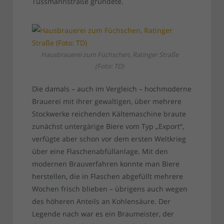
Tussmannstraße gründete.
Hausbrauerei zum Füchschen, Ratinger Straße
(Foto: TD)
Die damals – auch im Vergleich – hochmoderne
Brauerei mit ihrer gewaltigen, über mehrere
Stockwerke reichenden Kältemaschine braute
zunächst untergärige Biere vom Typ „Export“,
verfügte aber schon vor dem ersten Weltkrieg
über eine Flaschenabfüllanlage. Mit den
modernen Brauverfahren konnte man Biere
herstellen, die in Flaschen abgefüllt mehrere
Wochen frisch blieben – übrigens auch wegen
des höheren Anteils an Kohlensäure. Der
Legende nach war es ein Braumeister, der