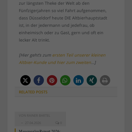
zur längsten Theke der Welt ab den
Fünfzigerjahren so viel Fahrt aufgenommen,
dass Düsseldorf heute DIE Altbierhauptstadt
ist, in der jedermann und jedefrau, ob
einheimisch oder zu Gast, gern und oft ein
lecker Alt trinkt.
[Hier geht’s zum
ersten Teil unserer kleinen
Altbier-Kunde und hier
zum zweiten
…]
RELATED
POSTS
VON
RAINER BARTEL
27.04.2026
0
Mauersegler-Report 2026: