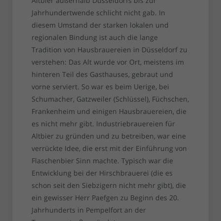
Altbier außerhalb Düsseldorfs bis zur
Jahrhundertwende schlicht nicht gab. In
diesem Umstand der starken lokalen und
regionalen Bindung ist auch die lange
Tradition von Hausbrauereien in Düsseldorf zu
verstehen: Das Alt wurde vor Ort, meistens im
hinteren Teil des Gasthauses, gebraut und
vorne serviert. So war es beim Uerige, bei
Schumacher, Gatzweiler (Schlüssel), Füchschen,
Frankenheim und einigen Hausbrauereien, die
es nicht mehr gibt. Industriebrauereien für
Altbier zu gründen und zu betreiben, war eine
verrückte Idee, die erst mit der Einführung von
Flaschenbier Sinn machte. Typisch war die
Entwicklung bei der Hirschbrauerei (die es
schon seit den Siebzigern nicht mehr gibt), die
ein gewisser Herr Paefgen zu Beginn des 20.
Jahrhunderts in Pempelfort an der