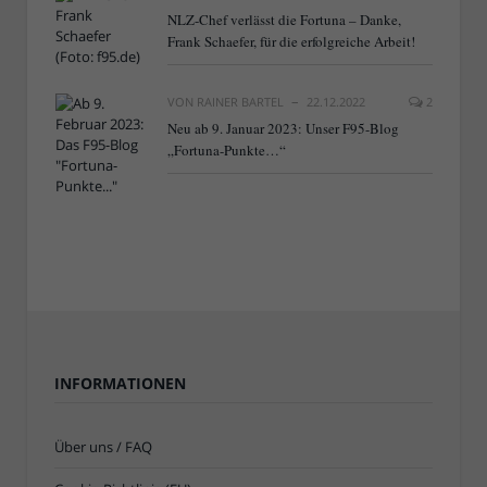
NLZ-Chef verlässt die Fortuna – Danke,
Frank Schaefer, für die erfolgreiche Arbeit!
VON
RAINER BARTEL
22.12.2022
2
Neu ab 9. Januar 2023: Unser F95-Blog
„Fortuna-Punkte…“
INFORMATIONEN
Über uns / FAQ