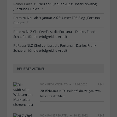
Rainer Bartel
zu
Neu ab 9. Januar 2023: Unser F95-Blog
„Fortuna-Punkte…“
Petra
zu
Neu ab 9. Januar 2023: Unser F95-Blog „Fortuna-
Punkte…“
Rore
zu
NLZ-Chef verlässt die Fortuna – Danke, Frank
Schaefer, für die erfolgreiche Arbeit!
RoRe
zu
NLZ-Chef verlässt die Fortuna – Danke, Frank
Schaefer, für die erfolgreiche Arbeit!
BELIEBTE ARTIKEL
VON
REDAKTION TD
17.09.2020
1
20 Webcams in Düsseldorf, die zeigen, was
los ist in der Stadt
VON
RAINER BARTEL
10.12.2022
5