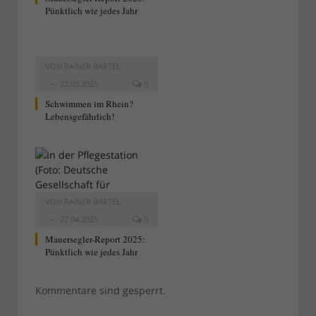
Pünktlich wie jedes Jahr
VON
RAINER BARTEL
22.05.2025
0
Schwimmen im Rhein?
Lebensgefährlich!
VON
RAINER BARTEL
27.04.2025
0
Mauersegler-Report 2025:
Pünktlich wie jedes Jahr
Kommentare sind gesperrt.