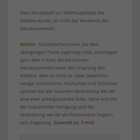
Dass Düsseldorf zur Welthauptstadt des
Altbiers wurde, ist nicht das Verdienst der
Hausbrauereien…
Bericht ·
Düsseldorfer:innen, die dem
obergärigen Trunk zugeneigt sind, unterliegen
gern dem Irrtum, die berühmten
Hausbrauereien seien der Ursprung des
Altbiers; dem ist nicht so. Oder jedenfalls:
Uerige, Schumacher, Füchschen und Schlüssel
spielten bei der rasanten Verbreitung des Alt
eine eher untergeordnete Rolle. Denn erst mit
der industriellen Fertigung und der
Verbreitung von Alt als Flaschenbier begann
sein Siegeszug.
[
Lesezeit ca.
3
min
]