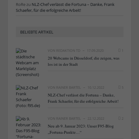
RoRe
zu
NLZ-Chef verlässt die Fortuna – Danke, Frank
Schaefer, für die erfolgreiche Arbeit!
BELIEBTE ARTIKEL
VON
REDAKTION TD
17.09.2020
1
20 Webcams in Düsseldorf, die zeigen, was
los ist in der Stadt
VON
RAINER BARTEL
10.12.2022
5
NLZ-Chef verlässt die Fortuna – Danke,
Frank Schaefer, für die erfolgreiche Arbeit!
VON
RAINER BARTEL
22.12.2022
2
Neu ab 9. Januar 2023: Unser F95-Blog
„Fortuna-Punkte…“