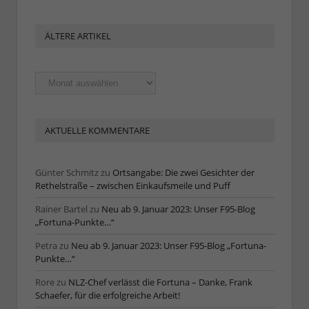
ÄLTERE ARTIKEL
Ältere
Artikel
AKTUELLE KOMMENTARE
Günter Schmitz
zu
Ortsangabe: Die zwei Gesichter der
Rethelstraße – zwischen Einkaufsmeile und Puff
Rainer Bartel
zu
Neu ab 9. Januar 2023: Unser F95-Blog
„Fortuna-Punkte…“
Petra
zu
Neu ab 9. Januar 2023: Unser F95-Blog „Fortuna-
Punkte…“
Rore
zu
NLZ-Chef verlässt die Fortuna – Danke, Frank
Schaefer, für die erfolgreiche Arbeit!