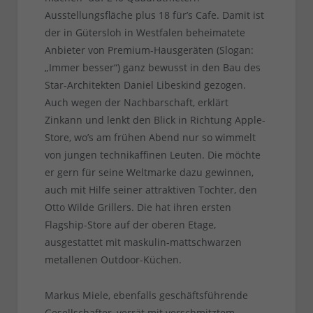
Ausstellungsfläche plus 18 für’s Cafe. Damit ist
der in Gütersloh in Westfalen beheimatete
Anbieter von Premium-Hausgeräten (Slogan:
„Immer besser“) ganz bewusst in den Bau des
Star-Architekten Daniel Libeskind gezogen.
Auch wegen der Nachbarschaft, erklärt
Zinkann und lenkt den Blick in Richtung Apple-
Store, wo’s am frühen Abend nur so wimmelt
von jungen technikaffinen Leuten. Die möchte
er gern für seine Weltmarke dazu gewinnen,
auch mit Hilfe seiner attraktiven Tochter, den
Otto Wilde Grillers. Die hat ihren ersten
Flagship-Store auf der oberen Etage,
ausgestattet mit maskulin-mattschwarzen
metallenen Outdoor-Küchen.
Markus Miele, ebenfalls geschäftsführende
Gesellschafter, verrät mit verschmitztem