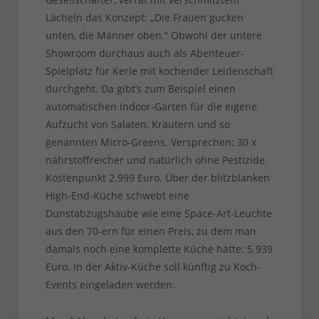
Lächeln das Konzept: „Die Frauen gucken
unten, die Männer oben.“ Obwohl der untere
Showroom durchaus auch als Abenteuer-
Spielplatz für Kerle mit kochender Leidenschaft
durchgeht. Da gibt’s zum Beispiel einen
automatischen Indoor-Garten für die eigene
Aufzucht von Salaten, Kräutern und so
genannten Micro-Greens. Versprechen: 30 x
nährstoffreicher und natürlich ohne Pestizide.
Kostenpunkt 2.999 Euro. Über der blitzblanken
High-End-Küche schwebt eine
Dunstabzugshaube wie eine Space-Art-Leuchte
aus den 70-ern für einen Preis, zu dem man
damals noch eine komplette Küche hätte: 5.939
Euro. In der Aktiv-Küche soll künftig zu Koch-
Events eingeladen werden.