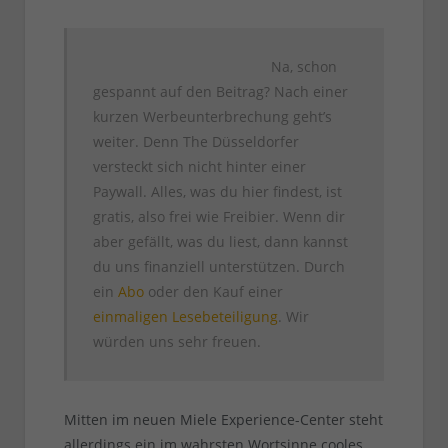
Na, schon
gespannt auf den Beitrag? Nach einer
kurzen Werbeunterbrechung geht’s
weiter. Denn The Düsseldorfer
versteckt sich nicht hinter einer
Paywall. Alles, was du hier findest, ist
gratis, also frei wie Freibier. Wenn dir
aber gefällt, was du liest, dann kannst
du uns finanziell unterstützen. Durch
ein
Abo
oder den Kauf einer
einmaligen Lesebeteiligung
. Wir
würden uns sehr freuen.
Mitten im neuen Miele Experience-Center steht
allerdings ein im wahrsten Wortsinne cooles