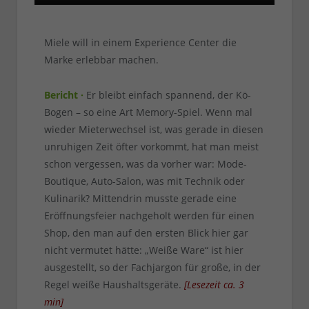
Miele will in einem Experience Center die
Marke erlebbar machen.
Bericht ·
Er bleibt einfach spannend, der Kö-
Bogen – so eine Art Memory-Spiel. Wenn mal
wieder Mieterwechsel ist, was gerade in diesen
unruhigen Zeit öfter vorkommt, hat man meist
schon vergessen, was da vorher war: Mode-
Boutique, Auto-Salon, was mit Technik oder
Kulinarik? Mittendrin musste gerade eine
Eröffnungsfeier nachgeholt werden für einen
Shop, den man auf den ersten Blick hier gar
nicht vermutet hätte: „Weiße Ware“ ist hier
ausgestellt, so der Fachjargon für große, in der
Regel weiße Haushaltsgeräte.
[
Lesezeit ca.
3
min
]